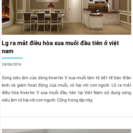
Lg ra mắt điều hòa xua muỗi đầu tiên ở việt
nam
24/06/2016
Sóng siêu âm của dòng Inverter V xua muỗi làm tê liệt tế bào thần
kinh và giảm hoạt động của muỗi, vô hại với con người. LG ra mắt
điều hòa Inverter V xua muỗi đầu tiên tại Việt Nam sử dụng sóng
siêu âm vô hại với con người. Cũng trong dịp này,