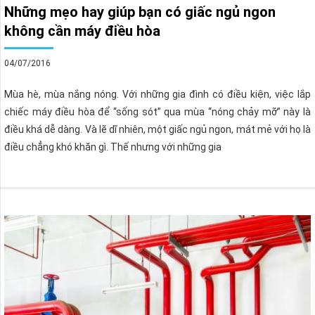
Những mẹo hay giúp bạn có giấc ngủ ngon
không cần máy điều hòa
04/07/2016
Mùa hè, mùa nắng nóng. Với những gia đình có điều kiện, việc lắp
chiếc máy điều hòa để “sống sót” qua mùa “nóng chảy mỡ” này là
điều khá dễ dàng. Và lẽ dĩ nhiên, một giấc ngủ ngon, mát mẻ với họ là
điều chẳng khó khăn gì. Thế nhưng với những gia