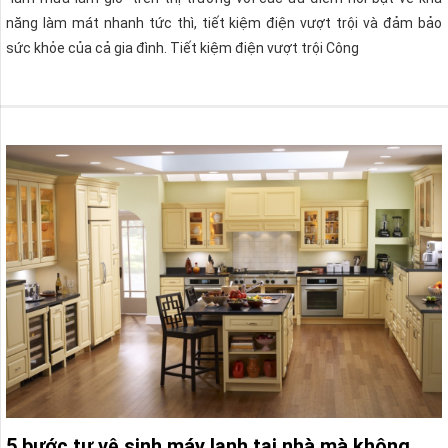
năng làm mát nhanh tức thì, tiết kiệm điện vượt trội và đảm bảo
sức khỏe của cả gia đình. Tiết kiệm điện vượt trội Công
5 bước tự vệ sinh máy lạnh tại nhà mà không