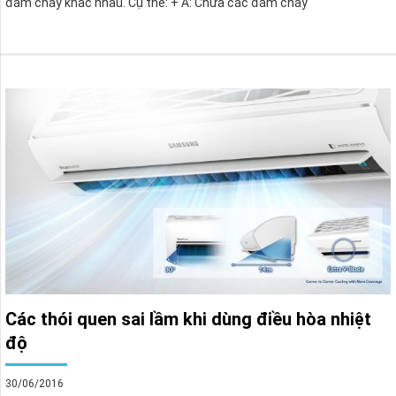
đám cháy khác nhau. Cụ thể: + A: Chữa các đám cháy
Các thói quen sai lầm khi dùng điều hòa nhiệt
độ
30/06/2016