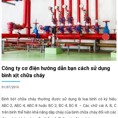
Công ty cơ điện hướng dẫn bạn cách sử dụng
bình xịt chữa cháy
01/07/2016
Bình bột chữa cháy thường được sử dụng là loại bình có ký hiệu
ABC-2; ABC-4; ABC-8 hoặc BC-2; BC-4; BC-8. – Các chữ cái A, B, C
trên bình thể hiện khả năng dập cháy của bình chữa cháy đối với các