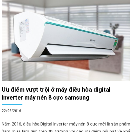
Ưu điểm vượt trội ở máy điều hòa digital
inverter máy nén 8 cực samsung
22/06/2016
Năm 2016, điều hòa Digital Inverter máy nén 8 cực mới là sản phẩm
“làm mưa làm gió” trên thị trường với các ưu điểm nổi bật về khả