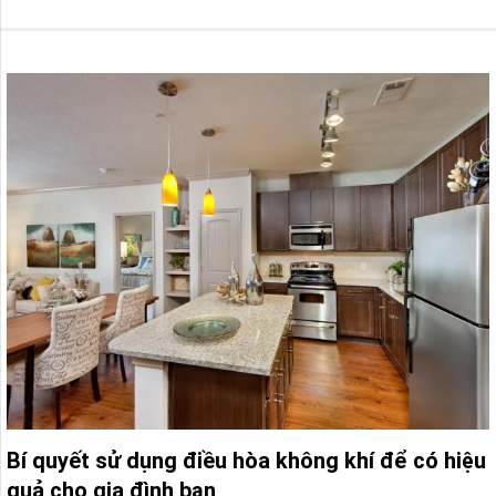
Bí quyết sử dụng điều hòa không khí để có hiệu
quả cho gia đình bạn