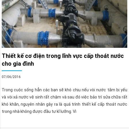
Thiết kế cơ điện trong lĩnh vực cấp thoát nước
cho gia đình
07/06/2016
Trong cuộc sống hẳn các bạn sẽ khó chịu nếu vòi nước tắm bị yếu
và vòi xả nước vệ sinh rất chậm và sau đó việc bảo trì sửa chữa rất
khó khăn, nguyên nhân gây ra là quá trình thiết kế cấp thoát nước
trong nhà không được đầu tư kĩ lưỡng. Vì