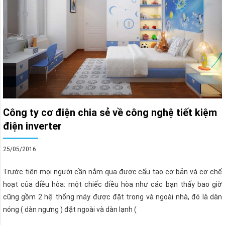
Công ty cơ điện chia sẻ về công nghệ tiết kiệm
điện inverter
25/05/2016
Trước tiên mọi người cần nắm qua được cấu tạo cơ bản và cơ chế
hoạt của điều hòa: một chiếc điều hòa như các bạn thấy bao giờ
cũng gồm 2 hệ thống máy được đặt trong và ngoài nhà, đó là dàn
nóng ( dàn ngưng ) đặt ngoài và dàn lạnh (