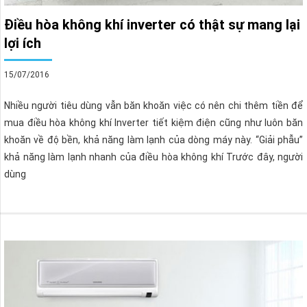
Điều hòa không khí inverter có thật sự mang lại
lợi ích
15/07/2016
Nhiều người tiêu dùng vẫn băn khoăn việc có nên chi thêm tiền để
mua điều hòa không khí Inverter tiết kiệm điện cũng như luôn băn
khoăn về độ bền, khả năng làm lạnh của dòng máy này. “Giải phẫu”
khả năng làm lạnh nhanh của điều hòa không khí Trước đây, người
dùng