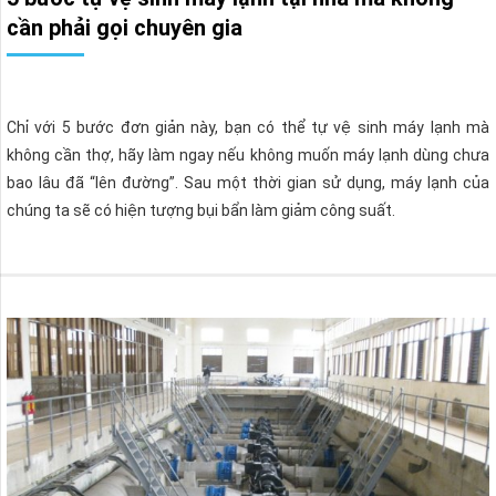
cần phải gọi chuyên gia
Chỉ với 5 bước đơn giản này, bạn có thể tự vệ sinh máy lạnh mà
không cần thợ, hãy làm ngay nếu không muốn máy lạnh dùng chưa
bao lâu đã “lên đường”. Sau một thời gian sử dụng, máy lạnh của
chúng ta sẽ có hiện tượng bụi bẩn làm giảm công suất.