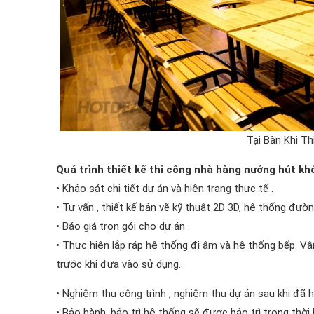
Tại Bàn Khi T
Quá trình thiết kế thi công nhà hàng nướng hút khói
• Khảo sát chi tiết dự án và hiện trạng thực tế .
• Tư vấn , thiết kế bản vẽ kỹ thuật 2D 3D, hệ thống đư
• Báo giá trọn gói cho dự án .
• Thực hiện lắp ráp hệ thống đi âm và hệ thống bếp. Vậ
trước khi đưa vào sử dụng.
• Nghiệm thu công trình , nghiệm thu dự án sau khi đã
• Bảo hành, bảo trì hệ thống sẽ được bảo trì trong thờ