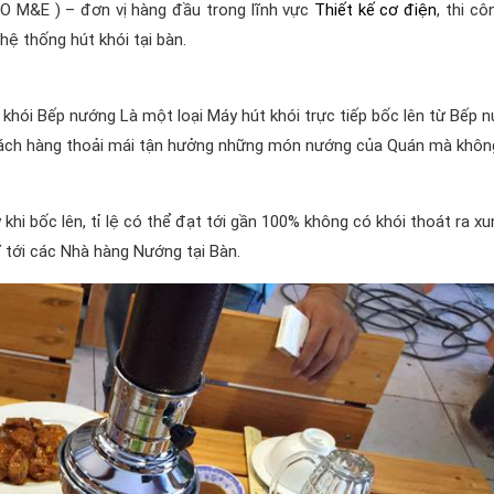
CO M&E ) – đơn vị hàng đầu trong lĩnh vực
Thiết kế cơ điện
, thi cô
hệ thống hút khói tại bàn.
t khói Bếp nướng Là một loại Máy hút khói trực tiếp bốc lên từ Bếp 
ách hàng thoải mái tận hưởng những món nướng của Quán mà không
hi bốc lên, tỉ lệ có thể đạt tới gần 100% không có khói thoát ra xu
 tới các Nhà hàng Nướng tại Bàn.