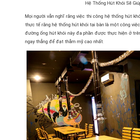
Hệ Thống Hút Khói Sẽ Gi
Mọi người vẫn nghĩ rằng việc thi công hệ thống hút kh
thực tế rằng hệ thống hút khói tại bàn là một công việc
đường ống hút khói này đa phần được thực hiện ở trên
ngay thẳng để đạt thẫm mỹ cao nhất.