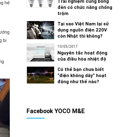
Trải nghiệm cùng bóng
ng hệ
đèn có chức năng chống
trộm
Tại sao Việt Nam lại sử
dụng nguồn điện 220V
nướng
còn Nhật thì không?
 bị
10/05/2017
Nguyên tắc hoạt động
của điều hòa nhiệt độ
ng
Có thể bạn chưa biết
“điện không dây” hoạt
động như thế nào?
Facebook YOCO M&E