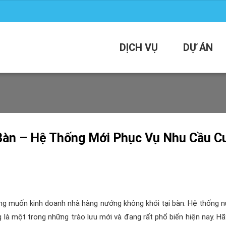
DỊCH VỤ
DỰ ÁN
 Bàn – Hệ Thống Mới Phục Vụ Nhu Cầu C
ng muốn kinh doanh nhà hàng nướng không khói tại bàn. Hệ thống 
g là một trong những trào lưu mới và đang rất phổ biến hiện nay. Hãy