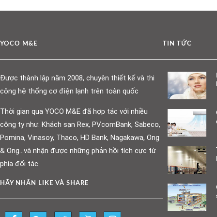
YOCO M&E
TIN TỨC
Được thành lập năm 2008, chuyên thiết kế và thi
công hệ thống cơ điện lạnh trên toàn quốc
Thời gian qua YOCO M&E đã hợp tác với nhiều
công ty như: Khách sạn Rex, PVcomBank, Sabeco,
Pomina, Vinasoy, Thaco, HD Bank, Nagakawa, Ong
& Ong…và nhận được những phản hồi tích cực từ
phía đối tác.
HÃY NHẤN LIKE VÀ SHARE