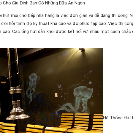
úp Cho Gia Đình Bạn Có Những Bữa Ăn Ngon
ói hút mùi cho bếp nhà hàng là việc đơn giãn và dễ dàng thi công. 
 đòi hỏi trình độ kỹ thuật khá cao và độ phức tạp cao. Việc thi côn
 cao. Các ống hút dẫn khói được kết nối với nhau một cách chắc 
Hệ Thống Hút 