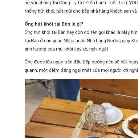
hệ với chúng tôi Công Ty Cơ Điện Lạnh Tuổi Trẻ ( YO
thống hút khói, hút mùi cho bếp nhà hàng khách sạn và 
Ống hút khói tại Bàn là gì?
Ống hút khói tại Bàn hay còn có tên gọi khác là Máy hú
tại Bàn ở các quán Nhậu hoặc Nhà hàng Nướng giúp Kh
ảnh hưởng của mùi khói cay xè, nghi ngút
Ống được lắp ngay trên đầu Bếp nướng nên sẽ hút ngay k
quanh, một điểm đáng ngại nhất của mọi người khi nghĩ