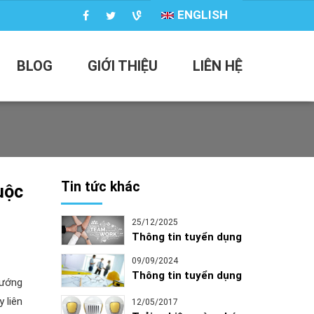
ENGLISH
BLOG
GIỚI THIỆU
LIÊN HỆ
Tin tức khác
uộc
25/12/2025
Thông tin tuyển dụng
09/09/2024
Thông tin tuyển dụng
nướng
 liên
12/05/2017