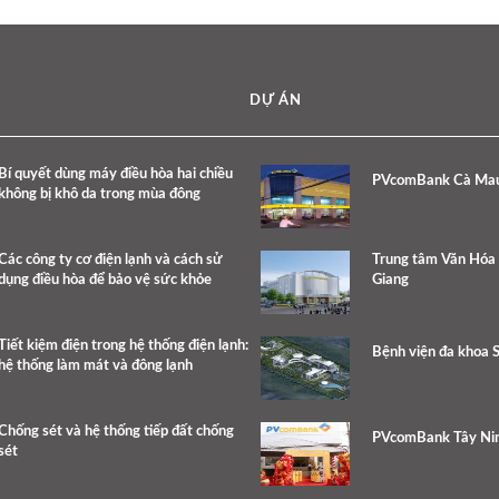
DỰ ÁN
Bí quyết dùng máy điều hòa hai chiều
PVcomBank Cà Ma
không bị khô da trong mùa đông
Các công ty cơ điện lạnh và cách sử
Trung tâm Văn Hóa 
dụng điều hòa để bảo vệ sức khỏe
Giang
Tiết kiệm điện trong hệ thống điện lạnh:
Bệnh viện đa khoa 
hệ thống làm mát và đông lạnh
Chống sét và hệ thống tiếp đất chống
PVcomBank Tây Ni
sét