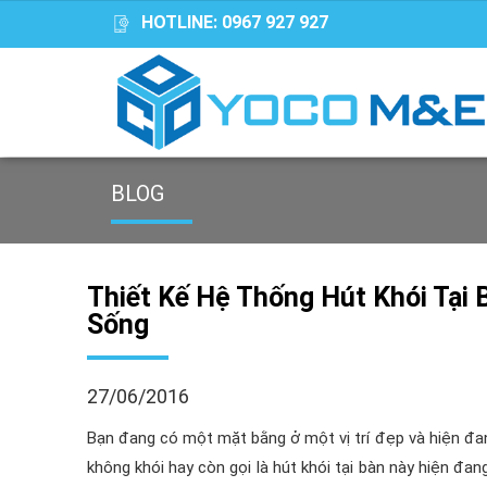
HOTLINE:
0967 927 927
BLOG
Thiết Kế Hệ Thống Hút Khói Tại
Sống
27/06/2016
Bạn đang có một mặt bằng ở một vị trí đẹp và hiện đa
không khói hay còn gọi là hút khói tại bàn này hiện đan