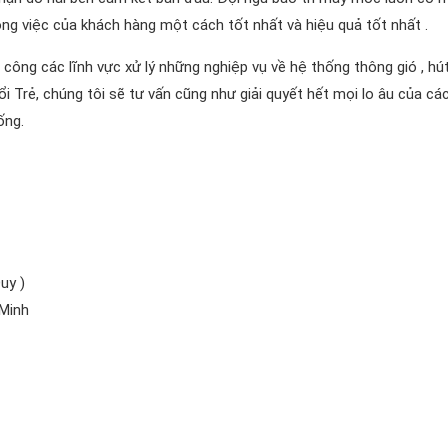
công việc của khách hàng một cách tốt nhất và hiệu quả tốt nhất .
ông các lĩnh vực xử lý những nghiệp vụ về hệ thống thông gió , hú
ổi Trẻ, chúng tôi sẽ tư vấn cũng như giải quyết hết mọi lo âu của cá
ống.
uy )
 Minh