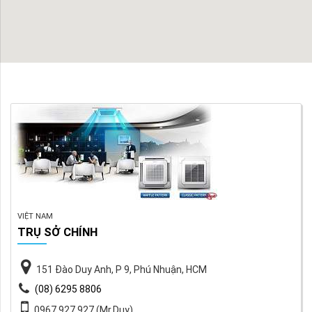
VIỆT NAM
TRỤ SỞ CHÍNH
151 Đào Duy Anh, P 9, Phú Nhuận, HCM
(08) 6295 8806
0967 927 927 (Mr.Duy)