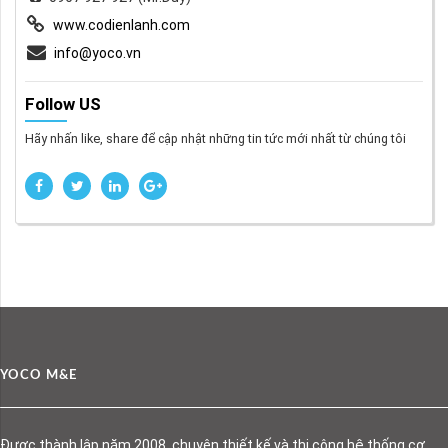
www.codienlanh.com
info@yoco.vn
Follow US
Hãy nhấn like, share để cập nhật những tin tức mới nhất từ chúng tôi
YOCO M&E
Được thành lập năm 2008, chuyên thiết kế và thi công hệ thống cơ