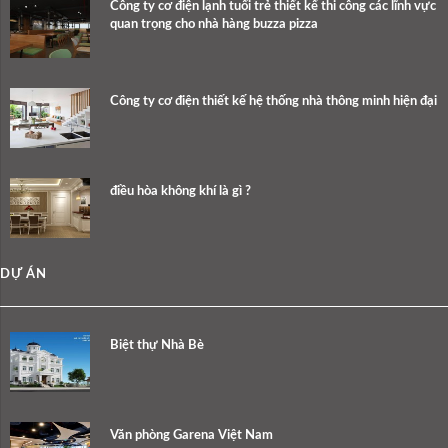
Công ty cơ điện lạnh tuổi trẻ thiết kế thi công các lĩnh vực
quan trọng cho nhà hàng buzza pizza
Công ty cơ điện thiết kế hệ thống nhà thông minh hiện đại
điều hòa không khí là gì ?
DỰ ÁN
Biệt thự Nhà Bè
Văn phòng Garena Việt Nam