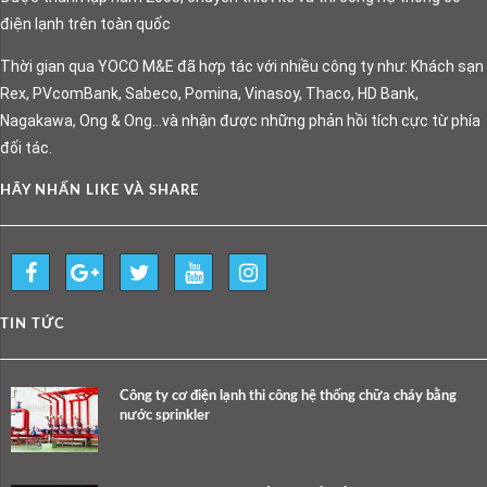
điện lạnh trên toàn quốc
Thời gian qua YOCO M&E đã hợp tác với nhiều công ty như: Khách sạn
Rex, PVcomBank, Sabeco, Pomina, Vinasoy, Thaco, HD Bank,
Nagakawa, Ong & Ong…và nhận được những phản hồi tích cực từ phía
đối tác.
HÃY NHẤN LIKE VÀ SHARE
TIN TỨC
Công ty cơ điện lạnh thi công hệ thống chữa cháy bằng
nước sprinkler