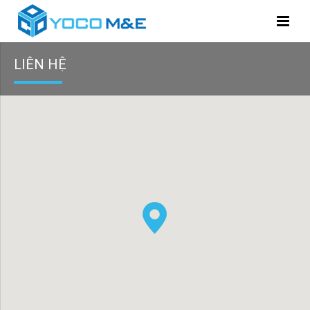
LIÊN HỆ