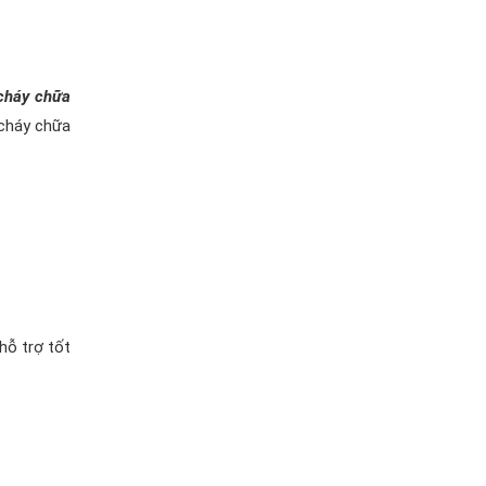
 cháy chữa
 cháy chữa
hỗ trợ tốt