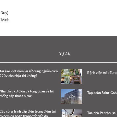
.Duy)
í Minh
DỰ ÁN
Tại sao việt nam lại sử dụng nguồn điện
Bệnh viện mắt Eur
220v còn nhật thì không?
Nhà thầu cơ điện và tổng quan về hệ
Tập đoàn Saint-Gob
thống cấp thoát nước
Các công trình cấp điện trọng điểm tại
Tòa nhà Penthouse
tp.hcm đã hoàn thành tốt tiến độ