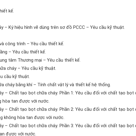
iết kế.
áy – Ký hiệu hình vẽ dùng trên sơ đồ PCCC – Yêu cầu kỹ thuật.
 công trình – Yêu cầu thiết kế.
ng – Yêu cầu thiết kế.
ung tâm Thương mại – Yêu cầu thiết kế.
ữa cháy – Yêu cầu kỹ thuật.
 cầu kỹ thuật.
cháy bằng khí – Tính chất vật lý và thiết kế hệ thống.
y – Chất tạo bọt chữa cháy. Phần 1: Yêu cầu đối với chất tạo bọt
g hòa tan được với nước.
y – Chất tạo bọt chữa cháy. Phần 2: Yêu cầu đối với chất tạo bọt
ng không hòa tan được với nước.
y – Chất tạo bọt chữa cháy. Phần 3: Yêu cầu đối với chất tạo bọt
tan được với nước.