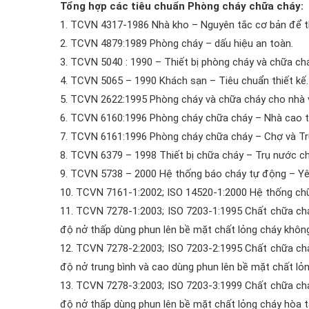
Tổng hợp các tiêu chuẩn Phòng cháy chữa cháy:
1. TCVN 4317-1986 Nhà kho – Nguyên tắc cơ bản để th
2. TCVN 4879:1989 Phòng cháy – dấu hiệu an toàn.
3. TCVN 5040 : 1990 – Thiết bị phòng cháy và chữa ch
4. TCVN 5065 – 1990 Khách sạn – Tiêu chuẩn thiết kế.
5. TCVN 2622:1995 Phòng cháy và chữa cháy cho nhà và
6. TCVN 6160:1996 Phòng cháy chữa cháy – Nhà cao tầ
7. TCVN 6161:1996 Phòng cháy chữa cháy – Chợ và Tr
8. TCVN 6379 – 1998 Thiết bị chữa cháy – Trụ nước ch
9. TCVN 5738 – 2000 Hệ thống báo cháy tự động – Yêu
10. TCVN 7161-1:2002; ISO 14520-1:2000 Hệ thống chữa 
11. TCVN 7278-1:2003; ISO 7203-1:1995 Chất chữa chá
độ nở thấp dùng phun lên bề mặt chất lỏng cháy khôn
12. TCVN 7278-2:2003; ISO 7203-2:1995 Chất chữa chá
độ nở trung bình và cao dùng phun lên bề mặt chất lỏ
13. TCVN 7278-3:2003; ISO 7203-3:1999 Chất chữa chá
độ nở thấp dùng phun lên bề mặt chất lỏng cháy hòa 