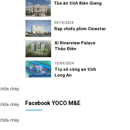
Tòa án tỉnh Kiên Giang
09/10/2024
Rạp chiếu phim Cinestar
Xi Riverview Palace
Thảo Điền
10/09/2024
Trụ sở công an tỉnh
Long An
 chữa cháy
Facebook YOCO M&E
 chữa cháy
 chữa cháy