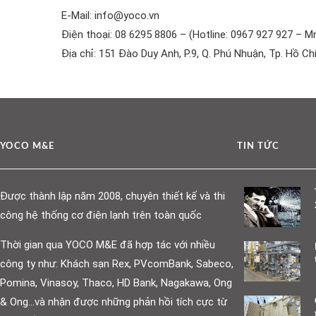
E-Mail: info@yoco.vn
Điện thoại: 08 6295 8806 – (Hotline: 0967 927 927 – Mr
Địa chỉ: 151 Đào Duy Anh, P.9, Q. Phú Nhuận, Tp. Hồ Ch
YOCO M&E
TIN TỨC
Được thành lập năm 2008, chuyên thiết kế và thi
công hệ thống cơ điện lạnh trên toàn quốc
Thời gian qua YOCO M&E đã hợp tác với nhiều
công ty như: Khách sạn Rex, PVcomBank, Sabeco,
Pomina, Vinasoy, Thaco, HD Bank, Nagakawa, Ong
& Ong…và nhận được những phản hồi tích cực từ