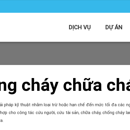
DỊCH VỤ
DỰ ÁN
ng cháy chữa ch
iải pháp kỹ thuật nhằm loại trừ hoặc hạn chế đến mức tối đa các n
ù hợp cho công tác cứu người, cứu tài sản, chữa cháy, chống cháy la
a.