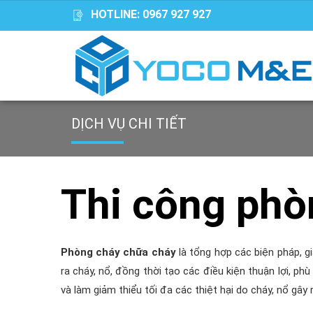
HOTLINE:
0967 927 927
DỊCH VỤ CHI TIẾT
Thi công phò
Phòng cháy chữa cháy
là tổng hợp các biện pháp, g
ra cháy, nổ, đồng thời tạo các điều kiện thuận lợi, ph
và làm giảm thiểu tối đa các thiệt hại do cháy, nổ gây r