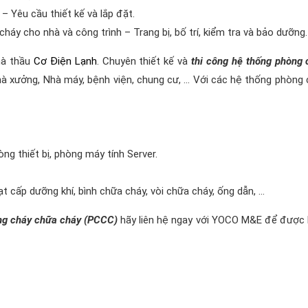
 Yêu cầu thiết kế và lắp đặt.
y cho nhà và công trình – Trang bị, bố trí, kiểm tra và bảo dưỡng.
hà thầu
Cơ Điện Lạnh
. Chuyên thiết kế và
thi công hệ thống phòng
à xưởng, Nhà máy, bệnh viện, chung cư, … Với các hệ thống phòng
ng thiết bị, phòng máy tính Server.
t cấp dưỡng khí, bình chữa cháy, vòi chữa cháy, ống dẫn, …
ng cháy chữa cháy (PCCC)
hãy liên hệ ngay với YOCO M&E để được 