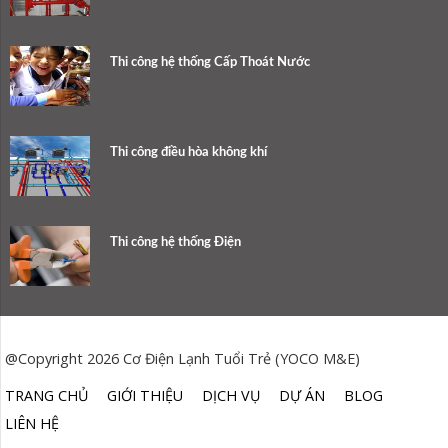
Thi công hệ thống Cấp Thoát Nước
Thi công điều hòa không khí
Thi công hệ thống Điện
@Copyright 2026 Cơ Điện Lạnh Tuổi Trẻ (YOCO M&E)
TRANG CHỦ
GIỚI THIỆU
DỊCH VỤ
DỰ ÁN
BLOG
LIÊN HỆ