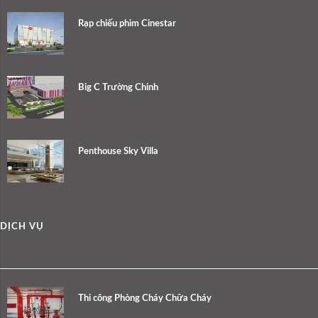
Rạp chiếu phim Cinestar
Big C Trường Chinh
Penthouse Sky Villa
DỊCH VỤ
Thi công Phòng Cháy Chữa Cháy