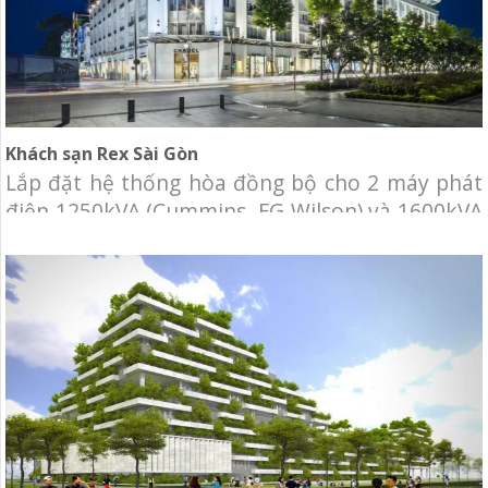
Khách sạn Rex Sài Gòn
Lắp đặt hệ thống hòa đồng bộ cho 2 máy phát
điện 1250kVA (Cummins, FG Wilson) và 1600kVA
(Cummins).