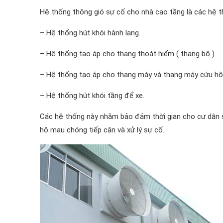
Hệ thống thông gió sự cố cho nhà cao tầng là các hệ t
– Hệ thống hút khói hành lang.
– Hệ thống tạo áp cho thang thoát hiểm ( thang bộ ).
– Hệ thống tạo áp cho thang máy và thang máy cứu hộ
– Hệ thống hút khói tầng để xe.
Các hệ thống này nhằm bảo đảm thời gian cho cư dân sơ
hộ mau chóng tiếp cận và xử lý sự cố.