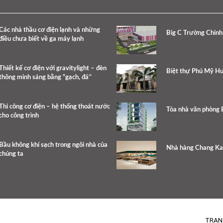
Các nhà thầu cơ điện lạnh và những
Big C Trường Chinh
điều chưa biết về ga máy lạnh
Thiết kế cơ điện với gravitylight – đèn
Biệt thự Phú Mỹ H
thông minh sáng bằng “gạch, đá’’
Thi công cơ điện – hệ thống thoát nước
Tòa nhà văn phòng 
cho công trình
Bầu không khí sạch trong ngôi nhà của
Nhà hàng Chang K
chúng ta
TRAN