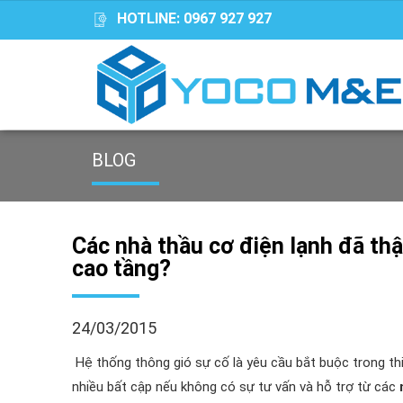
HOTLINE:
0967 927 927
BLOG
Các nhà thầu cơ điện lạnh đã th
cao tầng?
24/03/2015
Hệ thống thông gió sự cố là yêu cầu bắt buộc trong thi
nhiều bất cập nếu không có sự tư vấn và hỗ trợ từ các