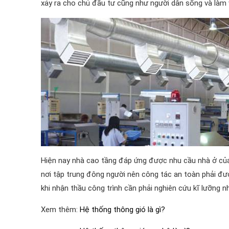
xảy ra cho chủ đầu tư cũng như người dân sống và làm v
Hiện nay nhà cao tầng đáp ứng được nhu cầu nhà ở của
nơi tập trung đông người nên công tác an toàn phải đư
khi nhận thầu công trình cần phải nghiên cứu kĩ lưỡng
Xem thêm:
Hệ thống thông gió là gì?