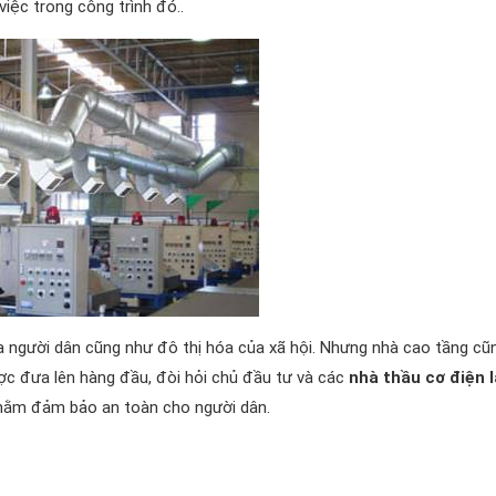
iệc trong công trình đó..
 người dân cũng như đô thị hóa của xã hội. Nhưng nhà cao tầng cũn
ợc đưa lên hàng đầu, đòi hỏi chủ đầu tư và các
nhà thầu cơ điện 
 nhằm đảm bảo an toàn cho người dân.