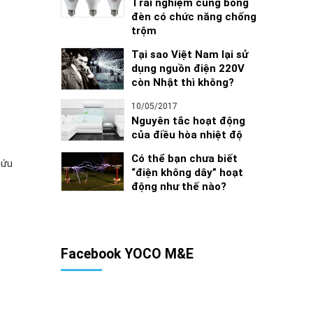
Trải nghiệm cùng bóng
đèn có chức năng chống
trộm
Tại sao Việt Nam lại sử
dụng nguồn điện 220V
còn Nhật thì không?
10/05/2017
Nguyên tắc hoạt động
của điều hòa nhiệt độ
Có thể bạn chưa biết
cứu
“điện không dây” hoạt
động như thế nào?
Facebook YOCO M&E