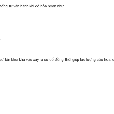
hống tự vận hành khi có hỏa hoạn như:
.
 tán khỏi khu vực xảy ra sự cố đồng thời giúp lực lượng cứu hỏa, 