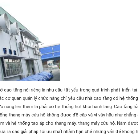
ở cao tầng nói riêng là nhu cầu tất yếu trong quá trình phát triển tại
ác cơ quan quản lý chức năng chỉ yêu cầu nhà cao tầng có hệ thống
c nâng lên thêm là phải có hệ thống hút khói hành lang. Các tầng 
hống thang máy cứu hộ không được đề cập và vì vậy hầu như chẳng 
hầm và hệ thống tạo áp cho thang máy, thang máy cứu hộ. Nắm được
 ra các giải pháp tối ưu nhất nhằm hạn chế những vấn đế không 