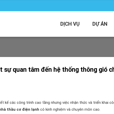
DỊCH VỤ
DỰ ÁN
ật sự quan tâm đến hệ thống thông gió c
ết kế các công trình cao tầng nhưng việc nhận thức và triển khai cò
nhà thầu cơ điện lạnh
có kinh nghiệm và chuyên môn cao.