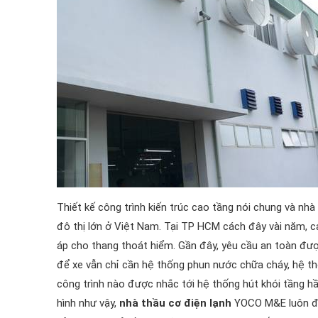
Thiết kế công trình kiến trúc cao tầng nói chung và nhà 
đô thị lớn ở Việt Nam. Tại TP HCM cách đây vài năm, c
áp cho thang thoát hiểm. Gần đây, yêu cầu an toàn đượ
để xe vẫn chỉ cần hệ thống phun nước chữa cháy, hệ t
công trình nào được nhắc tới hệ thống hút khói tầng 
hình như vậy,
nhà thầu cơ điện lạnh
YOCO M&E luôn đưa