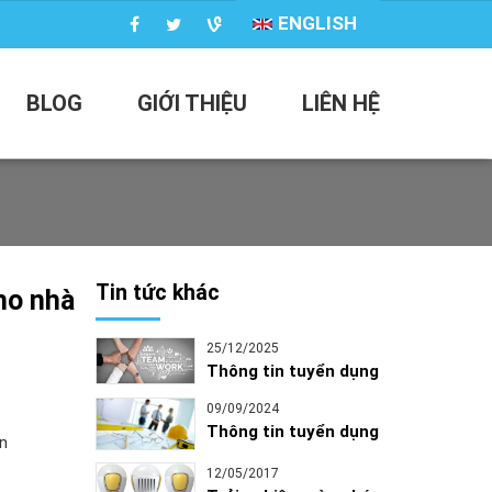
ENGLISH
BLOG
GIỚI THIỆU
LIÊN HỆ
Tin tức khác
ho nhà
25/12/2025
Thông tin tuyển dụng
09/09/2024
Thông tin tuyển dụng
n
12/05/2017