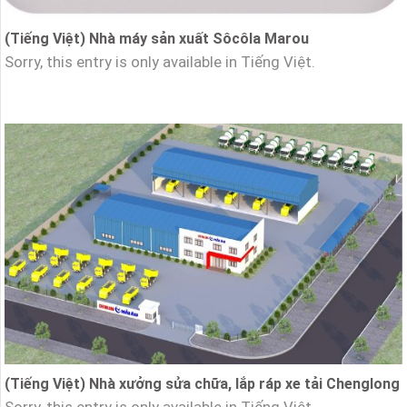
(Tiếng Việt) Nhà máy sản xuất Sôcôla Marou
Sorry, this entry is only available in Tiếng Việt.
(Tiếng Việt) Nhà xưởng sửa chữa, lắp ráp xe tải Chenglong
Sorry, this entry is only available in Tiếng Việt.