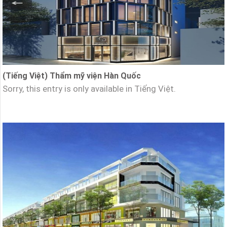
(Tiếng Việt) Thẩm mỹ viện Hàn Quốc
Sorry, this entry is only available in Tiếng Việt.