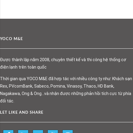
YOCO M&E
Được thành lập năm 2008, chuyên thiết kế và thi công hệ thống cơ
điện lạnh trên toàn quốc
Thời gian qua YOCO M&E đã hợp tác với nhiều công ty như: Khách sạn
Rex, PVcomBank, Sabeco, Pomina, Vinasoy, Thaco, HD Bank,
Nagakawa, Ong & Ong…và nhận được những phản hồi tích cực từ phía
đối tác.
LET LIKE AND SHARE