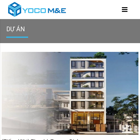
DỰ ÁN