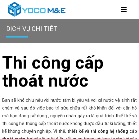
DỊCH VỤ CHI TIẾT
Thi công cấp
thoát nước
Bạn sẽ khó chịu nếu vòi nước tắm bị yếu và vòi xả nước vệ sinh rất
chậm và sau đó việc bảo trì sửa chữa rất khó khăn đối với căn hộ
mà bạn đang sử dụng , nguyên nhân gây ra là quá trình thiết kế và
thi công hệ thống cấp thoát nước không được đầu tư kĩ lưỡng, thiết
kế không chuyên nghiệp. Vì thế,
thiết kế và thi công hệ thống cấp