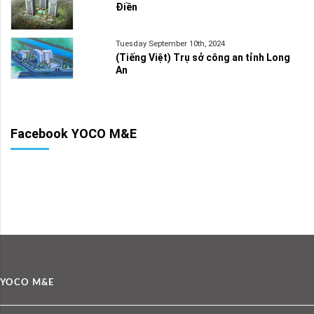
Điền
Tuesday September 10th, 2024
(Tiếng Việt) Trụ sở công an tỉnh Long
An
Facebook YOCO M&E
YOCO M&E