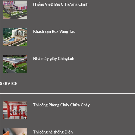
(Tiếng Việt) Big C Trường Chinh
Khách sạn Rex Vũng Tàu
Nhà máy giày ChingLuh
SERVICE
Thi công Phòng Cháy Chữa Cháy
Thi công hệ thống Điện