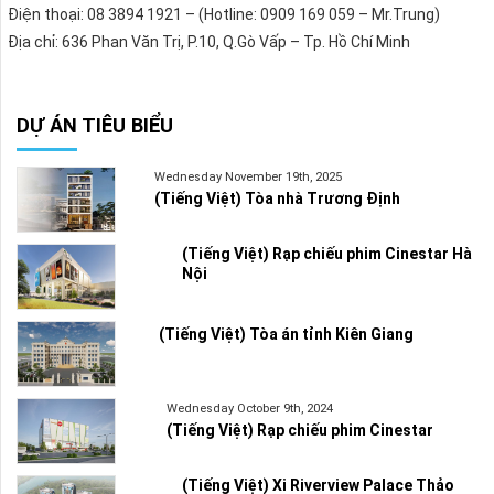
Điện thoại: 08 3894 1921 – (Hotline: 0909 169 059 – Mr.Trung)
Địa chỉ: 636 Phan Văn Trị, P.10, Q.Gò Vấp – Tp. Hồ Chí Minh
DỰ ÁN TIÊU BIỂU
Wednesday November 19th, 2025
(Tiếng Việt) Tòa nhà Trương Định
(Tiếng Việt) Rạp chiếu phim Cinestar Hà
Nội
(Tiếng Việt) Tòa án tỉnh Kiên Giang
Wednesday October 9th, 2024
(Tiếng Việt) Rạp chiếu phim Cinestar
(Tiếng Việt) Xi Riverview Palace Thảo