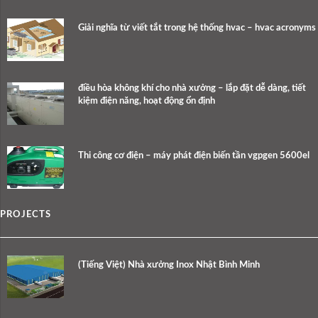
Giải nghĩa từ viết tắt trong hệ thống hvac – hvac acronyms
điều hòa không khí cho nhà xưởng – lắp đặt dễ dàng, tiết
kiệm điện năng, hoạt động ổn định
Thi công cơ điện – máy phát điện biến tần vgpgen 5600el
PROJECTS
(Tiếng Việt) Nhà xưởng Inox Nhật Bình Minh