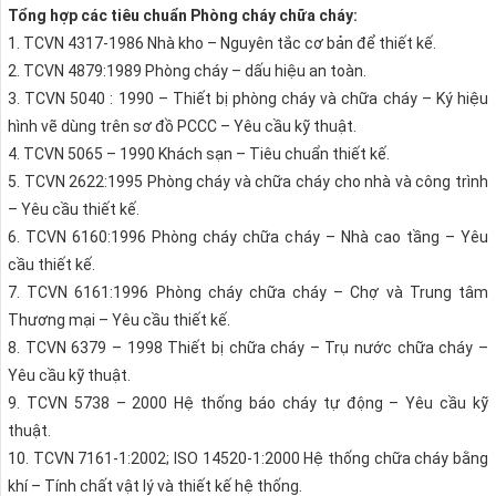
Tổng hợp các tiêu chuẩn Phòng cháy chữa cháy:
1. TCVN 4317-1986 Nhà kho – Nguyên tắc cơ bản để thiết kế.
2. TCVN 4879:1989 Phòng cháy – dấu hiệu an toàn.
3. TCVN 5040 : 1990 – Thiết bị phòng cháy và chữa cháy – Ký hiệu
hình vẽ dùng trên sơ đồ PCCC – Yêu cầu kỹ thuật.
4. TCVN 5065 – 1990 Khách sạn – Tiêu chuẩn thiết kế.
5. TCVN 2622:1995 Phòng cháy và chữa cháy cho nhà và công trình
– Yêu cầu thiết kế.
6. TCVN 6160:1996 Phòng cháy chữa cháy – Nhà cao tầng – Yêu
cầu thiết kế.
7. TCVN 6161:1996 Phòng cháy chữa cháy – Chợ và Trung tâm
Thương mại – Yêu cầu thiết kế.
8. TCVN 6379 – 1998 Thiết bị chữa cháy – Trụ nước chữa cháy –
Yêu cầu kỹ thuật.
9. TCVN 5738 – 2000 Hệ thống báo cháy tự động – Yêu cầu kỹ
thuật.
10. TCVN 7161-1:2002; ISO 14520-1:2000 Hệ thống chữa cháy bằng
khí – Tính chất vật lý và thiết kế hệ thống.