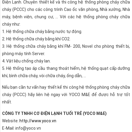
Điện Lạnh. Chuyên thiiết kế và thi công hệ thống phòng cháy chữa
cháy (PCCC) cho các công trình Cao ốc văn phòng, Nhà xưởng, Nhà
máy, bệnh viện, chung cư, … Với các hệ thống phòng cháy chữa
cháy như:
1. Hệ thống chữa cháy bằng nước tự động.
2. Hệ thống chữa cháy bằng khí CO2.
3. Hệ thống chữa cháy bằng khí FM- 200, Novel cho phòng thiết bị,
phòng máy tính Server.
4. Vật liệu chống cháy lan.
5. Hệ thống tạo áp cầu thang thoát hiểm, hệ thống quạt cấp dưỡng
khí, bình chữa cháy, vòi chữa cháy, ống dẫn, …
Nếu bạn cần tư vấn hay thiết kế thi công hệ thống phòng cháy chữa
cháy (PCCC) hãy liên hệ ngay với YOCO M&E để được hỗ trợ tốt
nhất.
CÔNG TY TNHH CƠ ĐIỆN LẠNH TUỔI TRẺ (YOCO M&E)
Website:
http://www.yoco.vn
E-Mail: info@yoco.vn