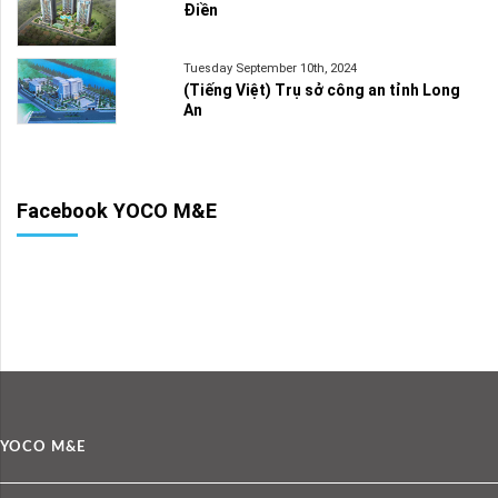
Điền
Tuesday September 10th, 2024
(Tiếng Việt) Trụ sở công an tỉnh Long
An
Facebook YOCO M&E
YOCO M&E