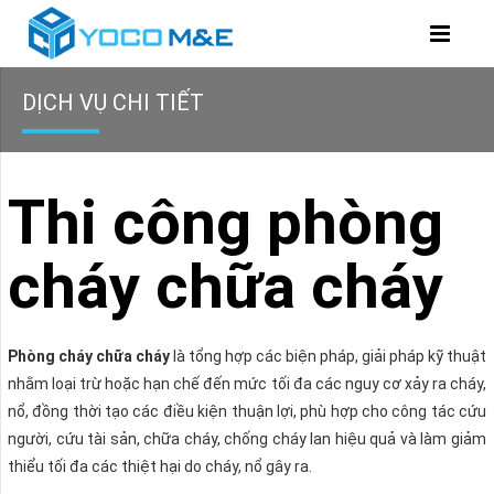
DỊCH VỤ CHI TIẾT
Thi công phòng
cháy chữa cháy
Phòng cháy chữa cháy
là tổng hợp các biện pháp, giải pháp kỹ thuật
nhằm loại trừ hoặc hạn chế đến mức tối đa các nguy cơ xảy ra cháy,
nổ, đồng thời tạo các điều kiện thuận lợi, phù hợp cho công tác cứu
người, cứu tài sản, chữa cháy, chống cháy lan hiệu quả và làm giảm
thiểu tối đa các thiệt hại do cháy, nổ gây ra.