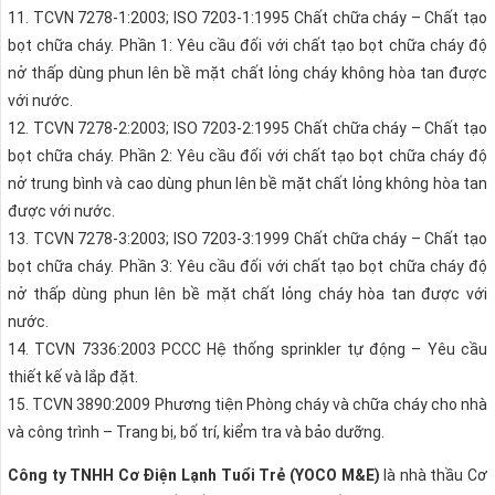
11. TCVN 7278-1:2003; ISO 7203-1:1995 Chất chữa cháy – Chất tạo
bọt chữa cháy. Phần 1: Yêu cầu đối với chất tạo bọt chữa cháy độ
nở thấp dùng phun lên bề mặt chất lỏng cháy không hòa tan được
với nước.
12. TCVN 7278-2:2003; ISO 7203-2:1995 Chất chữa cháy – Chất tạo
bọt chữa cháy. Phần 2: Yêu cầu đối với chất tạo bọt chữa cháy độ
nở trung bình và cao dùng phun lên bề mặt chất lỏng không hòa tan
được với nước.
13. TCVN 7278-3:2003; ISO 7203-3:1999 Chất chữa cháy – Chất tạo
bọt chữa cháy. Phần 3: Yêu cầu đối với chất tạo bọt chữa cháy độ
nở thấp dùng phun lên bề mặt chất lỏng cháy hòa tan được với
nước.
14. TCVN 7336:2003 PCCC Hệ thống sprinkler tự động – Yêu cầu
thiết kế và lắp đặt.
15. TCVN 3890:2009 Phương tiện Phòng cháy và chữa cháy cho nhà
và công trình – Trang bị, bố trí, kiểm tra và bảo dưỡng.
Công ty TNHH Cơ Điện Lạnh Tuổi Trẻ (YOCO M&E)
là nhà thầu Cơ