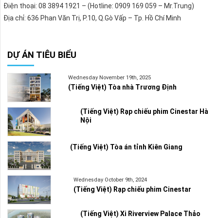
Điện thoại: 08 3894 1921 – (Hotline: 0909 169 059 – Mr.Trung)
Địa chỉ: 636 Phan Văn Trị, P.10, Q.Gò Vấp – Tp. Hồ Chí Minh
DỰ ÁN TIÊU BIỂU
Wednesday November 19th, 2025
(Tiếng Việt) Tòa nhà Trương Định
(Tiếng Việt) Rạp chiếu phim Cinestar Hà
Nội
(Tiếng Việt) Tòa án tỉnh Kiên Giang
Wednesday October 9th, 2024
(Tiếng Việt) Rạp chiếu phim Cinestar
(Tiếng Việt) Xi Riverview Palace Thảo