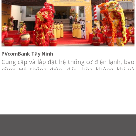
PVcomBank Tây Ninh
Cung cấp và lắp đặt hệ thống cơ điện lạnh, bao
gồm: Hệ thống điện, điều hòa không khí và
thông gió, hệ thống data, telephone, hệ thống
camera, báo động, báo cháy.