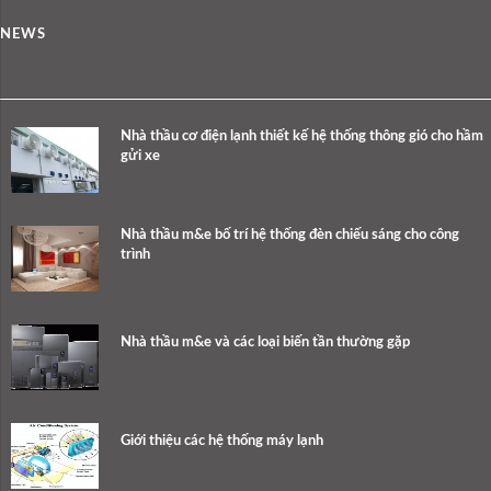
NEWS
Nhà thầu cơ điện lạnh thiết kế hệ thống thông gió cho hầm
gửi xe
Nhà thầu m&e bố trí hệ thống đèn chiếu sáng cho công
trình
Nhà thầu m&e và các loại biến tần thường gặp
Giới thiệu các hệ thống máy lạnh