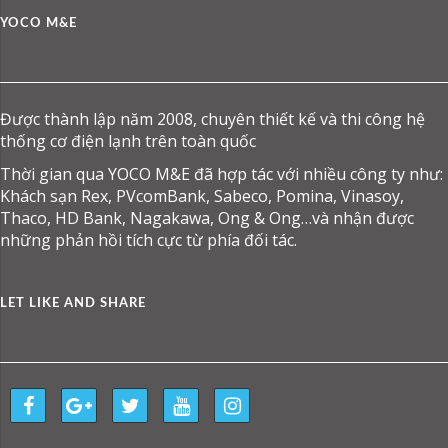
YOCO M&E
Được thành lập năm 2008, chuyên thiết kế và thi công hệ
thống cơ điện lạnh trên toàn quốc
Thời gian qua YOCO M&E đã hợp tác với nhiều công ty như:
Khách sạn Rex, PVcomBank, Sabeco, Pomina, Vinasoy,
Thaco, HD Bank, Nagakawa, Ong & Ong…và nhận được
những phản hồi tích cực từ phía đối tác.
LET LIKE AND SHARE