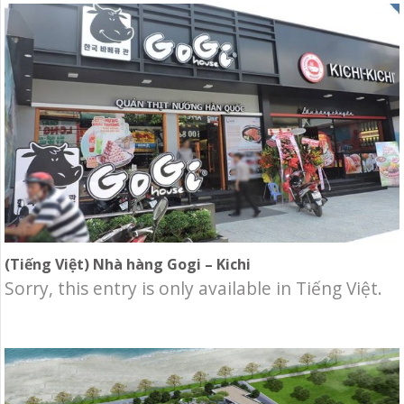
(Tiếng Việt) Nhà hàng Gogi – Kichi
Sorry, this entry is only available in Tiếng Việt.