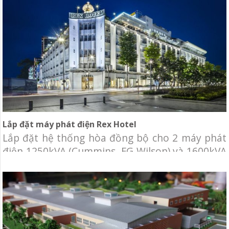
Lắp đặt máy phát điện Rex Hotel
Lắp đặt hệ thống hòa đồng bộ cho 2 máy phát
điện 1250kVA (Cummins, FG Wilson) và 1600kVA
(Cummins).