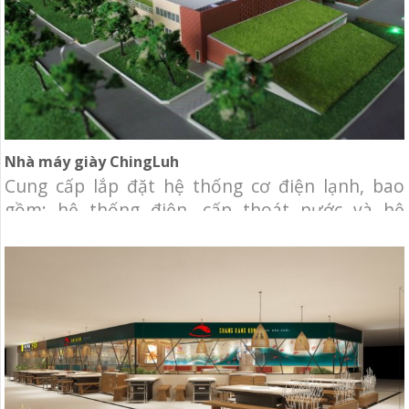
Nhà máy giày ChingLuh
Cung cấp lắp đặt hệ thống cơ điện lạnh, bao
gồm: hệ thống điện, cấp thoát nước và hệ
thống thông gió