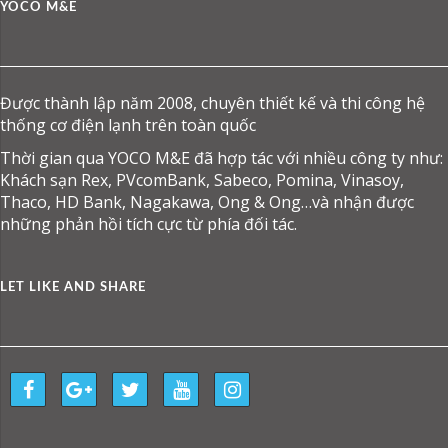
YOCO M&E
Được thành lập năm 2008, chuyên thiết kế và thi công hệ
thống cơ điện lạnh trên toàn quốc
Thời gian qua YOCO M&E đã hợp tác với nhiều công ty như:
Khách sạn Rex, PVcomBank, Sabeco, Pomina, Vinasoy,
Thaco, HD Bank, Nagakawa, Ong & Ong…và nhận được
những phản hồi tích cực từ phía đối tác.
LET LIKE AND SHARE