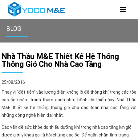
BLOG
Nhà Thầu M&E Thiết Kế Hệ Thống
Thông Gió Cho Nhà Cao Tầng
25/08/2016
Thay vì “đốt tiền” vào lượng điện khổng lồ để thông khí trong các tòa
cao ốc nhằm tránh thảm cảnh phát bệnh do thiếu ôxy. Nhà Thầu
M&E thiết kế hệ thống thông gió cho các toàn nhà cao tầng với
những công nghệ hiện đại nhất.
Các vấn đề sức khỏe do thiếu dưỡng khí trong nhà cao tầng kín gió
được giới y khoa gọi là hội chứng cao ốc. Để ngăn chặn tình trạng