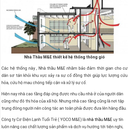
Nhà Thầu M&E thiết kế hệ thống thông gió
Các hệ thống này , Nhà thầu M&E nhằm bảo đảm thời gian cho cư
dân sơ tán khỏi khu vực xảy ra sự cố đồng thời giúp lực lượng cứu
hỏa, cứu hộ mau chóng tiếp cận và xử lý sự cố.
Hiện nay nhà cao tầng đáp ứng được nhu cầu nhà ở của người dân
cũng như đô thị hóa của xã hội. Nhưng nhà cao tầng cũng là nơi tập
trung đông người nên công tác an toàn phải được đưa lên hàng đầu.
Công ty Cơ Điện Lạnh Tuổi Trẻ ( YOCO M&E) là
nhà thầu M&E
uy tín
luôn nâng cao chất lượng sản phẩm và dịch vụ hướng tới tiện nghi,