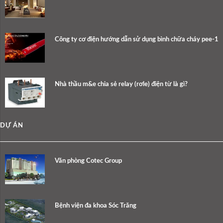
Công ty cơ điện hướng dẫn sử dụng bình chữa cháy pee-1
Nhà thầu m&e chia sẻ relay (rơle) điện từ là gì?
DỰ ÁN
Văn phòng Cotec Group
Bệnh viện đa khoa Sóc Trăng