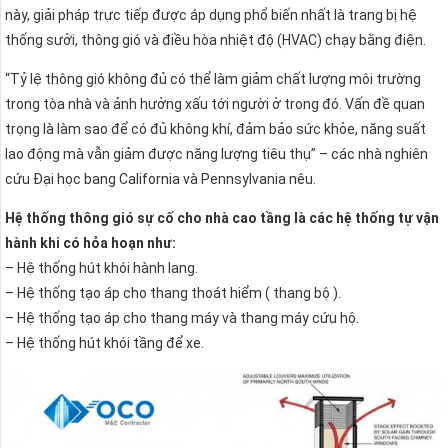
này, giải pháp trực tiếp được áp dụng phổ biến nhất là trang bị hệ
thống sưởi, thông gió và điều hòa nhiệt độ (HVAC) chạy bằng điện.
“Tỷ lệ thông gió không đủ có thể làm giảm chất lượng môi trường
trong tòa nhà và ảnh hưởng xấu tới người ở trong đó. Vấn đề quan
trọng là làm sao để có đủ không khí, đảm bảo sức khỏe, năng suất
lao động mà vẫn giảm được năng lượng tiêu thụ” – các nhà nghiên
cứu Đại học bang California và Pennsylvania nêu.
Hệ thống thông gió sự cố cho nhà cao tầng là các hệ thống tự vận
hành khi có hỏa hoạn như:
– Hệ thống hút khói hành lang.
– Hệ thống tạo áp cho thang thoát hiểm ( thang bộ ).
– Hệ thống tạo áp cho thang máy và thang máy cứu hộ.
– Hệ thống hút khói tầng để xe.