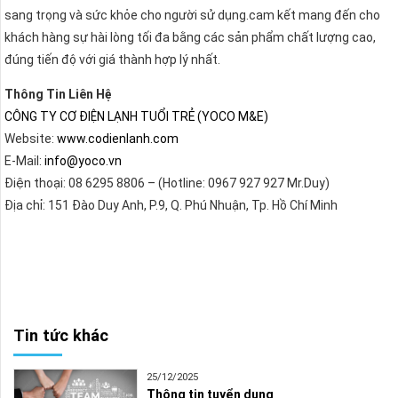
sang trọng và sức khỏe cho người sử dụng.cam kết mang đến cho
khách hàng sự hài lòng tối đa bằng các sản phẩm chất lượng cao,
đúng tiến độ với giá thành hợp lý nhất.
Thông Tin Liên Hệ
CÔNG TY CƠ ĐIỆN LẠNH TUỔI TRẺ (YOCO M&E)
Website:
www.codienlanh.com
E-Mail:
info@yoco.vn
Điện thoại: 08 6295 8806 – (Hotline: 0967 927 927 Mr.Duy)
Địa chỉ: 151 Đào Duy Anh, P.9, Q. Phú Nhuận, Tp. Hồ Chí Minh
Tin tức khác
25/12/2025
Thông tin tuyển dụng