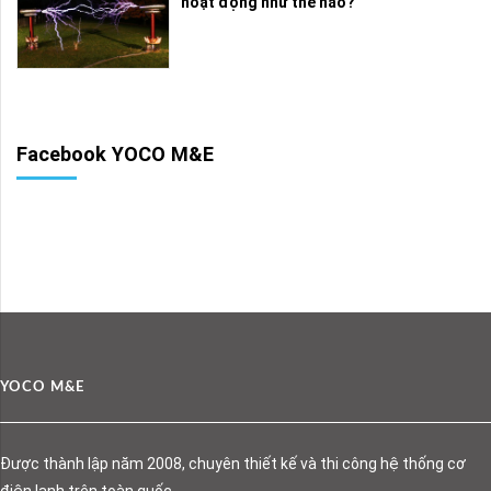
hoạt động như thế nào?
Facebook YOCO M&E
YOCO M&E
Được thành lập năm 2008, chuyên thiết kế và thi công hệ thống cơ
điện lạnh trên toàn quốc