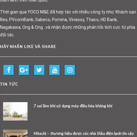
Thời gian qua YOCO M&E đã hợp tác với nhiều công ty như: Khách sạn
Rex, PVcomBank, Sabeco, Pomina, Vinasoy, Thaco, HD Bank,
Nagakawa, Ong & Ong…và nhận được những phản hồi tích cực từ phía
đối tác.
HÃY NHẤN LIKE VÀ SHARE
TIN TỨC
7 sai lầm khi sử dụng máy điều hòa không khí
Hitachi – thương hiệu được các nhà thầu điện lạnh tin cậy