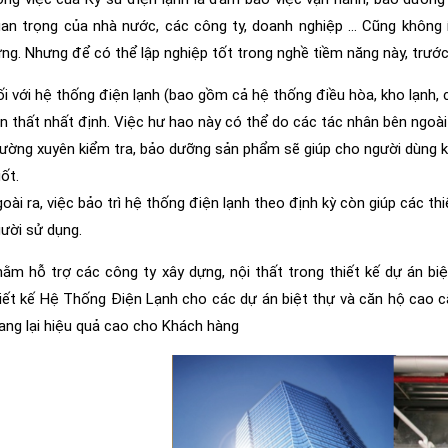
an trọng của nhà nước, các công ty, doanh nghiệp … Cũng không ít
ng. Nhưng để có thể lập nghiệp tốt trong nghề tiềm năng này, trước 
i với hệ thống điện lạnh (bao gồm cả hệ thống điều hòa, kho lạnh,
n thất nhất định. Việc hư hao này có thể do các tác nhân bên ngoài 
ường xuyên kiểm tra, bảo dưỡng sản phẩm sẽ giúp cho người dùng kị
ốt.
oài ra, việc bảo trì hệ thống điện lạnh theo định kỳ còn giúp các 
ười sử dụng.
ằm hỗ trợ các công ty xây dựng, nội thất trong thiết kế dự án b
iết kế Hệ Thống Điện Lạnh cho các dự án biệt thự và căn hộ cao cấp
ng lại hiệu quả cao cho Khách hàng