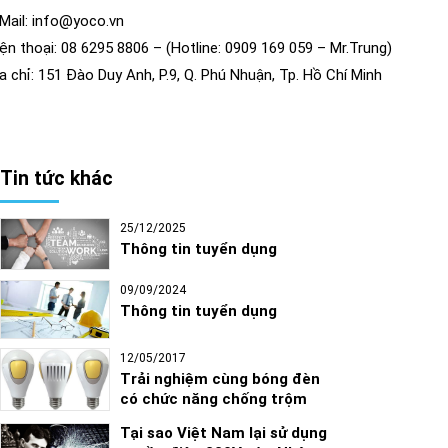
Mail: info@yoco.vn
ện thoại: 08 6295 8806 – (Hotline: 0909 169 059 – Mr.Trung)
a chỉ: 151 Đào Duy Anh, P.9, Q. Phú Nhuận, Tp. Hồ Chí Minh
Tin tức khác
25/12/2025
Thông tin tuyển dụng
09/09/2024
Thông tin tuyển dụng
12/05/2017
Trải nghiệm cùng bóng đèn
có chức năng chống trộm
Tại sao Việt Nam lại sử dụng