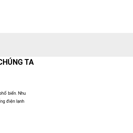
 CHÚNG TA
phổ biến. Nhu
ống điện lạnh