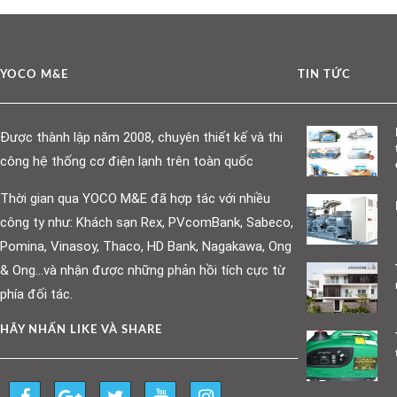
YOCO M&E
TIN TỨC
Được thành lập năm 2008, chuyên thiết kế và thi
công hệ thống cơ điện lạnh trên toàn quốc
Thời gian qua YOCO M&E đã hợp tác với nhiều
công ty như: Khách sạn Rex, PVcomBank, Sabeco,
Pomina, Vinasoy, Thaco, HD Bank, Nagakawa, Ong
& Ong…và nhận được những phản hồi tích cực từ
phía đối tác.
HÃY NHẤN LIKE VÀ SHARE