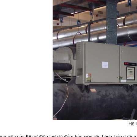
Hệ 
ng việc của Kỹ sư điện lạnh là đảm bảo việc vận hành, bảo dưỡng