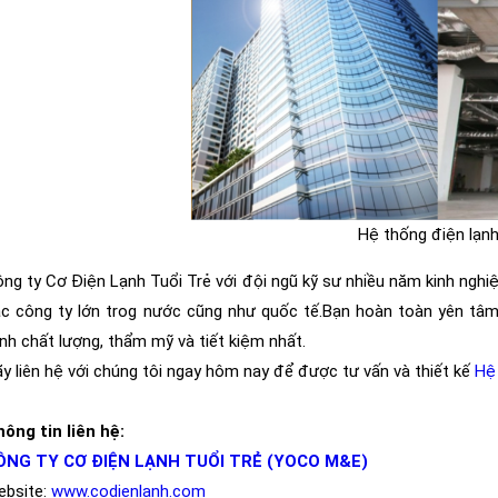
Hệ thống điện lạn
ng ty Cơ Điện Lạnh Tuổi Trẻ với đội ngũ kỹ sư nhiều năm kinh nghi
ác công ty lớn trog nước cũng như quốc tế.Bạn hoàn toàn yên 
ình chất lượng, thẩm mỹ và tiết kiệm nhất.
y liên hệ với chúng tôi ngay hôm nay để được tư vấn và thiết kế
Hệ
ông tin liên hệ:
ÔNG TY CƠ ĐIỆN LẠNH TUỔI TRẺ (YOCO M&E)
ebsite:
www.codienlanh.com