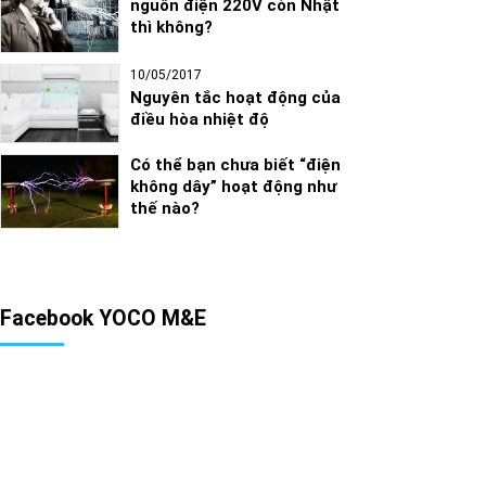
nguồn điện 220V còn Nhật
thì không?
10/05/2017
Nguyên tắc hoạt động của
điều hòa nhiệt độ
Có thể bạn chưa biết “điện
không dây” hoạt động như
thế nào?
Facebook YOCO M&E