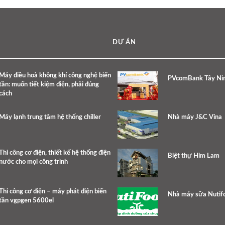
DỰ ÁN
Máy điều hoà không khí công nghệ biến
PVcomBank Tây Ni
tần: muốn tiết kiệm điện, phải đúng
cách
Máy lạnh trung tâm hệ thống chiller
Nhà máy J&C Vina
Thi công cơ điện, thiết kế hệ thống điện
Biệt thự Him Lam
nước cho mọi công trình
Thi công cơ điện – máy phát điện biến
Nhà máy sữa Nutif
tần vgpgen 5600el