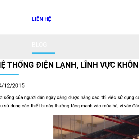
LIÊN HỆ
BLOG
Ệ THỐNG ĐIỆN LẠNH, LĨNH VỰC KHÔ
4/12/2015
i sống của người dân ngày càng được nâng cao thì việc sử dụng các 
u sử dụng các thiết bị này thường tăng mạnh vào mùa hè, vì vậy đây