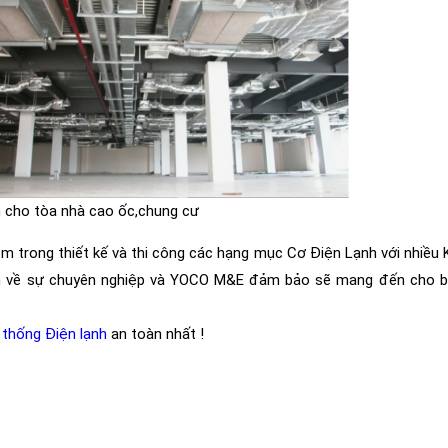
h cho tòa nhà cao ốc,chung cư
ệm trong thiết kế và thi công các hạng mục Cơ Điện Lạnh với nhiều 
tâm về sự chuyên nghiệp và YOCO M&E đảm bảo sẽ mang đến cho 
 thống Điện lạnh
an toàn nhất !