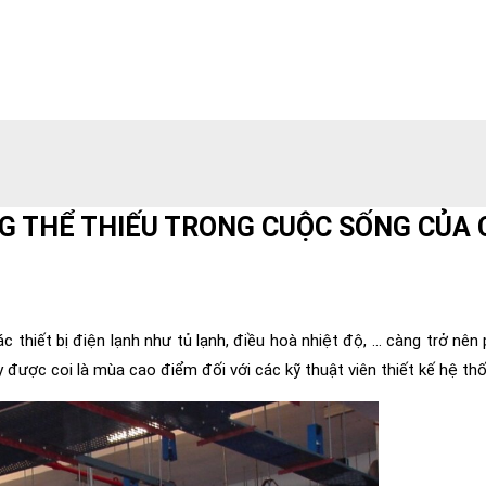
NG THỂ THIẾU TRONG CUỘC SỐNG CỦA
thiết bị điện lạnh như tủ lạnh, điều hoà nhiệt độ, … càng trở nên 
 được coi là mùa cao điểm đối với các kỹ thuật viên thiết kế hệ th