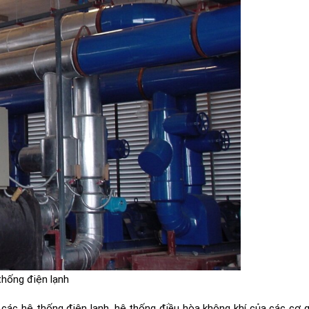
thống điện lạnh
 các hệ thống điện lạnh, hệ thống điều hòa không khí của các cơ 