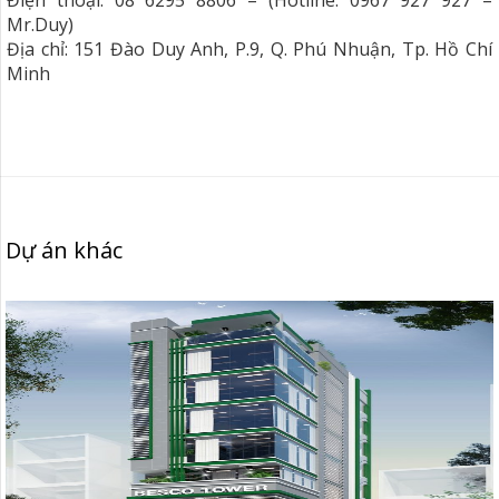
Mr.Duy)
Địa chỉ: 151 Đào Duy Anh, P.9, Q. Phú Nhuận, Tp. Hồ Chí
Minh
Dự án khác