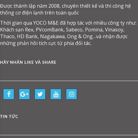
Được thành lập năm 2008, chuyên thiết kế và thi công hệ
thống cơ điện lạnh trên toàn quốc
Thời gian qua YOCO M&E đã hợp tác với nhiều công ty như:
Khách sạn Rex, PVcomBank, Sabeco, Pomina, Vinasoy,
Thaco, HD Bank, Nagakawa, Ong & Ong…và nhận được
những phản hồi tích cực từ phía đối tác.
HÃY NHẤN LIKE VÀ SHARE
TIN TỨC