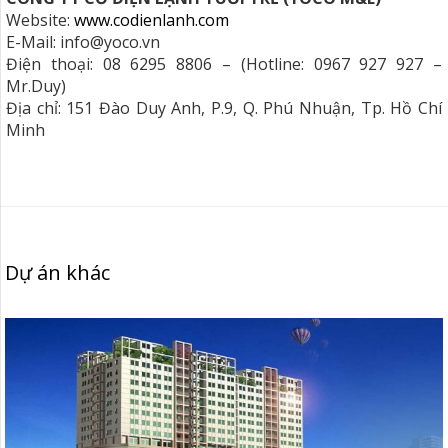
Website:
www.codienlanh.com
E-Mail: info@yoco.vn
Điện thoại: 08 6295 8806 – (Hotline: 0967 927 927 –
Mr.Duy)
Địa chỉ: 151 Đào Duy Anh, P.9, Q. Phú Nhuận, Tp. Hồ Chí
Minh
Dự án khác