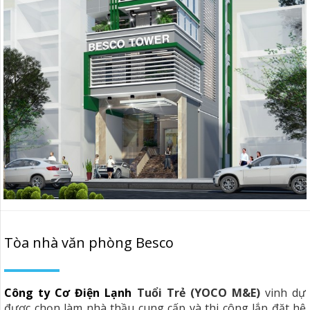
Tòa nhà văn phòng Besco
Công ty Cơ Điện Lạnh
Tuổi Trẻ (YOCO M&E)
vinh dự
được chọn làm nhà thầu cung cấp và thi công lắp đặt hệ