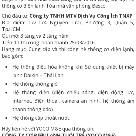
thống cơ điện lạnh Tòa nhà văn phòng Besco.
Chủ đầu tư:
Công ty TNHH MTV Dịch Vụ Công Ích TNXP
Địa điểm: 172-174 Nguyễn Trãi, Phường 3, Quận 5,
Tp.HCM
Qui mô: 8 tầng và 2 tầng hầm
Tiến độ thi công: hoàn thành 25/03/2016
Hạng mục: Cung cấp và thi công hệ thống cơ điện lạnh,
bao gồm:
Hệ thống điều hòa không khí: Sử dụng thiết bị máy
lạnh Daikin – Thái Lan.
Hệ thống thông gió.
Hệ thống điện (điện chiếu sáng, điện động lực,
internet, điện thoại, camera an ninh, hệ thống âm
thanh thông báo).
Hệ thống cấp thoát nước.
Hãy liên hệ với YOCO M&E qua thông tin:
CÔNG TY CƠ ĐIỆN LẠNH TUỔI TRẺ (YOCO M&E)