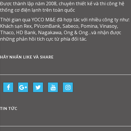
Được thành lập năm 2008, chuyên thiết kế và thi công hệ
thống cơ điện lạnh trên toàn quốc
Thời gian qua YOCO M&E đã hợp tác với nhiều công ty như:
Khách sạn Rex, PVcomBank, Sabeco, Pomina, Vinasoy,
Thaco, HD Bank, Nagakawa, Ong & Ong…và nhận được
những phản hồi tích cực từ phía đối tác.
HÃY NHẤN LIKE VÀ SHARE
TIN TỨC