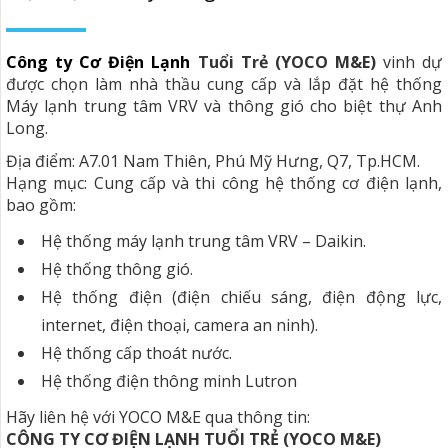
Công ty Cơ Điện Lạnh
Tuổi Trẻ (YOCO M&E)
vinh dự
được chọn làm nhà thầu cung cấp và lắp đặt hệ thống
Máy lạnh trung tâm VRV và thông gió cho biệt thự Anh
Long.
Địa điểm: A7.01 Nam Thiên, Phú Mỹ Hưng, Q7, Tp.HCM.
Hạng mục: Cung cấp và thi công hệ thống cơ điện lạnh,
bao gồm:
Hệ thống máy lạnh trung tâm VRV – Daikin.
Hệ thống thông gió.
Hệ thống điện (điện chiếu sáng, điện động lực,
internet, điện thoại, camera an ninh).
Hệ thống cấp thoát nước.
Hệ thống điện thông minh Lutron
Hãy liên hệ với YOCO M&E qua thông tin:
CÔNG TY CƠ ĐIỆN LẠNH TUỔI TRẺ (YOCO M&E)