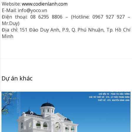
Website:
www.codienlanh.com
E-Mail: info@yoco.vn
Điện thoại: 08 6295 8806 – (Hotline: 0967 927 927 –
Mr.Duy)
Địa chỉ: 151 Đào Duy Anh, P.9, Q. Phú Nhuận, Tp. Hồ Chí
Minh
Dự án khác