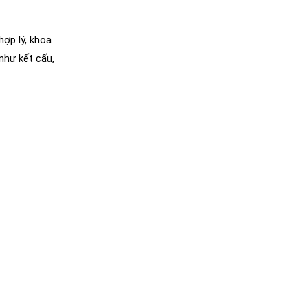
hợp lý, khoa
như kết cấu,