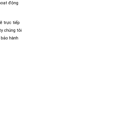
 hoạt động
ẽ trực tiếp
ty chúng tôi
m bảo hành