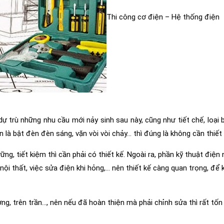
Thi công cơ điện – Hệ thống điện
ự trù những nhu cầu mới nảy sinh sau này, cũng như tiết chế, loại 
là bật đèn đèn sáng, vặn vòi vòi chảy… thì đúng là không cần thiết 
ng, tiết kiệm thì cần phải có thiết kế. Ngoài ra, phần kỹ thuật điện 
nội thất, việc sửa điện khi hỏng,… nên thiết kế càng quan trọng, để 
g, trên trần…, nên nếu đã hoàn thiện mà phải chỉnh sửa thì rất tố