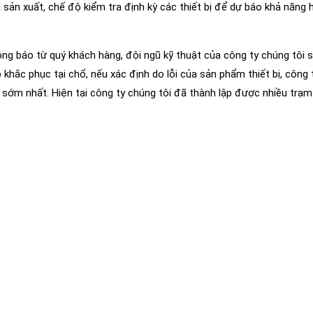
à sản xuất, chế độ kiểm tra định kỳ các thiết bị để dự báo khả năng
ông báo từ quý khách hàng, đội ngũ kỹ thuật của công ty chúng tôi s
p khắc phục tại chổ, nếu xác định do lỗi của sản phẩm thiết bị, công 
n sớm nhất. Hiện tại công ty chúng tôi đã thành lập được nhiều trạ