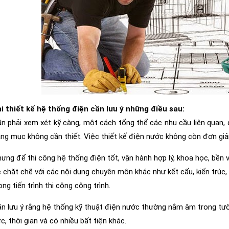
i thiết kế hệ thống điện cần lưu ý những điều sau:
n phải xem xét kỹ càng, một cách tổng thể các nhu cầu liên quan, d
ng mục không cần thiết. Việc thiết kế điện nước không còn đơn giản 
ưng để thi công hệ thống điện tốt, vận hành hợp lý, khoa học, bền vữ
 chặt chẽ với các nội dung chuyên môn khác như kết cấu, kiến trúc, 
ong tiến trình thi công công trình.
n lưu ý rằng hệ thống kỹ thuật điện nước thường nằm âm trong tườn
c, thời gian và có nhiều bất tiện khác.