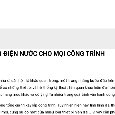
G ĐIỆN NƯỚC CHO MỌI CÔNG TRÌNH
, nhà ở, căn hộ… là khâu quan trọng, một trong những bước đầu tiên 
 có những thiết bị và hệ thống kỹ thuật liên quan khác hiện đại hơn
các hạng mục khác và có ý nghĩa nhiều trong quá trình vận hành công 
 tổng giá trị xây lắp công trình. Tuy nhiên hiện nay tình hình đã th
mới, cùng sự có mặt của nhiều loại thiết bị hiện đại … vì vậy cần p