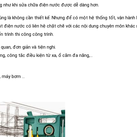
ng như khi sửa chữa điện nước được dễ dàng hơn.
đúng là không cần thiết kế. Nhưng để có một hệ thống tốt, vận hành 
huật điện nước có liên hệ chặt chẽ với các nội dung chuyên môn khác 
n trình thi công công trình.
 quan, đơn giản và tiện nghi.
động, công tắc điều kiện từ xa, ổ cắm đa năng,…
a, máy bơm …