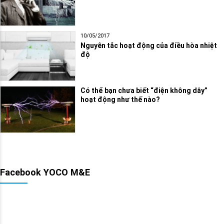
10/05/2017
Nguyên tắc hoạt động của điều hòa nhiệt
độ
Có thể bạn chưa biết “điện không dây”
hoạt động như thế nào?
Facebook YOCO M&E