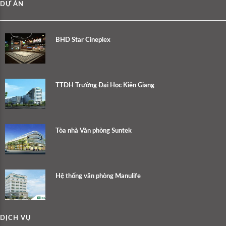
DỰ ÁN
BHD Star Cineplex
TTĐH Trường Đại Học Kiên Giang
Tòa nhà Văn phòng Suntek
Hệ thống văn phòng Manulife
DỊCH VỤ