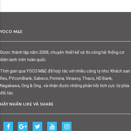
YOCO M&E
Được thành lập năm 2008, chuyên thiết kế và thi công hệ thống cơ
điện lạnh trên toàn quốc
Thời gian qua YOCO M&E đã hợp tác với nhiều công ty như: Khách sạn
Rex, PVcomBank, Sabeco, Pomina, Vinasoy, Thaco, HD Bank,
Nagakawa, Ong & Ong…và nhận được những phản hồi tích cực từ phía
đối tác.
HÃY NHẤN LIKE VÀ SHARE