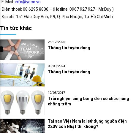
E-Mail:
info@yoco.vn
Điện thoại: 08 6295 8806 – (Hotline: 0967 927 927– Mr.Duy )
Địa chỉ: 151 Đào Duy Anh, P.9, Q. Phú Nhuận, Tp. Hồ Chí Minh
Tin tức khác
25/12/2025
Thông tin tuyển dụng
09/09/2024
Thông tin tuyển dụng
12/05/2017
Trải nghiệm cùng bóng đèn có chức năng
chống trộm
Tại sao Việt Nam lại sử dụng nguồn điện
220V còn Nhật thì không?