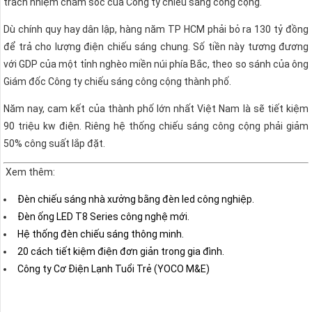
trách nhiệm chăm sóc của Công ty chiếu sáng công cộng.
Dù chính quy hay dân lập, hàng năm TP HCM phải bỏ ra 130 tỷ đồng
để trả cho lượng điện chiếu sáng chung. Số tiền này tương đương
với GDP của một tỉnh nghèo miền núi phía Bắc, theo so sánh của ông
Giám đốc Công ty chiếu sáng công cộng thành phố.
Năm nay, cam kết của thành phố lớn nhất Việt Nam là sẽ tiết kiệm
90 triệu kw điện. Riêng hệ thống chiếu sáng công cộng phải giảm
50% công suất lắp đặt.
Xem thêm:
Đèn chiếu sáng nhà xưởng bằng đèn led công nghiệp.
Đèn ống LED T8 Series công nghệ mới.
Hệ thống đèn chiếu sáng thông minh.
20 cách tiết kiệm điện đơn giản trong gia đình.
Công ty Cơ Điện Lạnh Tuổi Trẻ (YOCO M&E)