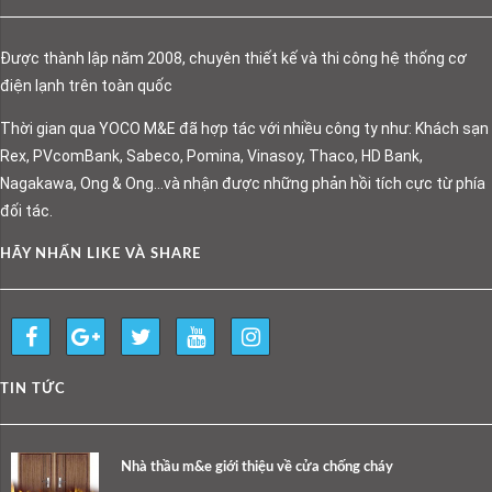
Được thành lập năm 2008, chuyên thiết kế và thi công hệ thống cơ
điện lạnh trên toàn quốc
Thời gian qua YOCO M&E đã hợp tác với nhiều công ty như: Khách sạn
Rex, PVcomBank, Sabeco, Pomina, Vinasoy, Thaco, HD Bank,
Nagakawa, Ong & Ong…và nhận được những phản hồi tích cực từ phía
đối tác.
HÃY NHẤN LIKE VÀ SHARE
TIN TỨC
Nhà thầu m&e giới thiệu về cửa chống cháy