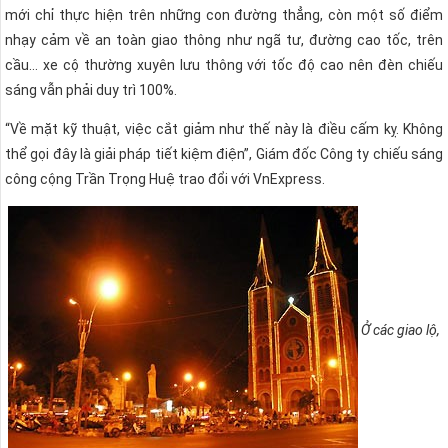
mới chỉ thực hiện trên những con đường thẳng, còn một số điểm
nhạy cảm về an toàn giao thông như ngã tư, đường cao tốc, trên
cầu… xe cộ thường xuyên lưu thông với tốc độ cao nên đèn chiếu
sáng vẫn phải duy trì 100%.
“Về mặt kỹ thuật, việc cắt giảm như thế này là điều cấm kỵ. Không
thể gọi đây là giải pháp tiết kiệm điện”, Giám đốc Công ty chiếu sáng
công cộng Trần Trọng Huệ trao đổi với VnExpress.
Ở các giao lộ,