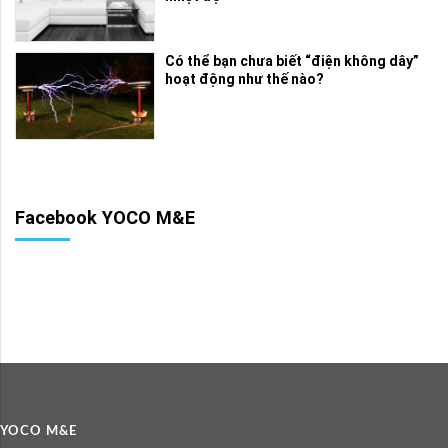
Có thể bạn chưa biết “điện không dây”
hoạt động như thế nào?
Facebook YOCO M&E
YOCO M&E