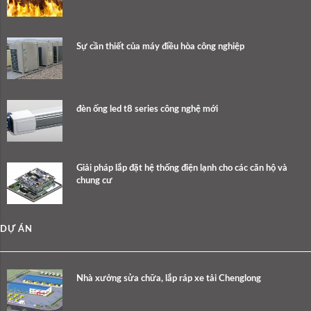
Sự cần thiết của máy điều hòa công nghiệp
đèn ống led t8 series công nghệ mới
Giải pháp lắp đặt hệ thống điện lạnh cho các căn hộ và
chung cư
DỰ ÁN
Nhà xưởng sửa chữa, lắp ráp xe tải Chenglong