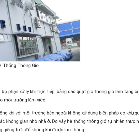
ệ Thống Thông Gió
ộ phận xử lý khí trực tiếp, bằng các quạt gió thông gió làm tăng 
o môi trường làm việc.
hông khí với môi trường bên ngoài không xử dụng biện pháp cơ khí,(q
ác không gian nhỏ nhà ở, Do vậy hệ thống thông gió tự nhiên thực h
 giếng trời, để không khí được lưu thông.