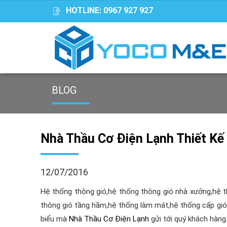
HOTLINE:
0967 927 927
BLOG
Nhà Thầu Cơ Điện Lạnh Thiết Kế
12/07/2016
Hệ thống thông gió,hệ thống thông gió nhà xưởng,hệ t
thông gió tầng hầm,hệ thống làm mát,hệ thống cấp gió 
biểu mà
Nhà Thầu Cơ Điện Lạnh
gửi tới quý khách hàng