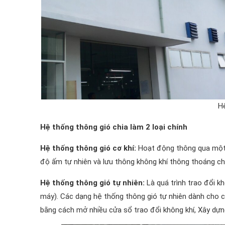
H
Hệ thống thông gió chia làm 2 loại chính
Hệ thống thông gió cơ khí:
Hoạt động thông qua một b
độ ấm tự nhiên và lưu thông không khí thông thoáng ch
Hệ thống thông gió tự nhiên:
Là quá trình trao đổi k
máy). Các dạng hệ thống thông gió tự nhiên dành cho c
bằng cách mở nhiều cửa sổ trao đổi không khí, Xây dựng