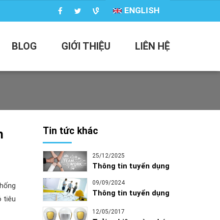
ENGLISH
BLOG
GIỚI THIỆU
LIÊN HỆ
Tin tức khác
h
25/12/2025
Thông tin tuyển dụng
09/09/2024
thống
Thông tin tuyển dụng
 tiêu
12/05/2017