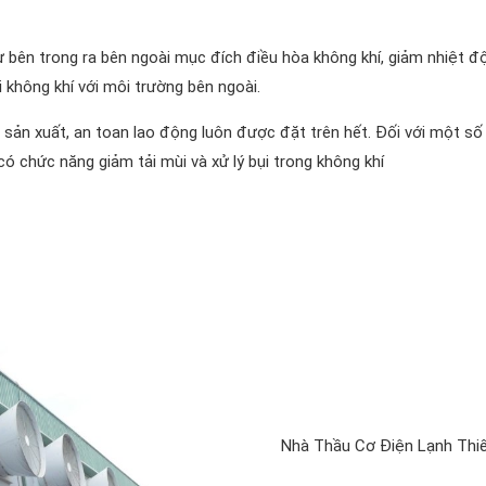
từ bên trong ra bên ngoài mục đích điều hòa không khí, giảm nhiệt đ
 không khí với môi trường bên ngoài.
sản xuất, an toan lao động luôn được đặt trên hết. Đối với một số
ó chức năng giảm tải mùi và xử lý bụi trong không khí
Nhà Thầu Cơ Điện Lạnh Thi