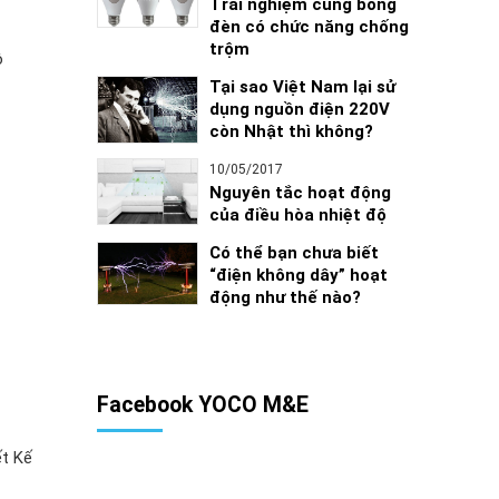
Trải nghiệm cùng bóng
đèn có chức năng chống
trộm
ộ
Tại sao Việt Nam lại sử
dụng nguồn điện 220V
còn Nhật thì không?
10/05/2017
Nguyên tắc hoạt động
của điều hòa nhiệt độ
Có thể bạn chưa biết
“điện không dây” hoạt
động như thế nào?
Facebook YOCO M&E
ết Kế