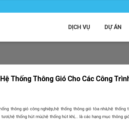
DỊCH VỤ
DỰ ÁN
 Hệ Thống Thông Gió Cho Các Công Trìn
hống thông gió công nghiệp,hệ thống thông gió tòa nhà,hệ thống 
tươi,hệ thống hút mùi,hệ thống hút khí,… là các hạng mục thông gió
.