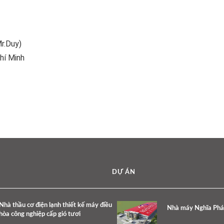
r.Duy)
hí Minh
DỰ ÁN
Nhà thầu cơ điện lạnh thiết kế máy điều
Nhà máy Nghĩa Phát
hòa công nghiệp cấp gió tươi