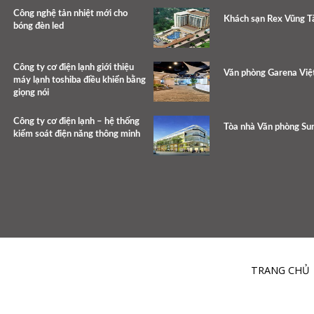
Công nghệ tản nhiệt mới cho
Khách sạn Rex Vũng T
bóng đèn led
Công ty cơ điện lạnh giới thiệu
Văn phòng Garena Vi
máy lạnh toshiba điều khiển bằng
giọng nói
Công ty cơ điện lạnh – hệ thống
Tòa nhà Văn phòng Su
kiểm soát điện năng thông minh
TRANG CHỦ