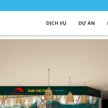
DỊCH VỤ
DỰ ÁN