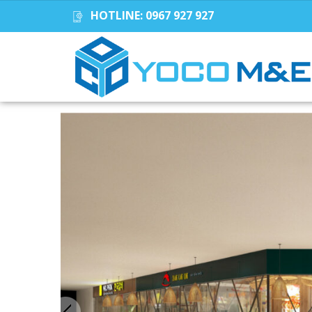
HOTLINE:
0967 927 927