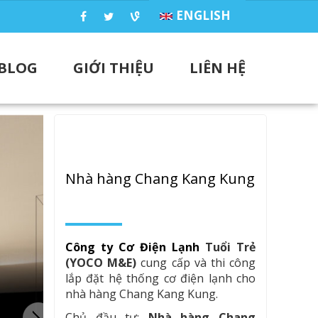
ENGLISH
BLOG
GIỚI THIỆU
LIÊN HỆ
Nhà hàng Chang Kang Kung
Công ty Cơ Điện Lạnh
Tuổi Trẻ
(YOCO M&E)
cung cấp và thi công
lắp đặt hệ thống cơ điện lạnh cho
nhà hàng Chang Kang Kung.
Chủ đầu tư:
Nhà hàng Chang