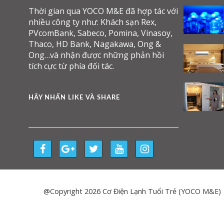
Thời gian qua YOCO M&E đã hợp tác với
nhiều công ty như: Khách sạn Rex,
PVcomBank, Sabeco, Pomina, Vinasoy,
Thaco, HD Bank, Nagakawa, Ong &
Ong…và nhận được những phản hồi
tích cực từ phía đối tác.
HÃY NHẤN LIKE VÀ SHARE
@Copyright 2026 Cơ Điện Lạnh Tuổi Trẻ (YOCO M&E)