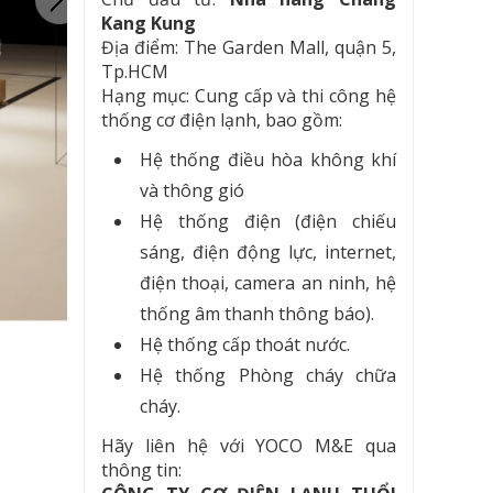
Kang Kung
Địa điểm: The Garden Mall, quận 5,
Tp.HCM
Hạng mục: Cung cấp và thi công hệ
thống cơ điện lạnh, bao gồm:
Hệ thống điều hòa không khí
và thông gió
Hệ thống điện (điện chiếu
sáng, điện động lực, internet,
điện thoại, camera an ninh, hệ
thống âm thanh thông báo).
Hệ thống cấp thoát nước.
Hệ thống Phòng cháy chữa
cháy.
Hãy liên hệ với YOCO M&E qua
thông tin: