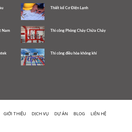
àu
Thiết kế Cơ Điện Lạnh
ệt Nam
Thi công Phòng Cháy Chữa Cháy
ntek
Thi công điều hòa không khí
GIỚI THIỆU
DỊCH VỤ
DỰ ÁN
BLOG
LIÊN HỆ