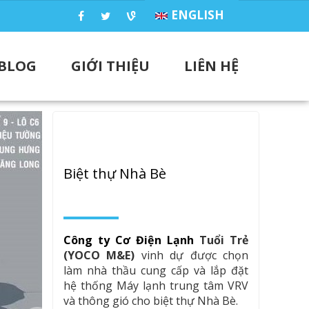
ENGLISH
BLOG
GIỚI THIỆU
LIÊN HỆ
Biệt thự Nhà Bè
Công ty Cơ Điện Lạnh
Tuổi Trẻ
(YOCO M&E)
vinh dự được chọn
làm nhà thầu cung cấp và lắp đặt
hệ thống Máy lạnh trung tâm VRV
và thông gió cho biệt thự Nhà Bè.