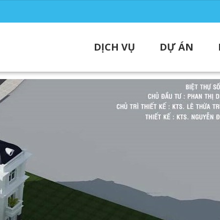
DỊCH VỤ
DỰ ÁN