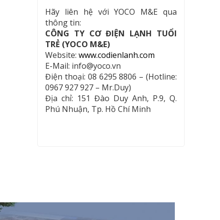
Hãy liên hệ với YOCO M&E qua
thông tin:
CÔNG TY CƠ ĐIỆN LẠNH TUỔI
TRẺ (YOCO M&E)
Website:
www.codienlanh.com
E-Mail: info@yoco.vn
Điện thoại: 08 6295 8806 – (Hotline:
0967 927 927 – Mr.Duy)
Địa chỉ: 151 Đào Duy Anh, P.9, Q.
Phú Nhuận, Tp. Hồ Chí Minh