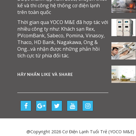
kế và thi công hệ thống cơ điện lạnh
trên toàn quốc
Thời gian qua YOCO M&E đã hợp tác với
nhiều công ty như: Khách sạn Rex,
PVcomBank, Sabeco, Pomina, Vinasoy,
Thaco, HD Bank, Nagakawa, Ong &
Ong…và nhận được những phản hồi
tích cực từ phía đối tác.
HÃY NHẤN LIKE VÀ SHARE
@Copyright 2026 Cơ Điện Lạnh Tuổi Trẻ (YOCO M&E)