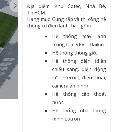
Địa điểm: Khu Cotec, Nhà Bè,
Tp.HCM.
Hạng mục: Cung cấp và thi công hệ
thống cơ điện lạnh, bao gồm:
Hệ thống máy lạnh
trung tâm VRV – Daikin.
Hệ thống thông gió.
Hệ thống điện (điện
chiếu sáng, điện động
lực, internet, điện thoại,
camera an ninh).
Hệ thống cấp thoát
nước.
Hệ thống nhà thông
minh Lutron