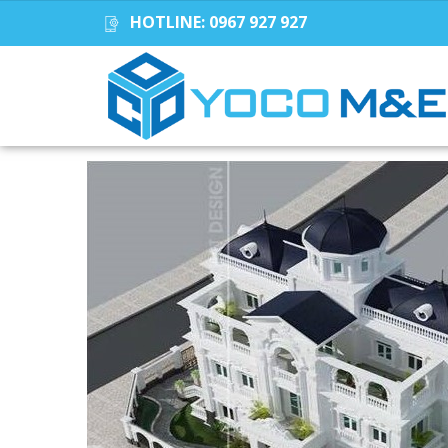
HOTLINE:
0967 927 927