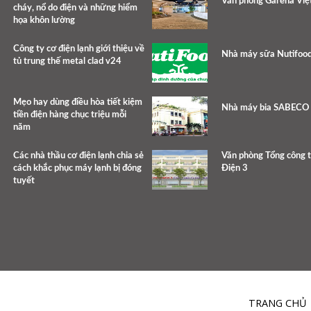
Văn phòng Garena Vi
cháy, nổ do điện và những hiểm
họa khôn lường
Công ty cơ điện lạnh giới thiệu về
Nhà máy sữa Nutifoo
tủ trung thế metal clad v24
Mẹo hay dùng điều hòa tiết kiệm
Nhà máy bia SABECO
tiền điện hàng chục triệu mỗi
năm
Các nhà thầu cơ điện lạnh chia sẻ
Văn phòng Tổng công 
cách khắc phục máy lạnh bị đóng
Điện 3
tuyết
TRANG CHỦ