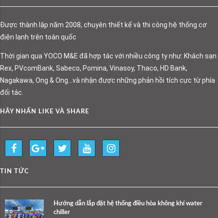
Được thành lập năm 2008, chuyên thiết kế và thi công hệ thống cơ
điện lạnh trên toàn quốc
Thời gian qua YOCO M&E đã hợp tác với nhiều công ty như: Khách sạn
Rex, PVcomBank, Sabeco, Pomina, Vinasoy, Thaco, HD Bank,
Nagakawa, Ong & Ong…và nhận được những phản hồi tích cực từ phía
đối tác.
HÃY NHẤN LIKE VÀ SHARE
TIN TỨC
Hướng dẫn lắp đặt hệ thống điều hòa không khí water
chiller