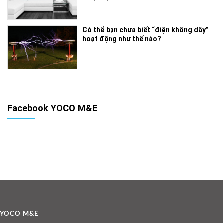
Có thể bạn chưa biết “điện không dây”
hoạt động như thế nào?
Facebook YOCO M&E
YOCO M&E