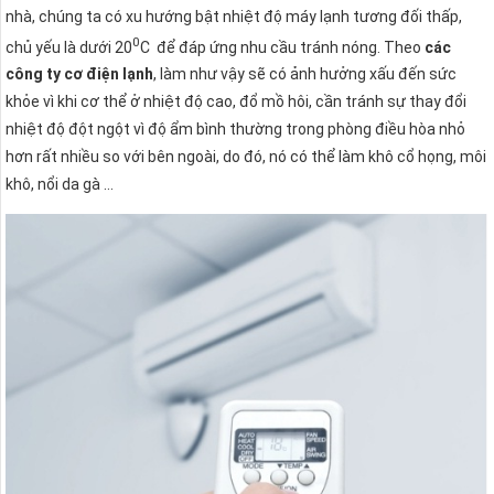
nhà, chúng ta có xu hướng bật nhiệt độ máy lạnh tương đối thấp,
0
chủ yếu là dưới 20
C để đáp ứng nhu cầu tránh nóng. Theo
các
công ty cơ điện lạnh
, làm như vậy sẽ có ảnh hưởng xấu đến sức
khỏe vì khi cơ thể ở nhiệt độ cao, đổ mồ hôi, cần tránh sự thay đổi
nhiệt độ đột ngột vì độ ẩm bình thường trong phòng điều hòa nhỏ
hơn rất nhiều so với bên ngoài, do đó, nó có thể làm khô cổ họng, môi
khô, nổi da gà …