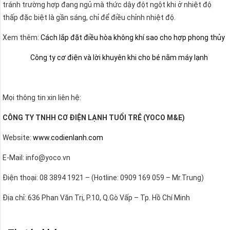
tránh trường hợp đang ngủ mà thức dậy đột ngột khi ở nhiệt độ
thấp đặc biệt là gần sáng, chỉ để điều chỉnh nhiệt độ.
Xem thêm:
Cách lắp đặt điều hòa không khí sao cho hợp phong thủy
Công ty cơ điện và lời khuyên khi cho bé nằm máy lạnh
Mọi thông tin xin liên hệ:
CÔNG TY TNHH CƠ ĐIỆN LẠNH TUỔI TRẺ (YOCO M&E)
Website:
www.codienlanh.com
E-Mail: info@yoco.vn
Điện thoại: 08 3894 1921 – (Hotline: 0909 169 059 – Mr.Trung)
Địa chỉ: 636 Phan Văn Trị, P.10, Q.Gò Vấp – Tp. Hồ Chí Minh