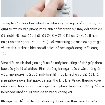
Trong trường hợp thân nhiệt cao như vậy nên ngồi chỗ mát mẻ, bật
quạt trước khi vào phòng máy lạnh nhằm tránh sự thay đổi nhiệt độ
0
0
đột ngột. Nên cài đặt nhiệt độ 24
C – 26
C là hợp lý. (Hoặc ít hơn
0
0
nhiệt độ bên ngoài 8
C – 10
C ). Đối với những gia đình có người già
và trẻ nhỏ, sự khác biệt so với nhiệt độ bên ngoài càng thấp càng
tốt .
Việc điều chỉnh thời gian ngồi trước máy lạnh cũng có thể giúp đảm
bảo các yếu tố sức khỏe. Bình thường khi ngủ hoặc ở văn phòng làm
việc, mọi người ngồi dưới máy lạnh liên tục làm cho cơ thể để khô,
miệng luôn luôn khát nước và mũi, thở khò khè. Vì vậy, thường xuyên
uống nước hợp lý và chỉ cần ngồi trong phòng lạnh trong 2-3 giờ rồi ra
bên ngoài khoảng 30 phút để thay đổi không khí.
Khi ngủ nên để chế độ mặc định tùy thuộc vào thời gian phù hợp,