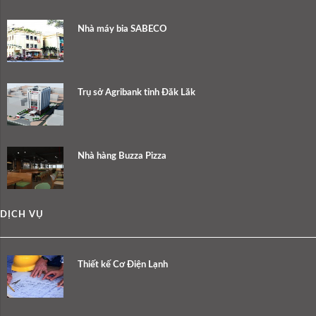
Nhà máy bia SABECO
Trụ sở Agribank tỉnh Đăk Lăk
Nhà hàng Buzza Pizza
DỊCH VỤ
Thiết kế Cơ Điện Lạnh