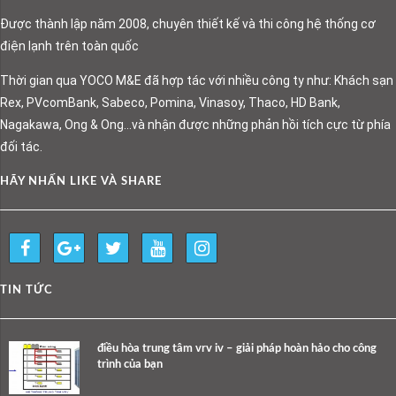
Được thành lập năm 2008, chuyên thiết kế và thi công hệ thống cơ
điện lạnh trên toàn quốc
Thời gian qua YOCO M&E đã hợp tác với nhiều công ty như: Khách sạn
Rex, PVcomBank, Sabeco, Pomina, Vinasoy, Thaco, HD Bank,
Nagakawa, Ong & Ong…và nhận được những phản hồi tích cực từ phía
đối tác.
HÃY NHẤN LIKE VÀ SHARE
TIN TỨC
điều hòa trung tâm vrv iv – giải pháp hoàn hảo cho công
trình của bạn