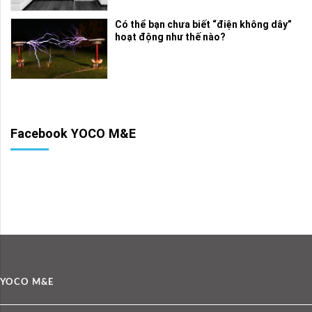
Có thể bạn chưa biết “điện không dây”
hoạt động như thế nào?
Facebook YOCO M&E
YOCO M&E