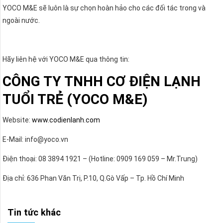
YOCO M&E sẽ luôn là sự chọn hoàn hảo cho các đối tác trong và
ngoài nước.
Hãy liên hệ với YOCO M&E qua thông tin:
CÔNG TY TNHH CƠ ĐIỆN LẠNH
TUỔI TRẺ (YOCO M&E)
Website:
www.codienlanh.com
E-Mail: info@yoco.vn
Điện thoại: 08 3894 1921 – (Hotline: 0909 169 059 – Mr.Trung)
Địa chỉ: 636 Phan Văn Trị, P.10, Q.Gò Vấp – Tp. Hồ Chí Minh
Tin tức khác