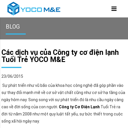
BLOG
Các dịch vụ của Công ty cơ điện lạnh
Tuổi Trẻ YOCO M&E
23/06/2015
Sự phát triển như vũ bão của khoa học công nghệ đã góp phần vào
sự thay đổi mạnh mẽ về cơ sở vật chất cũng như cơ sở hạ tầng của
ngày hôm nay. Song song với sự phát triển đó là nhu cầu ngày càng
cao về đời sống của con người.
Công ty Cơ Điện Lạnh
Tuổi Trẻ ra
đời từ năm 2008 như một quy luật tất yếu, sự bức thiết trong cuộc
sống xã hội ngày nay.