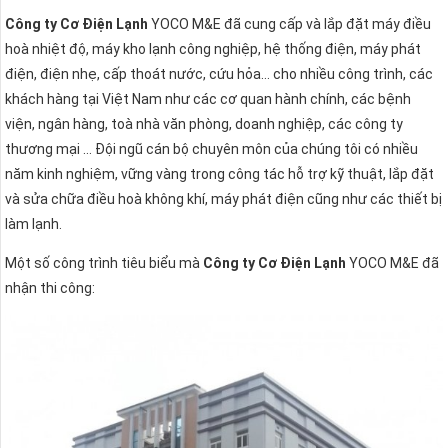
Công ty Cơ Điện Lạnh
YOCO M&E đã cung cấp và lắp đặt máy điều
hoà nhiệt độ, máy kho lạnh công nghiệp, hệ thống điện, máy phát
điện, điện nhẹ, cấp thoát nước, cứu hỏa… cho nhiều công trình, các
khách hàng tại Việt Nam như các cơ quan hành chính, các bệnh
viện, ngân hàng, toà nhà văn phòng, doanh nghiệp, các công ty
thương mại … Đội ngũ cán bộ chuyên môn của chúng tôi có nhiều
năm kinh nghiệm, vững vàng trong công tác hỗ trợ kỹ thuật, lắp đặt
và sửa chữa điều hoà không khí, máy phát điện cũng như các thiết bị
làm lạnh.
Một số công trình tiêu biểu mà
Công ty Cơ Điện Lạnh
YOCO M&E đã
nhận thi công: