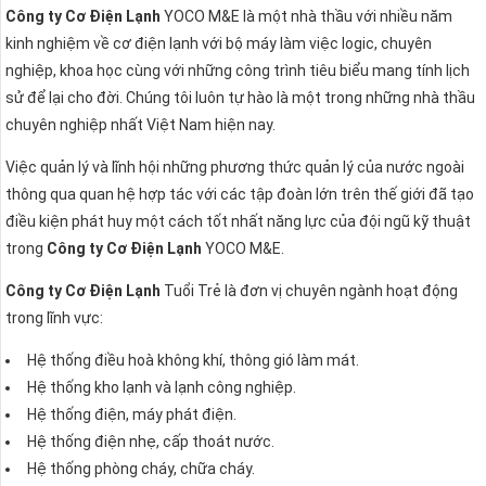
Công ty Cơ Điện Lạnh
YOCO M&E là một nhà thầu với nhiều năm
kinh nghiệm về cơ điện lạnh với bộ máy làm việc logic, chuyên
nghiệp, khoa học cùng với những công trình tiêu biểu mang tính lịch
sử để lại cho đời. Chúng tôi luôn tự hào là một trong những nhà thầu
chuyên nghiệp nhất Việt Nam hiện nay.
Việc quản lý và lĩnh hội những phương thức quản lý của nước ngoài
thông qua quan hệ hợp tác với các tập đoàn lớn trên thế giới đã tạo
điều kiện phát huy một cách tốt nhất năng lực của đội ngũ kỹ thuật
trong
Công ty Cơ Điện Lạnh
YOCO M&E.
Công ty Cơ Điện Lạnh
Tuổi Trẻ là đơn vị chuyên ngành hoạt động
trong lĩnh vực:
Hệ thống điều hoà không khí, thông gió làm mát.
Hệ thống kho lạnh và lạnh công nghiệp.
Hệ thống điện, máy phát điện.
Hệ thống điện nhẹ, cấp thoát nước.
Hệ thống phòng cháy, chữa cháy.