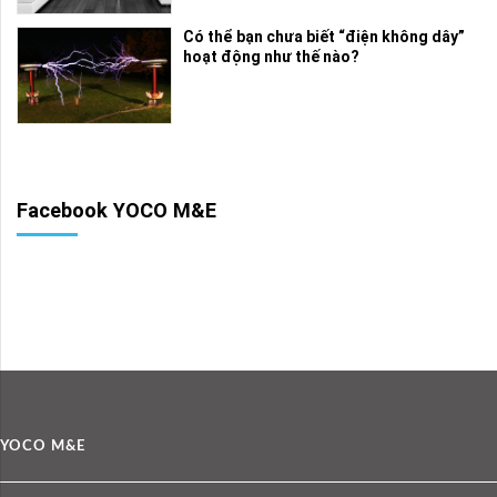
Có thể bạn chưa biết “điện không dây”
hoạt động như thế nào?
Facebook YOCO M&E
YOCO M&E