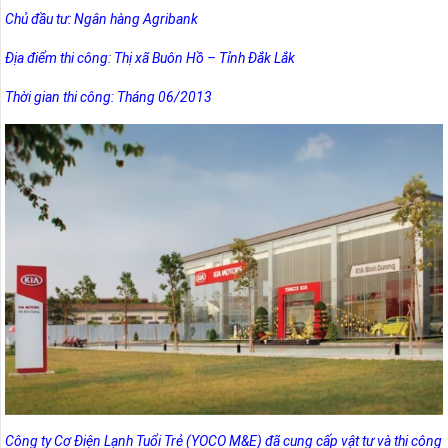
Chủ đầu tư: Ngân hàng Agribank
Địa điểm thi công: Thị xã Buôn Hồ – Tỉnh Đắk Lắk
Thời gian thi công: Tháng 06/2013
Công ty Cơ Điện Lạnh Tuổi Trẻ (YOCO M&E) đã cung cấp vật tư và thi công