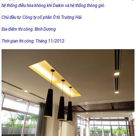
hệ thống điều hòa không khí Daikin và hệ thống thông gió.
Chủ đầu tư: Công ty cổ phần Ô tô Trường Hải.
Địa điểm thi công: Bình Dương
Thời gian thi công: Tháng 11/2012