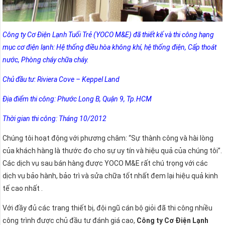
Công ty Cơ Điện Lạnh Tuổi Trẻ (YOCO M&E) đã thiết kế và thi công hạng
mục cơ điện lạnh: Hệ thống điều hòa không khí, hệ thống điện, Cấp thoát
nước, Phòng cháy chữa cháy.
Chủ đầu tư: Riviera Cove – Keppel Land
Địa điểm thi công: Phước Long B, Quận 9, Tp.HCM
Thời gian thi công: Tháng 10/2012
Chúng tôi hoạt động với phương châm: “Sự thành công và hài lòng
của khách hàng là thước đo cho sự uy tín và hiệu quả của chúng tôi”.
Các dịch vụ sau bán hàng được YOCO M&E rất chú trọng với các
dịch vụ bảo hành, bảo trì và sửa chữa tốt nhất đem lại hiệu quả kinh
tế cao nhất .
Với đầy đủ các trang thiết bị, đội ngũ cán bộ giỏi đã thi công nhiều
công trình được chủ đầu tư đánh giá cao,
Công ty Cơ Điện Lạnh