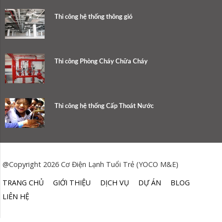
Thi công hệ thống thông gió
Thi công Phòng Cháy Chữa Cháy
Thi công hệ thống Cấp Thoát Nước
@Copyright 2026 Cơ Điện Lạnh Tuổi Trẻ (YOCO M&E)
TRANG CHỦ
GIỚI THIỆU
DỊCH VỤ
DỰ ÁN
BLOG
LIÊN HỆ