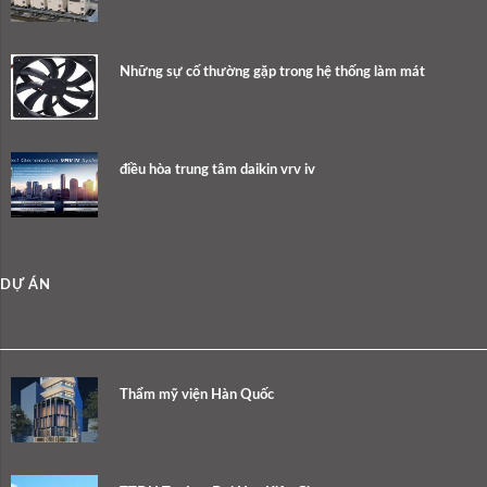
Những sự cố thường gặp trong hệ thống làm mát
điều hòa trung tâm daikin vrv iv
DỰ ÁN
Thẩm mỹ viện Hàn Quốc