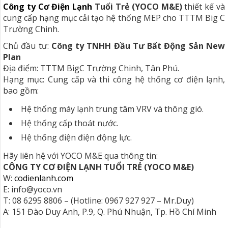
Công ty Cơ Điện Lạnh
Tuổi Trẻ (YOCO M&E)
thiết kế và
cung cấp hạng mục cải tạo hệ thống MEP cho TTTM Big C
Trường Chinh.
Chủ đầu tư:
Công ty TNHH Đầu Tư Bất Động Sản New
Plan
Địa điểm: TTTM BigC Trường Chinh, Tân Phú.
Hạng mục: Cung cấp và thi công hệ thống cơ điện lạnh,
bao gồm:
Hệ thống máy lạnh trung tâm VRV và thông gió.
Hệ thống cấp thoát nước.
Hệ thống điện điện động lực.
Hãy liên hệ với YOCO M&E qua thông tin:
CÔNG TY CƠ ĐIỆN LẠNH TUỔI TRẺ (YOCO M&E)
W:
codienlanh.com
E: info@yoco.vn
T: 08 6295 8806 – (Hotline: 0967 927 927 – Mr.Duy)
A: 151 Đào Duy Anh, P.9, Q. Phú Nhuận, Tp. Hồ Chí Minh