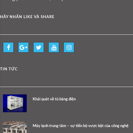
HÃY NHẤN LIKE VÀ SHARE
TIN TỨC
Khái quát về tủ bảng điện
Máy lạnh trung tâm – sự tiến bộ vược bật của công nghệ