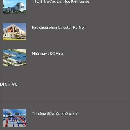
TTĐH Trường Đại Học Kiên Giang
Rạp chiếu phim Cinestar Hà Nội
Nhà máy J&C Vina
DỊCH VỤ
Thi công điều hòa không khí