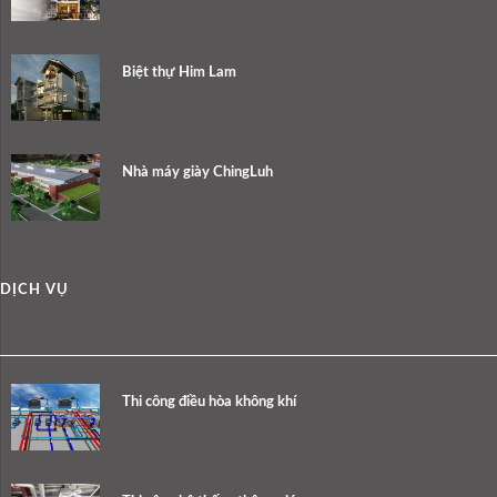
Biệt thự Him Lam
Nhà máy giày ChingLuh
DỊCH VỤ
Thi công điều hòa không khí