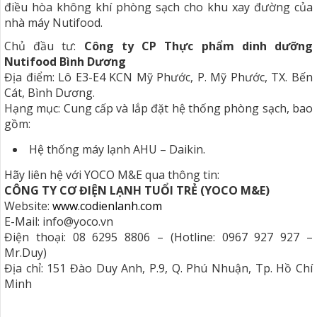
điều hòa không khí phòng sạch cho khu xay đường của
nhà máy Nutifood.
Chủ đầu tư:
Công ty CP Thực phẩm dinh dưỡng
Nutifood Bình Dương
Địa điểm: Lô E3-E4 KCN Mỹ Phước, P. Mỹ Phước, TX. Bến
Cát, Bình Dương.
Hạng mục: Cung cấp và lắp đặt hệ thống phòng sạch, bao
gồm:
Hệ thống máy lạnh AHU – Daikin.
Hãy liên hệ với YOCO M&E qua thông tin:
CÔNG TY CƠ ĐIỆN LẠNH TUỔI TRẺ (YOCO M&E)
Website:
www.codienlanh.com
E-Mail: info@yoco.vn
Điện thoại: 08 6295 8806 – (Hotline: 0967 927 927 –
Mr.Duy)
Địa chỉ: 151 Đào Duy Anh, P.9, Q. Phú Nhuận, Tp. Hồ Chí
Minh