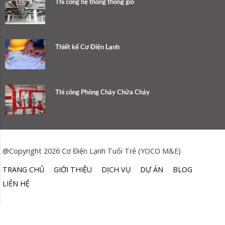
Thi công hệ thống thông gió
Thiết kế Cơ Điện Lạnh
Thi công Phòng Cháy Chữa Cháy
@Copyright 2026 Cơ Điện Lạnh Tuổi Trẻ (YOCO M&E)
TRANG CHỦ
GIỚI THIỆU
DỊCH VỤ
DỰ ÁN
BLOG
LIÊN HỆ