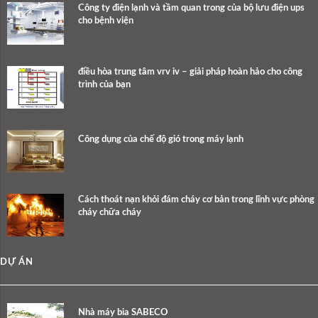
Công ty điện lạnh và tầm quan trong của bộ lưu điện ups
cho bệnh viện
điều hòa trung tâm vrv iv – giải pháp hoàn hảo cho công
trình của bạn
Công dụng của chế độ gió trong máy lạnh
Cách thoát nạn khỏi đám cháy cơ bản trong lĩnh vực phòng
cháy chữa cháy
DỰ ÁN
Nhà máy bia SABECO