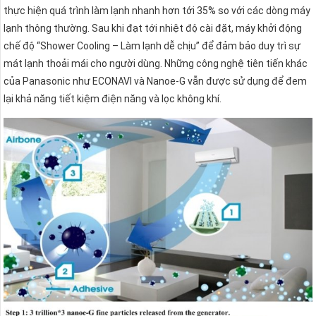
thực hiện quá trình làm lạnh nhanh hơn tới 35% so với các dòng máy
lạnh thông thường. Sau khi đạt tới nhiệt độ cài đặt, máy khởi động
chế độ “Shower Cooling – Làm lạnh dễ chịu” để đảm bảo duy trì sự
mát lạnh thoải mái cho người dùng. Những công nghệ tiên tiến khác
của Panasonic như ECONAVI và Nanoe-G vẫn được sử dụng để đem
lại khả năng tiết kiệm điện năng và lọc không khí.