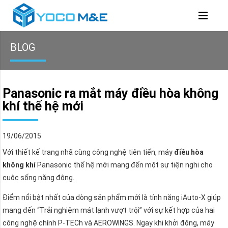
BLOG
Panasonic ra mắt máy điều hòa không
khí thế hệ mới
19/06/2015
Với thiết kế trang nhã cùng công nghệ tiên tiến, máy
điều hòa
không khí
Panasonic thế hệ mới mang đến một sự tiện nghi cho
cuộc sống năng động.
Điểm nổi bật nhất của dòng sản phẩm mới là tính năng iAuto-X giúp
mang đến “Trải nghiệm mát lạnh vượt trội” với sự kết hợp của hai
công nghệ chính P-TECh và AEROWINGS. Ngay khi khởi động, máy