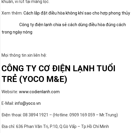
khuẩn, vi rút tại màng lọc.
Xem thêm:
Cách lắp đặt điều hòa không khí sao cho hợp phong thủy
Công ty điện lạnh chia sẻ cách dùng điều hòa đúng cách
trong ngày nóng
Mọi thông tin xin liên hệ:
CÔNG TY CƠ ĐIỆN LẠNH TUỔI
TRẺ (YOCO M&E)
Website:
www.codienlanh.com
E-Mail:
info@yoco.vn
Điện thoại: 08 3894 1921 – (Hotline: 0909 169 059 – Mr.Trung)
Địa chỉ: 636 Phan Văn Trị, P.10, Q.Gò Vấp – Tp.Hồ Chí Minh