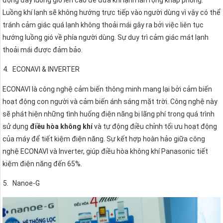
Luồng khí lạnh sẽ không hướng trực tiếp vào người dùng vì vậy có thể
tránh cảm giác quá lạnh không thoải mái gây ra bởi việc liên tục
hướng luồng gió về phía người dùng. Sự duy trì cảm giác mát lạnh
thoải mái được đảm bảo.
ECONAVI & INVERTER
ECONAVI là công nghệ cảm biến thông minh mang lại bởi cảm biến
hoạt động con người và cảm biến ánh sáng mặt trời. Công nghệ này
sẽ phát hiện những tình huống điện năng bị lãng phí trong quá trình
sử dụng
điều hòa không khí
và tự động điều chỉnh tối ưu hoạt động
của máy để tiết kiệm điện năng. Sự kết hợp hoàn hảo giữa công
nghệ ECONAVI và Inverter, giúp điều hòa không khí Panasonic tiết
kiệm điện năng đến 65%.
Nanoe-G