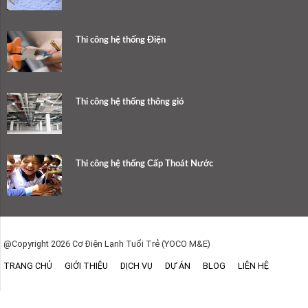
Thi công hệ thống Điện
Thi công hệ thống thông gió
Thi công hệ thống Cấp Thoát Nước
@Copyright 2026 Cơ Điện Lạnh Tuổi Trẻ (YOCO M&E)
TRANG CHỦ
GIỚI THIỆU
DỊCH VỤ
DỰ ÁN
BLOG
LIÊN HỆ