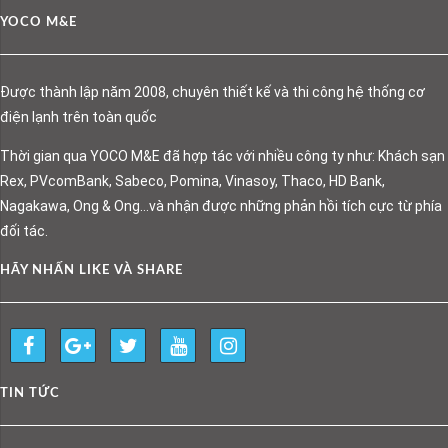
YOCO M&E
Được thành lập năm 2008, chuyên thiết kế và thi công hệ thống cơ
điện lạnh trên toàn quốc
Thời gian qua YOCO M&E đã hợp tác với nhiều công ty như: Khách sạn
Rex, PVcomBank, Sabeco, Pomina, Vinasoy, Thaco, HD Bank,
Nagakawa, Ong & Ong…và nhận được những phản hồi tích cực từ phía
đối tác.
HÃY NHẤN LIKE VÀ SHARE
TIN TỨC