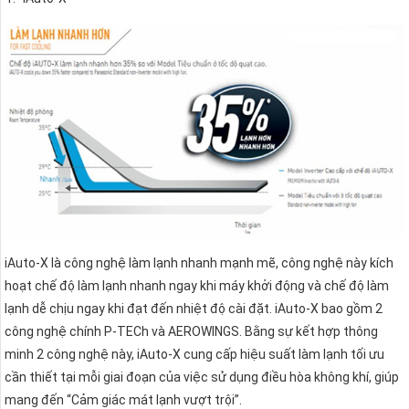
iAuto-X là công nghệ làm lạnh nhanh mạnh mẽ, công nghệ này kích
hoạt chế độ làm lạnh nhanh ngay khi máy khởi động và chế độ làm
lạnh dễ chịu ngay khi đạt đến nhiệt độ cài đặt. iAuto-X bao gồm 2
công nghệ chính P-TECh và AEROWINGS. Bằng sự kết hợp thông
minh 2 công nghệ này, iAuto-X cung cấp hiệu suất làm lạnh tối ưu
cần thiết tại mỗi giai đoạn của việc sử dụng điều hòa không khí, giúp
mang đến “Cảm giác mát lạnh vượt trội”.