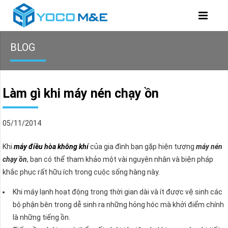
BLOG
Làm gì khi máy nén chạy ồn
05/11/2014
Khi
máy điều hòa không khí
của gia đình bạn gặp hiện tượng
máy nén
chạy ồn
, bạn có thể tham khảo một vài nguyên nhân và biện pháp
khắc phục rất hữu ích trong cuộc sống hàng này.
Khi máy lạnh hoạt động trong thời gian dài và ít được vệ sinh các
bộ phận bên trong dễ sinh ra những hỏng hóc mà khởi điểm chính
là những tiếng ồn.