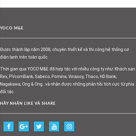
YOCO M&E
Được thành lập năm 2008, chuyên thiết kế và thi công hệ thống cơ
điện lạnh trên toàn quốc
Thời gian qua YOCO M&E đã hợp tác với nhiều công ty như: Khách sạn
Rex, PVcomBank, Sabeco, Pomina, Vinasoy, Thaco, HD Bank,
Nagakawa, Ong & Ong…và nhận được những phản hồi tích cực từ phía
đối tác.
HÃY NHẤN LIKE VÀ SHARE