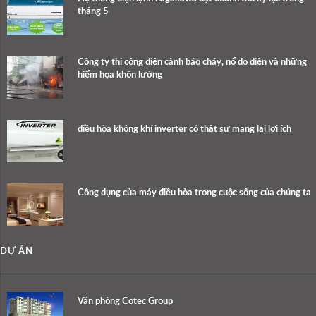
tháng 5
Công ty thi công điện cảnh báo cháy, nổ do điện và những
hiểm họa khôn lường
điều hòa không khí inverter có thật sự mang lại lợi ích
Công dụng của máy điều hòa trong cuộc sống của chúng ta
DỰ ÁN
Văn phòng Cotec Group