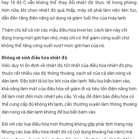
hay 16 độ C vẫn không thể thay đổi nhiệt độ thực tế trong phòng.
Hơn nữa, khi chọn nhiệt độ quá thấp, máy sẽ phải làm việc liên tục,
dẫn đến tăng điện năng sử dụng và giảm tuổi thọ của máy lạnh.
Thậm chí, kể cả với các mẫu điều hòa Inverter, cách làm này chỉ
đúng trong một giới hạn nhỏ, máy chỉ có thể giảm công suất chứ
không thể tăng công suất vượt mức giới hạn của nó.
Không vệ sinh điều hòa nhiệt độ
Việc duy trì ổn định về nhiệt độ tốt nhất của điều hòa nhiệt độ phụ
thuộc rất nhiều vào độ thông thoáng, sạch sẽ của cả dàn nóng và
dàn lạnh. Đặc biệt là bộ lọc khí của dàn lạnh. Nếu bụi bẩn bám vào,
khả năng làm mát của điều hòa sẽ giảm đi và tiêu tốn điện năng hơn
để làm mát đến mức nhiệt yêu cầu. Vì vậy, để đảm bảo điều hòa có
thể cung cấp đủ không khí lạnh, cần thường xuyên làm thông thoáng
dàn nóng và dàn lạnh không để bụi bẩn bám vào.
Đối với các loại điều hòa mới thường không gặp phải tình trạng này.
Nhưng các loại điều hòa nhiệt độ cũ (sử dụng khoảng hai năm) mà