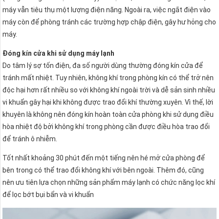
máy vẫn tiêu thụ một lượng điện năng. Ngoài ra, việc ngắt điện vào
máy còn để phòng tránh các trường hợp chập điện, gây hư hỏng cho
máy.
Đóng kín cửa khi sử dụng máy lạnh
Do tâm lý sợ tốn điện, đa số người dùng thường đóng kín cửa để
tránh mất nhiệt. Tuy nhiên, không khí trong phòng kín có thể trở nên
độc hại hơn rất nhiều so với không khí ngoài trời và dễ sản sinh nhiều
vi khuẩn gây hại khi không được trao đổi khí thường xuyên. Vì thế, lời
khuyên là không nên đóng kín hoàn toàn cửa phòng khi sử dụng điều
hòa nhiệt độ bởi không khí trong phòng cần được điều hòa trao đổi
để tránh ô nhiễm.
Tốt nhất khoảng 30 phút đến một tiếng nên hé mở cửa phòng để
bên trong có thể trao đổi không khí với bên ngoài. Thêm đó, cũng
nên ưu tiên lựa chọn những sản phẩm máy lạnh có chức năng lọc khí
để lọc bớt bụi bẩn và vi khuẩn