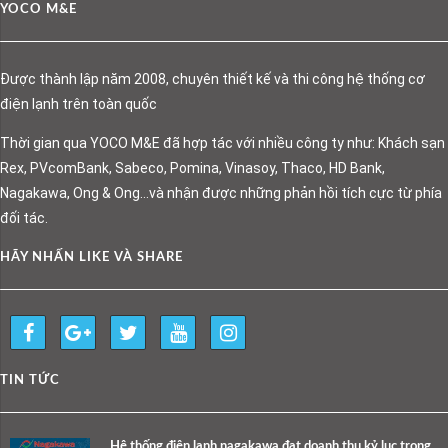
YOCO M&E
Được thành lập năm 2008, chuyên thiết kế và thi công hệ thống cơ
điện lạnh trên toàn quốc
Thời gian qua YOCO M&E đã hợp tác với nhiều công ty như: Khách sạn
Rex, PVcomBank, Sabeco, Pomina, Vinasoy, Thaco, HD Bank,
Nagakawa, Ong & Ong…và nhận được những phản hồi tích cực từ phía
đối tác.
HÃY NHẤN LIKE VÀ SHARE
TIN TỨC
Hệ thống điện lạnh nagakawa đạt doanh thu kỷ lục trong