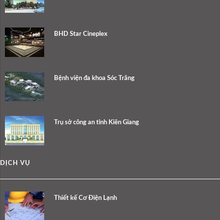
BHD Star Cineplex
Bệnh viện đa khoa Sóc Trăng
Trụ sở công an tỉnh Kiên Giang
DỊCH VỤ
Thiết kế Cơ Điện Lạnh