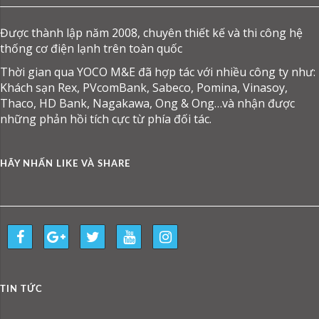
Được thành lập năm 2008, chuyên thiết kế và thi công hệ
thống cơ điện lạnh trên toàn quốc
Thời gian qua YOCO M&E đã hợp tác với nhiều công ty như:
Khách sạn Rex, PVcomBank, Sabeco, Pomina, Vinasoy,
Thaco, HD Bank, Nagakawa, Ong & Ong…và nhận được
những phản hồi tích cực từ phía đối tác.
HÃY NHẤN LIKE VÀ SHARE
TIN TỨC