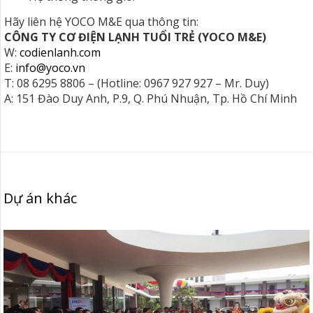
Hãy liên hệ YOCO M&E qua thông tin:
CÔNG TY CƠ ĐIỆN LẠNH TUỔI TRẺ (YOCO M&E)
W:
codienlanh.com
E:
info@yoco.vn
T: 08 6295 8806 – (Hotline: 0967 927 927 – Mr. Duy)
A: 151 Đào Duy Anh, P.9, Q. Phú Nhuận, Tp. Hồ Chí Minh
Dự án khác