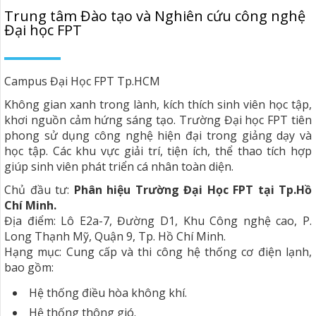
Trung tâm Đào tạo và Nghiên cứu công nghệ
Đại học FPT
Campus Đại Học FPT Tp.HCM
Không gian xanh trong lành, kích thích sinh viên học tập,
khơi nguồn cảm hứng sáng tạo. Trường Đại học FPT tiên
phong sử dụng công nghệ hiện đại trong giảng dạy và
học tập. Các khu vực giải trí, tiện ích, thể thao tích hợp
giúp sinh viên phát triển cá nhân toàn diện.
Chủ đầu tư:
Phân hiệu Trường Đại Học FPT tại Tp.Hồ
Chí Minh.
Địa điểm: Lô E2a-7, Đường D1, Khu Công nghệ cao, P.
Long Thạnh Mỹ, Quận 9, Tp. Hồ Chí Minh.
Hạng mục: Cung cấp và thi công hệ thống cơ điện lạnh,
bao gồm:
Hệ thống điều hòa không khí.
Hệ thống thông gió.