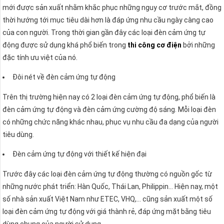
mới được sản xuất nhằm khắc phục những nguy cơ trước mắt, đồng
thời hướng tới mục tiêu dài hơn là đáp ứng nhu cầu ngày càng cao
của con người. Trong thời gian gần đây các loại đèn cảm ứng tự
động được sử dụng khá phổ biến trong
thi công cơ điện
bởi những
đặc tính ưu việt của nó.
Đôi nét về đèn cảm ứng tự động
Trên thị trường hiện nay có 2 loại đèn cảm ứng tự động, phổ biến là
đèn cảm ứng tự động và đèn cảm ứng cường độ sáng. Mỗi loại đèn
có những chức năng khác nhau, phục vụ nhu cầu đa dạng của người
tiêu dùng.
Đèn cảm ứng tự động với thiết kế hiện đại
Trước đây các loại đèn cảm ứng tự động thường có nguồn gốc từ
những nước phát triển: Hàn Quốc, Thái Lan, Philippin… Hiện nay, một
số nhà sản xuất Việt Nam như ETEC, VHQ,… cũng sản xuất một số
loại đèn cảm ứng tự động với giá thành rẻ, đáp ứng mặt bằng tiêu
dùng chung của người sử dụng.