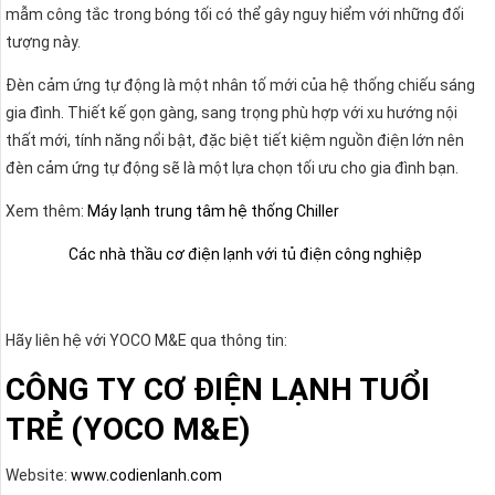
mẫm công tắc trong bóng tối có thể gây nguy hiểm với những đối
tượng này.
Đèn cảm ứng tự động là một nhân tố mới của hệ thống chiếu sáng
gia đình. Thiết kế gọn gàng, sang trọng phù hợp với xu hướng nội
thất mới, tính năng nổi bật, đặc biệt tiết kiệm nguồn điện lớn nên
đèn cảm ứng tự động sẽ là một lựa chọn tối ưu cho gia đình bạn.
Xem thêm:
Máy lạnh trung tâm hệ thống Chiller
Các nhà thầu cơ điện lạnh với tủ điện công nghiệp
Hãy liên hệ với YOCO M&E qua thông tin:
CÔNG TY CƠ ĐIỆN LẠNH TUỔI
TRẺ (YOCO M&E)
Website:
www.codienlanh.com