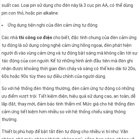
suất cao. Loại pin sử dụng cho đèn này là 3 cục pin AA, có thể dùng
pin con thỏ, hoặc pin alkaline.
Ứng dụng tiện nghi của đèn cảm ứng tự động
Các nhà
thi công cơ điện
cho biết, đặc tính chung của đèn cảm ứng
tự động là sử dụng công nghệ cảm ứng hồng ngoại, đèn phát hiện
người đi vào vùng cảm ứng và tự động bật sáng mà không cần tới sự
tác động của con người. Kể từ những hình ảnh đầu tiên mà đèn ghi
nhận được khoảng thời gian đèn cháy và sáng có thể kéo dài từ 20s,
60s hoặc 90s tùy theo sự điều chỉnh của người dùng.
So với hệ thống đèn thông thường, đèn cảm ứng tự động có những
ưu điểm vượt trội: Tiết kiệm điện, hiệu quả sử dụng cao, an toàn, dễ
lắp đặt, thay mới, đảm bảo tính thẩm mĩ. Mức giá cho hệ thống đèn
cảm ứng tiết kiệm hơn nhiều so với hệ thống chiếu sáng thông
thường.
Thiết bị phù hợp để bật tắt đèn tự động cho nhiều vị trí như: Văn