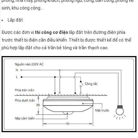
phòng, nhà máy, phòng khách, phòng ngủ, cổng, ban công, phòng vệ
sinh, khu công cộng…
Lắp đặt
Được các đơn vị
thi công cơ điện
lắp đặt trên đường điện phía
trước thiết bị điện cần điều khiển. Thiết bị được thiết kế để có thể
phù hợp lắp đặt cho cả trần bê tông và trần thạch cao.