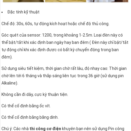
Đặc tính kỹ thuật
Chế độ: 30s, 60s, tự động kích hoạt hoặc chế độ thủ công.
Góc quét của sensor: 1200, trong khoảng 1-2.5m. Loại đèn này có
thể bật/tắt khi xác định ban ngày hay ban đêm ( Đèn này chỉ bật/tắt
tự động chỉ khi xác định được có bất kỳ chuyển động trong ban
đêm).
Sử dụng siêu tiết kiệm, thời gian chờ rất lâu, độ nhạy cao: Thời gian
chờ lên tới 6 tháng và thắp sáng liên tục trong 36 giờ (sử dụng pin
Alkaline).
Không cần đi dây, cực kỳ thuận tiện.
Có thể cố định bằng ốc vít.
Có thể cố định bằng băng dính.
Chú ý: Các nhà
thi công cơ điện
khuyên bạn nên sử dụng Pin công