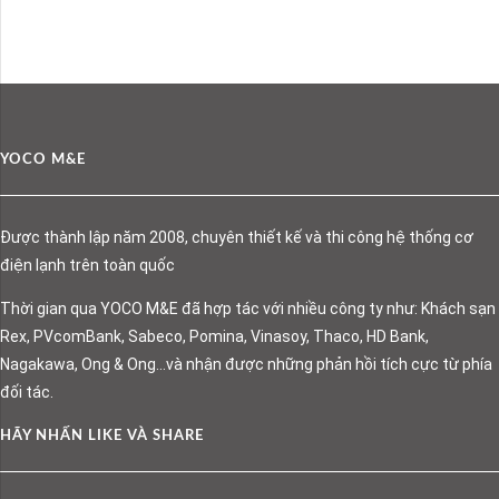
YOCO M&E
Được thành lập năm 2008, chuyên thiết kế và thi công hệ thống cơ
điện lạnh trên toàn quốc
Thời gian qua YOCO M&E đã hợp tác với nhiều công ty như: Khách sạn
Rex, PVcomBank, Sabeco, Pomina, Vinasoy, Thaco, HD Bank,
Nagakawa, Ong & Ong…và nhận được những phản hồi tích cực từ phía
đối tác.
HÃY NHẤN LIKE VÀ SHARE