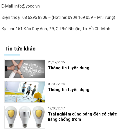
E-Mail: info@yoco.vn
Điện thoại: 08 6295 8806 – (Hotline: 0909 169 059 – Mr.Trung)
Địa chỉ: 151 Đào Duy Anh, P.9, Q. Phú Nhuận, Tp. Hồ Chí Minh
Tin tức khác
25/12/2025
Thông tin tuyển dụng
09/09/2024
Thông tin tuyển dụng
12/05/2017
Trải nghiệm cùng bóng đèn có chức
năng chống trộm