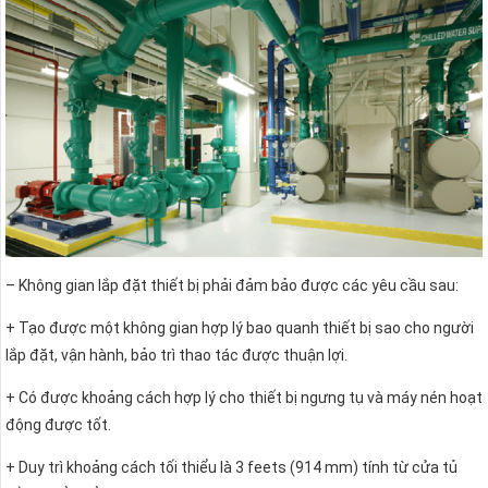
– Không gian lắp đặt thiết bị phải đảm bảo được các yêu cầu sau:
+ Tạo được một không gian hợp lý bao quanh thiết bị sao cho người
lắp đặt, vận hành, bảo trì thao tác được thuận lợi.
+ Có được khoảng cách hợp lý cho thiết bị ngưng tụ và máy nén hoạt
động được tốt.
+ Duy trì khoảng cách tối thiểu là 3 feets (914 mm) tính từ cửa tủ