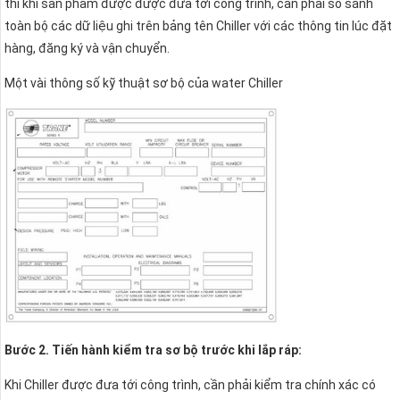
thì khi sản phẩm được được đưa tới công trình, cần phải so sánh
toàn bộ các dữ liệu ghi trên bảng tên Chiller với các thông tin lúc đặt
hàng, đăng ký và vận chuyển.
Một vài thông số kỹ thuật sơ bộ của water Chiller
Bước 2. Tiến hành kiểm tra sơ bộ trước khi lắp ráp:
Khi Chiller được đưa tới công trình, cần phải kiểm tra chính xác có