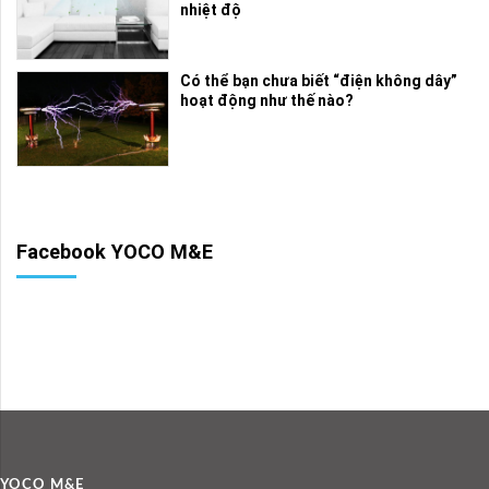
nhiệt độ
Có thể bạn chưa biết “điện không dây”
hoạt động như thế nào?
Facebook YOCO M&E
YOCO M&E