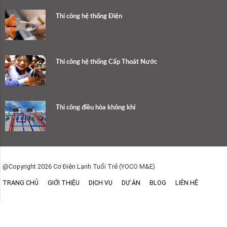
Thi công hệ thống Điện
Thi công hệ thống Cấp Thoát Nước
Thi công điều hòa không khí
@Copyright 2026 Cơ Điện Lạnh Tuổi Trẻ (YOCO M&E)
TRANG CHỦ
GIỚI THIỆU
DỊCH VỤ
DỰ ÁN
BLOG
LIÊN HỆ