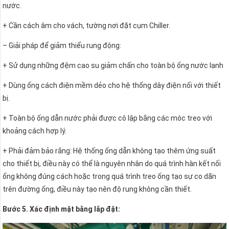
nước.
+ Cần cách âm cho vách, tường nơi đặt cụm Chiller.
– Giải pháp để giảm thiểu rung động:
+ Sử dụng những đệm cao su giảm chấn cho toàn bộ ống nước lạnh
+ Dùng ống cách điện mềm dẻo cho hệ thống dây điện nối với thiết
bị.
+ Toàn bộ ống dẫn nước phải được cô lập bằng các móc treo với
khoảng cách hợp lý.
+ Phải đảm bảo rằng: Hệ thống ống dẫn không tạo thêm ứng suất
cho thiết bị, điều này có thể là nguyên nhân do quá trình hàn kết nối
ống không đúng cách hoặc trong quá trình treo ống tạo sự co dãn
trên đường ống, điều này tạo nên độ rung không cần thiết.
Bước 5. Xác định mặt bằng lắp đặt: