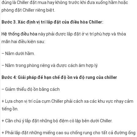
đúng là Chiller đặt mua hay không trước khi đưa xuống hầm hoặc
phòng đặt Chiller riêng biệt.
Bước 3. Xác định vị trí lắp đặt của điều hòa Chiller:
Hệ thống điều hòa
này phải được lắp đặt ở vị trí phù hợp và thỏa
mãn hai điều kiện sau:
– Nằm dưới hầm.
– Nằm trong phòng riêng và được cách âm hợp lý.
Bước 4: Giải pháp để hạn chế độ ồn và độ rung của chiller
– Giảm thiểu độ ồn bằng cách
+ Lựa chọn vị trí của cụm Chiller phải cách xa các khu vực nhạy cảm
tiếng ồn.
+ Cần chú ý lắp đặt những bộ đệm cô lập bên dưới Chiller.
+ Phải lắp đặt những miếng cao su chống rung cho tất cả đường ống