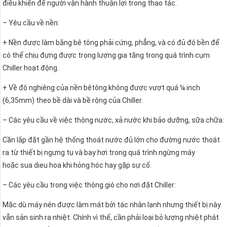
điều khiển để người vận hành thuận lợi trong thao tác.
– Yêu cầu về nền:
+ Nền được làm bằng bê tông phải cứng, phẳng, và có đủ độ bền để
có thể chịu đựng được trọng lượng gia tăng trong quá trình cụm
Chiller hoạt động.
+ Về độ nghiêng của nền bêtông không được vượt quá ¼ inch
(6,35mm) theo bề dài và bề rộng của Chiller.
– Các yêu cầu về việc thông nước, xả nước khi bảo dưỡng, sữa chữa:
Cần lắp đặt gần hệ thống thoát nước đủ lớn cho đường nước thoát
ra từ thiết bị ngưng tụ và bay hơi trong quá trình ngừng máy
hoặc sua dieu hoa khi hỏng hóc hay gặp sự cố.
– Các yêu cầu trong việc thông gió cho nơi đặt Chiller:
Mặc dù máy nén được làm mát bởi tác nhân lạnh nhưng thiết bị này
vẫn sản sinh ra nhiệt. Chính vì thế, cần phải loại bỏ lượng nhiệt phát