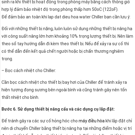
sinh ra khi thiết bị hoạt động trong phòng máy bằng cách thông gió
hợp lý đảm bảo nhiệt độ trong phòng thấp hơn 50oC (122oF).
Để đảm bảo an toàn khi lap dat dieu hoa water Chiller bạn cần lưu ý:
Đối với những thiết bị nặng, luôn luôn sử dụng những thiết bị nâng hạ
với công suất nâng lớn hơn khoảng 10% trọng lượng thiết bị. Nên làm
theo sổ tay hướng dẫn đi kèm theo thiết bị. Nếu để xảy ra sự cố thì
có thể dẫn đến kết quả chết người hoặc bị chấn thương nghiêm
trọng.
– Bọc cách nhiệt cho Chiller:
Cần bọc cách nhiệt cho thiết bị bay hơi của Chiller để tránh xảy ra
hiện tượng đọng sương bên ngoài bình và cũng tránh gây nên tổn
thất nhiệt cho bình.
Bước 6. Sử dụng thiết bị nâng cẩu và các dụng cụ lắp đặt:
Để tránh gây ra các sự cố hỏng hóc cho
máy điều hòa
khi lắp đặt chỉ
nên di chuyển Chiller bằng thiết bị nâng hạ tại những điểm hoặc vị trí