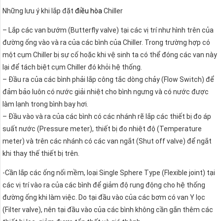
Những lưu ý khi lắp đặt
điều hòa
Chiller
– Lắp các van bướm (Butterfly valve) tại các vị trí như hình trên của
đường ống vào và ra của các bình của Chiller. Trong trường hợp có
một cụm Chiller bị sự cố hoặc khi vệ sinh ta có thể đóng các van này
lại để tách biệt cụm Chiller đó khỏi hệ thống.
– Đầu ra của các bình phải lắp công tắc dòng chảy (Flow Switch) để
đảm bảo luôn có nước giải nhiệt cho bình ngưng và có nước được
làm lạnh trong bình bay hơi.
– Đầu vào và ra của các bình có các nhánh rẽ lắp các thiết bị đo áp
suất nước (Pressure meter), thiết bị đo nhiệt độ (Temperature
meter) và trên các nhánh có các van ngắt (Shut off valve) để ngắt
khi thay thế thiết bị trên.
-Cần lắp các ống nối mềm, loại Single Sphere Type (Flexible joint) tại
các vị trí vào ra của các bình để giảm độ rung động cho hệ thống
đường ống khi làm việc. Do tại đầu vào của các bơm có van Y lọc
(Filter valve), nên tại đầu vào của các bình không cần gắn thêm các