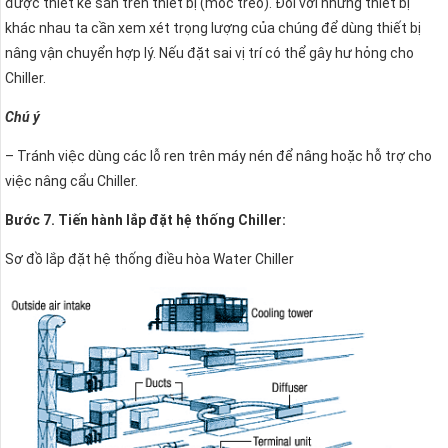
được thiết kế sẵn trên thiết bị (móc treo). Đối với những thiết bị
khác nhau ta cần xem xét trọng lượng của chúng để dùng thiết bị
nâng vận chuyển hợp lý. Nếu đặt sai vị trí có thể gây hư hỏng cho
Chiller.
Chú ý
– Tránh việc dùng các lỗ ren trên máy nén để nâng hoặc hỗ trợ cho
việc nâng cẩu Chiller.
Bước 7. Tiến hành lắp đặt hệ thống Chiller:
Sơ đồ lắp đặt hệ thống điều hòa Water Chiller