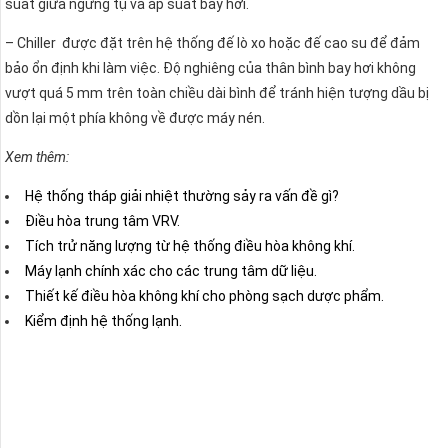
suất giữa ngưng tụ và áp suất bay hơi.
– Chiller được đặt trên hệ thống đế lò xo hoặc đế cao su để đảm
bảo ổn định khi làm việc. Độ nghiêng của thân bình bay hơi không
vượt quá 5 mm trên toàn chiều dài bình để tránh hiện tượng dầu bị
dồn lại một phía không về được máy nén.
Xem thêm:
Hệ thống tháp giải nhiệt thường sảy ra vấn đề gì?
Điều hòa trung tâm VRV.
Tích trử năng lượng từ hệ thống điều hòa không khí.
Máy lạnh chính xác cho các trung tâm dữ liệu.
Thiết kế điều hòa không khí cho phòng sạch dược phẩm.
Kiểm định hệ thống lạnh.