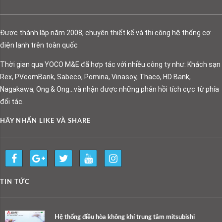
Được thành lập năm 2008, chuyên thiết kế và thi công hệ thống cơ
điện lạnh trên toàn quốc
Thời gian qua YOCO M&E đã hợp tác với nhiều công ty như: Khách sạn
Rex, PVcomBank, Sabeco, Pomina, Vinasoy, Thaco, HD Bank,
Nagakawa, Ong & Ong…và nhận được những phản hồi tích cực từ phía
đối tác.
HÃY NHẤN LIKE VÀ SHARE
TIN TỨC
Hệ thống điều hòa không khí trung tâm mitsubishi