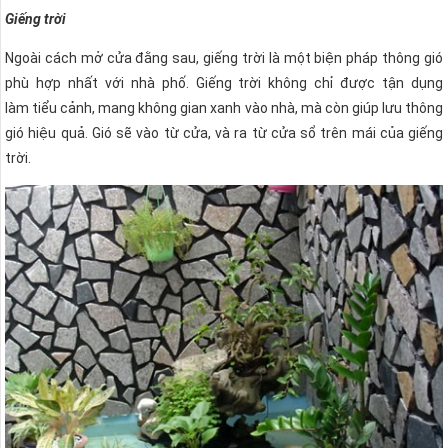
Giếng trời
Ngoài cách mở cửa đằng sau, giếng trời là một biện pháp thông gió
phù hợp nhất với nhà phố. Giếng trời không chỉ được tận dụng
làm tiểu cảnh, mang không gian xanh vào nhà, mà còn giúp lưu thông
gió hiệu quả. Gió sẽ vào từ cửa, và ra từ cửa sổ trên mái của giếng
trời.