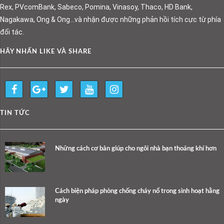
Rex, PVcomBank, Sabeco, Pomina, Vinasoy, Thaco, HD Bank,
Nagakawa, Ong & Ong…và nhận được những phản hồi tích cực từ phía
đối tác.
HÃY NHẤN LIKE VÀ SHARE
TIN TỨC
Những cách cơ bản giúp cho ngôi nhà bạn thoáng khí hơn
Cách biện pháp phòng chống cháy nổ trong sinh hoạt hằng
ngày