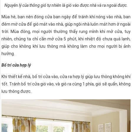
Nguyên lý của thông gió tự nhiên là gió vào được nhà và ra ngoài được.
Mùa hè, bạn nên đóng cửa ban ngày để tránh khí nóng vào nhà, ban
đêm mở cửa để gió mát vào nhà, giúp ngôi nhà luôn mát hơn ở ngoài
trời. Mùa đông, mọi người thường thấy rung mình khi mở cửa, tuy
nhiên, chúng ta chỉ cần mở cửa 5 phút, khi nhiệt độ chưa quá lạnh,
giúp cho không khí lưu thông mà không làm cho mọi người bị ảnh
hưởng.
Bố trí cửa hợp lý
Khi thiết kế nhà, bố trí cửa vào, cửa ra hợp lý giúp lưu thông không khí
tốt. Tránh bố trí cửa gió vào, và gió ra cùng 1 phía, gió sẽ quẩn, không
lưu thông được.