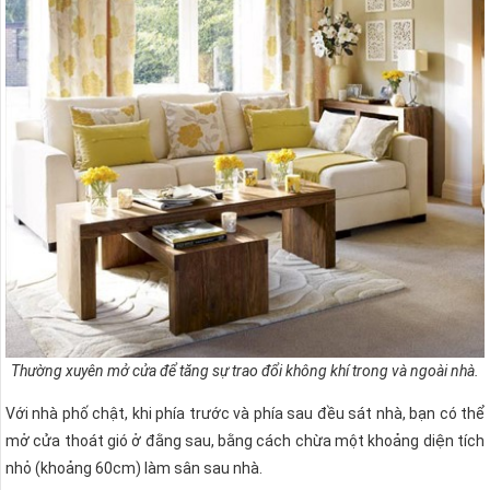
Thường xuyên mở cửa để tăng sự trao đổi không khí trong và ngoài nhà.
Với nhà phố chật, khi phía trước và phía sau đều sát nhà, bạn có thể
mở cửa thoát gió ở đằng sau, bằng cách chừa một khoảng diện tích
nhỏ (khoảng 60cm) làm sân sau nhà.