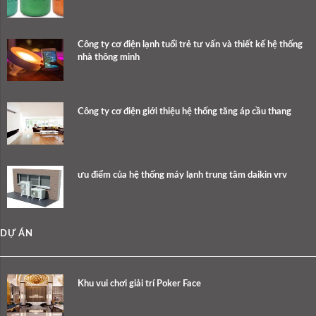
Công ty cơ điện lạnh tuổi trẻ tư vấn và thiết kế hệ thống
nhà thông minh
Công ty cơ điện giới thiệu hệ thống tăng áp cầu thang
ưu điểm của hệ thống máy lạnh trung tâm daikin vrv
DỰ ÁN
Khu vui chơi giải trí Poker Face