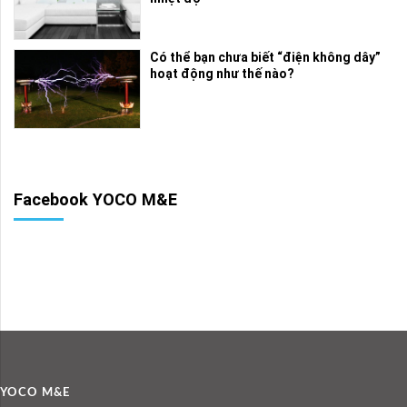
Có thể bạn chưa biết “điện không dây”
hoạt động như thế nào?
Facebook YOCO M&E
YOCO M&E