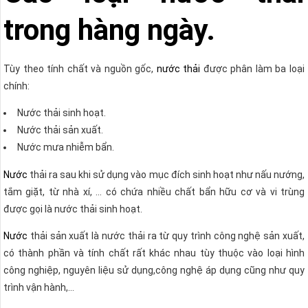
trong hàng ngày.
Tùy theo tính chất và nguồn gốc,
nước thải
được phân làm ba loại
chính:
Nước thải sinh hoạt.
Nước thải sản xuất.
Nước mưa nhiễm bẩn.
Nước
thải ra sau khi sử dụng vào mục đích sinh hoạt như nấu nướng,
tắm giặt, từ nhà xí, … có chứa nhiều chất bẩn hữu cơ và vi trùng
được gọi là nước thải sinh hoạt.
Nước
thải sản xuất là nước thải ra từ quy trình công nghệ sản xuất,
có thành phần và tính chất rất khác nhau tùy thuộc vào loại hình
công nghiệp, nguyên liệu sử dụng,công nghệ áp dụng cũng như quy
trình vận hành,…