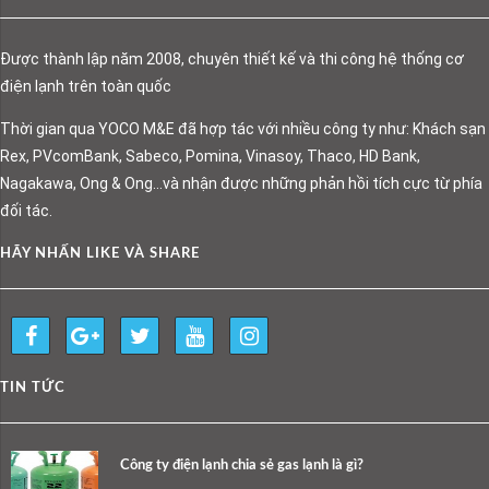
Được thành lập năm 2008, chuyên thiết kế và thi công hệ thống cơ
điện lạnh trên toàn quốc
Thời gian qua YOCO M&E đã hợp tác với nhiều công ty như: Khách sạn
Rex, PVcomBank, Sabeco, Pomina, Vinasoy, Thaco, HD Bank,
Nagakawa, Ong & Ong…và nhận được những phản hồi tích cực từ phía
đối tác.
HÃY NHẤN LIKE VÀ SHARE
TIN TỨC
Công ty điện lạnh chia sẻ gas lạnh là gì?