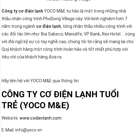
Công ty cơ điện lạnh
YOCO M&E tự hào là một trong những nhà
thầu nhận công trình PhoDong Village này. Với kinh nghiệm hơn 7
năm trong ngành
cơ điện lạnh
, từng nhận thầu nhiều công trình với
các đối tác lớn như: Bia Sabeco, Manulife, VP Bank, Rex Hotel … cùng
với đội ngũ kỹ sư có tay nghề cao, chúng tôi tin rằng sẽ mang lại cho
Quý khách hàng một công trình hoàn hảo và tốt nhất phù hợp với
tiêu chí của khách hàng đưa ra.
Hãy liên hệ với YOCO M&E qua thông tin:
CÔNG TY CƠ ĐIỆN LẠNH TUỔI
TRẺ (YOCO M&E)
Website:
www.codienlanh.com
E-Mail: info@yoco.vn