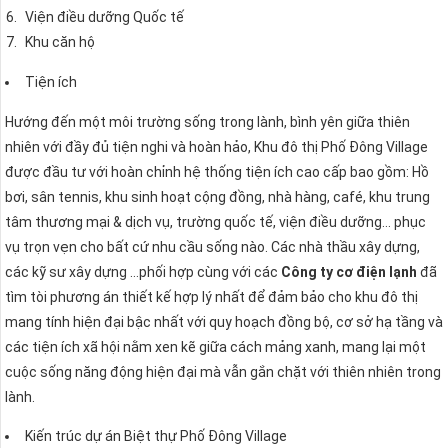
Viện điều dưỡng Quốc tế
Khu căn hộ
Tiện ích
Hướng đến một môi trường sống trong lành, bình yên giữa thiên
nhiên với đầy đủ tiện nghi và hoàn hảo, Khu đô thị Phố Đông Village
được đầu tư với hoàn chỉnh hệ thống tiện ích cao cấp bao gồm: Hồ
bơi, sân tennis, khu sinh hoạt cộng đồng, nhà hàng, café, khu trung
tâm thương mại & dịch vụ, trường quốc tế, viện điều dưỡng… phục
vụ trọn vẹn cho bất cứ nhu cầu sống nào. Các nhà thầu xây dựng,
các kỹ sư xây dựng …phối hợp cùng với các
Công ty cơ điện lạnh
đã
tìm tòi phương án thiết kế hợp lý nhất để đảm bảo cho khu đô thị
mang tính hiện đại bậc nhất với quy hoạch đồng bộ, cơ sở hạ tầng và
các tiện ích xã hội nằm xen kẽ giữa cách mảng xanh, mang lại một
cuộc sống năng động hiện đại mà vẫn gắn chặt với thiên nhiên trong
lành.
Kiến trúc dự án Biệt thự Phố Đông Village