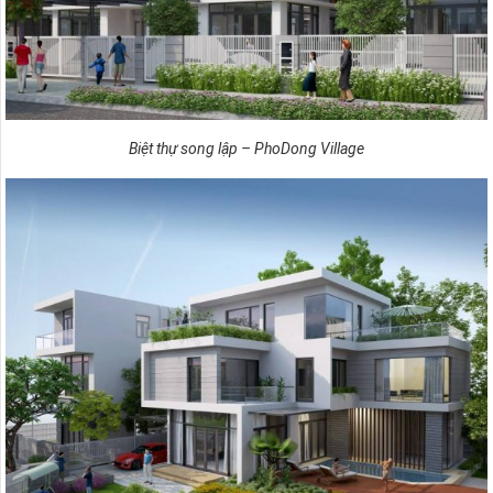
Biệt thự song lập – PhoDong Village