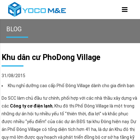
BLOG
Khu dân cư PhoDong Village
31/08/2015
Khu nghỉ dưỡng cao cấp Phố Đông Village dành cho gia đình bạn
Do SCC làm chủ đầu tư chính, phối hợp với các nhà thầu xây dựng và
các
Công ty cơ điện lạnh
, Khu đô thị Phố Đông Village là một trong
những dự án hội tụ nhiều yếu tố “thiên thời, địa lợi” và khắc phục
được nhiều “yếu điểm” của các dự án BĐS tại khu Đông hiện nay. Dự
án Phố Đông Village có tổng diện tích hơn 41 ha, là dự án Khu đô thị
quy mô lớn được quy hoạch và phát triển đồng bộ cơ sở hạ tầng kỹ