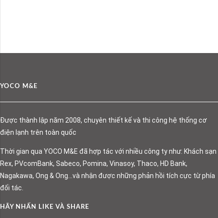
YOCO M&E
Được thành lập năm 2008, chuyên thiết kế và thi công hệ thống cơ
điện lạnh trên toàn quốc
Thời gian qua YOCO M&E đã hợp tác với nhiều công ty như: Khách sạn
Rex, PVcomBank, Sabeco, Pomina, Vinasoy, Thaco, HD Bank,
Nagakawa, Ong & Ong…và nhận được những phản hồi tích cực từ phía
đối tác.
HÃY NHẤN LIKE VÀ SHARE