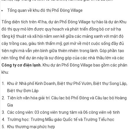
Tổng quan về khu đô thị Phố Đông Village
Tổng diện tích trên 41ha, dự án Phố Đông Village tự hào là dự án Khu
đô thị quy mô lớn được quy hoạch và phát triển đồng bộ cơ sở hạ
tầng kỹ thuật và xã hội nằm xen kẽ giữa các mảng xanh với mật độ
cây trồng cao, giàu tính thẩm mỹ, gợi mở về một cuộc sống đầy đủ
tiện nghi mà vẫn yên bình giữa thiên nhiên trong lành. Góp phần tạo
nên tổng thể dự án này là sự đóng góp của các nhà thầu lớn và các
Công ty cơ điện lạnh.
Khu dự án Phố Đông Village bao gồm các phân
khu:
Khu ở: Nhà phố Kinh Doanh, Biệt thự Phố Vườn, Biệt thự Song Lập,
Biệt thự Đơn Lập
Tiện ích văn hóa giải trí: Câu lạc bộ Phố Đông và Câu lạc bộ Hoàng
Gia
Các công viên: 03 công viên trung tâm và 06 công viên vệ tinh
Trường học: Trường Mẫu giáo Quốc tế và Trường Tiểu học
Khu thương mại phức hợp