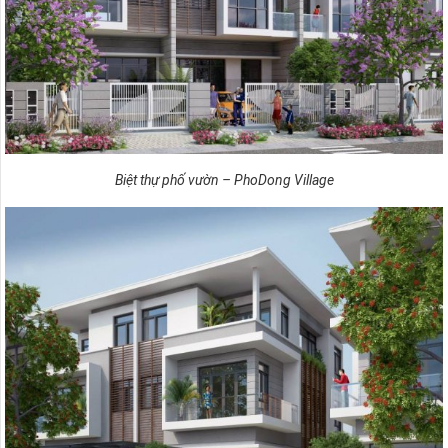
Biệt thự phố vườn – PhoDong Village