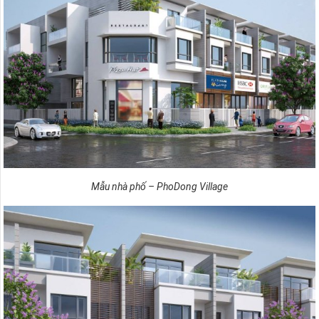
Mẫu nhà phố – PhoDong Village