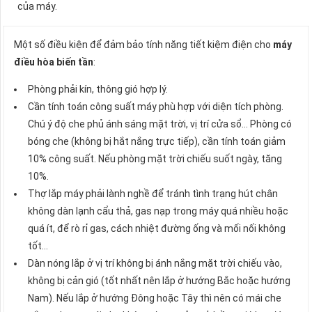
của máy.
Một số điều kiện để đảm bảo tính năng tiết kiệm điện cho
máy
điều hòa biến tần
:
Phòng phải kín, thông gió hợp lý.
Cần tính toán công suất máy phù hợp với diện tích phòng.
Chú ý độ che phủ ánh sáng mặt trời, vị trí cửa sổ… Phòng có
bóng che (không bị hắt nắng trực tiếp), cần tính toán giảm
10% công suất. Nếu phòng mặt trời chiếu suốt ngày, tăng
10%.
Thợ lắp máy phải lành nghề để tránh tình trạng hút chân
không dàn lạnh cẩu thả, gas nạp trong máy quá nhiều hoặc
quá ít, để rò rỉ gas, cách nhiệt đường ống và mối nối không
tốt…
Dàn nóng lắp ở vị trí không bị ánh nắng mặt trời chiếu vào,
không bị cản gió (tốt nhất nên lắp ở hướng Bắc hoặc hướng
Nam). Nếu lắp ở hướng Đông hoặc Tây thì nên có mái che