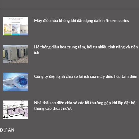
Máy điều hòa không khí dân dụng daikin ftne-m series
Hệ thống điều hòa trung tâm, hội tụ nhiều tính năng và tiện
ích
Công ty điện lạnh chia sẻ lợi ích của máy điều hòa tam diện
Nhà thầu cơ điện chia sẻ các lỗi thường gặp khi lắp đặt hệ
thống cấp thoát nước
DỰ ÁN