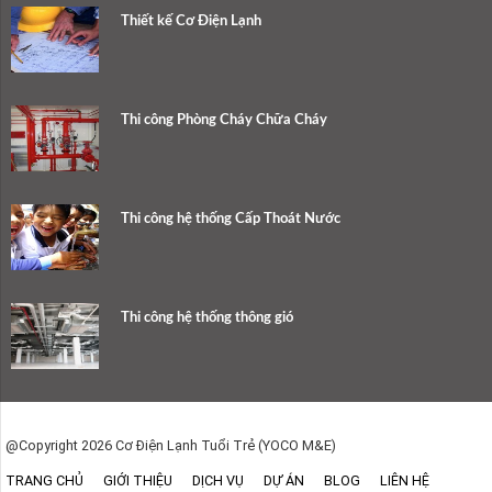
Thiết kế Cơ Điện Lạnh
Thi công Phòng Cháy Chữa Cháy
Thi công hệ thống Cấp Thoát Nước
Thi công hệ thống thông gió
@Copyright 2026 Cơ Điện Lạnh Tuổi Trẻ (YOCO M&E)
TRANG CHỦ
GIỚI THIỆU
DỊCH VỤ
DỰ ÁN
BLOG
LIÊN HỆ