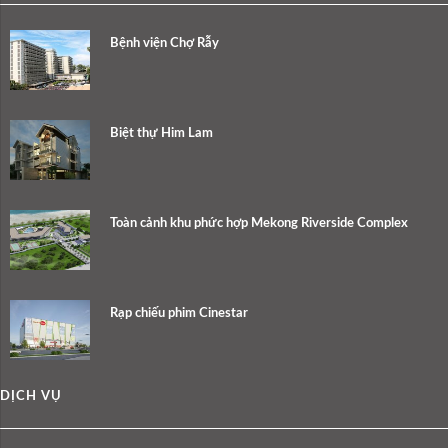
Bệnh viện Chợ Rẫy
Biệt thự Him Lam
Toàn cảnh khu phức hợp Mekong Riverside Complex
Rạp chiếu phim Cinestar
DỊCH VỤ