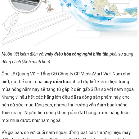
Muốn tiết kiệm điện với
máy điều hòa công nghệ biến tần
phải sử dụng
đúng cách (Ảnh minh họa)
Ông Lê Quang Vũ – Tổng GĐ Công ty CP MediaMart Việt Nam cho
biết, có thể sức mua
máy điều hoà
nhiệt độ tiết kiệm điện trong
mùa nóng năm nay sẽ tăng từ gấp 2 đến gấp 3 lần so với năm ngoái.
Nhưng vì hầu hết các hãng lớn đều đã ra dòng sản phẩm này, cho
nên dù sức mua tăng cao, nhưng thị trường vẫn đảm bảo không
thiếu hàng. Người tiêu dùng không cần đặt hàng trước hàng tuần
mới mua được như năm ngoái.
Về giá bán, so với cuối năm ngoái, đồng loạt các thương hiệu
máy