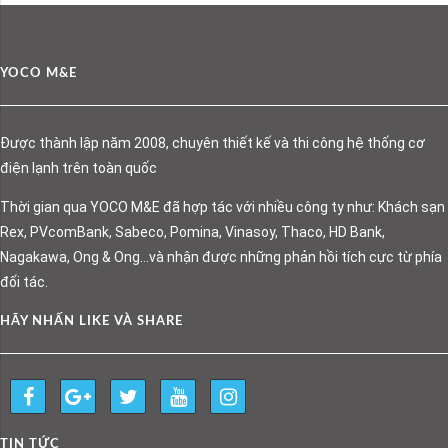
YOCO M&E
Được thành lập năm 2008, chuyên thiết kế và thi công hệ thống cơ
điện lạnh trên toàn quốc
Thời gian qua YOCO M&E đã hợp tác với nhiều công ty như: Khách sạn
Rex, PVcomBank, Sabeco, Pomina, Vinasoy, Thaco, HD Bank,
Nagakawa, Ong & Ong…và nhận được những phản hồi tích cực từ phía
đối tác.
HÃY NHẤN LIKE VÀ SHARE
TIN TỨC