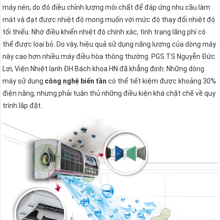
máy nén, do đó điều chỉnh lượng môi chất để đáp ứng nhu cầu làm
mát và đạt được nhiệt độ mong muốn với mức độ thay đổi nhiệt độ
tối thiểu. Nhờ điều khiển nhiệt độ chính xác, tình trạng lãng phí có
thể được loại bỏ. Do vậy, hiệu quả sử dụng năng lượng của dòng máy
này cao hơn nhiều máy điều hòa thông thường. PGS.TS Nguyễn Đức
Lợi, Viện Nhiệt lạnh ĐH Bách khoa HN đã khẳng định: Những dòng
máy sử dụng
công nghệ biến tần
có thể tiết kiệm được khoảng 30%
điện năng, nhưng phải tuân thủ những điều kiện khá chặt chẽ về quy
trình lắp đặt.