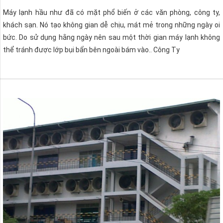
Máy lạnh hầu như đã có mặt phổ biến ở các văn phòng, công ty,
khách sạn. Nó tạo không gian dễ chịu, mát mẻ trong những ngày oi
bức. Do sử dụng hằng ngày nên sau một thời gian máy lạnh không
thể tránh được lớp bụi bẩn bên ngoài bám vào.. Công Ty