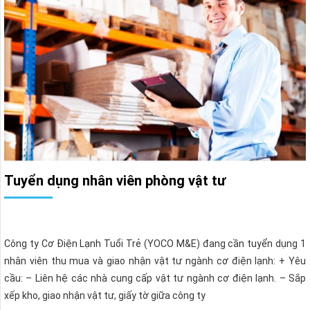
Tuyển dụng nhân viên phòng vật tư
Công ty Cơ Điện Lạnh Tuổi Trẻ (YOCO M&E) đang cần tuyển dụng 1
nhân viên thu mua và giao nhận vật tư ngành cơ điện lạnh: + Yêu
cầu: – Liên hệ các nhà cung cấp vật tư ngành cơ điện lạnh. – Sắp
xếp kho, giao nhận vật tư, giấy tờ giữa công ty