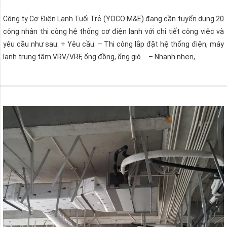
Công ty Cơ Điện Lạnh Tuổi Trẻ (YOCO M&E) đang cần tuyển dụng 20
công nhân thi công hệ thống cơ điện lạnh với chi tiết công việc và
yêu cầu như sau: + Yêu cầu: – Thi công lắp đặt hệ thống điện, máy
lạnh trung tâm VRV/VRF, ống đồng, ống gió…. – Nhanh nhẹn,