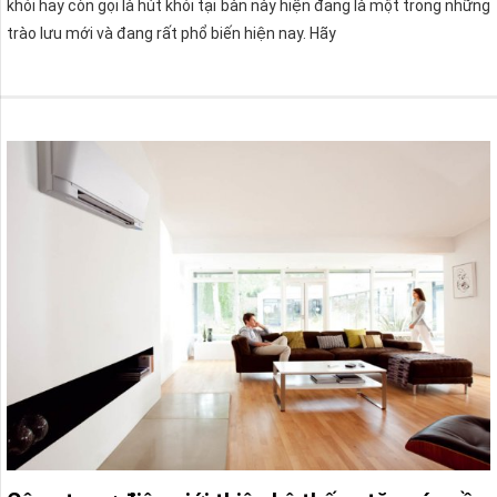
khói hay còn gọi là hút khói tại bàn này hiện đang là một trong những
trào lưu mới và đang rất phổ biến hiện nay. Hãy