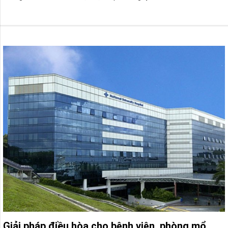
Giải pháp điều hòa cho bệnh viện, phòng mổ,