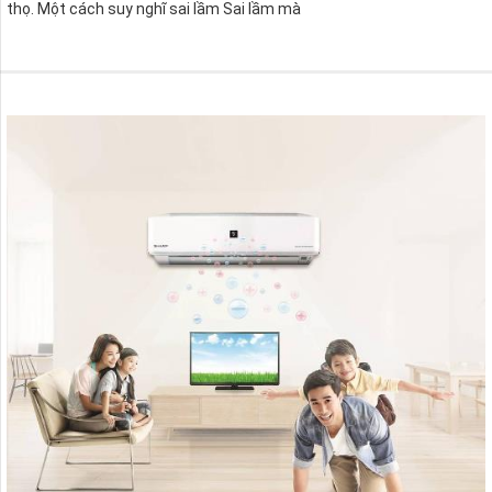
thọ. Một cách suy nghĩ sai lầm Sai lầm mà