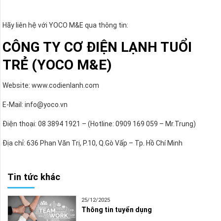
Hãy liên hệ với YOCO M&E qua thông tin:
CÔNG TY CƠ ĐIỆN LẠNH TUỔI
TRẺ (YOCO M&E)
Website: www.codienlanh.com
E-Mail: info@yoco.vn
Điện thoại: 08 3894 1921 – (Hotline: 0909 169 059 – Mr.Trung)
Địa chỉ: 636 Phan Văn Trị, P.10, Q.Gò Vấp – Tp. Hồ Chí Minh
Tin tức khác
25/12/2025
Thông tin tuyển dụng