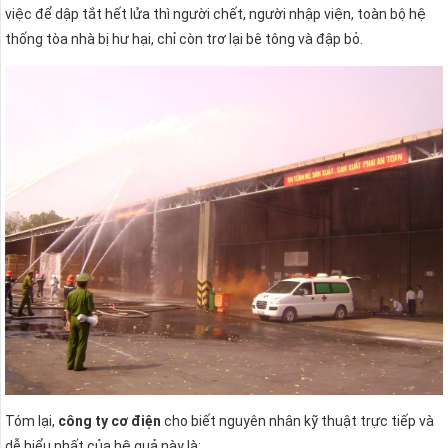
việc để dập tắt hết lửa thì người chết, người nhập viện, toàn bộ hệ
thống tòa nhà bị hư hại, chỉ còn trơ lại bê tông và đập bỏ.
Tóm lại,
công ty cơ điện
cho biết nguyên nhân kỹ thuật trực tiếp và
dễ hiểu nhất của hệ quả này là: