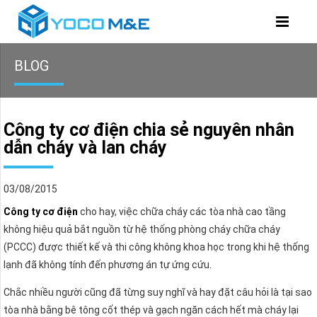
BLOG
Công ty cơ điện chia sẻ nguyên nhân
dẫn cháy và lan cháy
03/08/2015
Công ty cơ điện
cho hay, việc chữa cháy các tòa nhà cao tầng
không hiệu quả bắt nguồn từ hệ thống phòng cháy chữa cháy
(PCCC) được thiết kế và thi công không khoa học trong khi hệ thống
lạnh đã không tính đến phương án tự ứng cứu.
Chắc nhiều người cũng đã từng suy nghĩ và hay đặt câu hỏi là tại sao
tòa nhà bằng bê tông cốt thép và gạch ngăn cách hết mà cháy lại