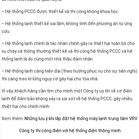
– Hệ thống PCCC được thiết kế và thi công không khoa học.
– Hệ thống lạnh thiết kế sai lầm, không tính đến phương án tự ứng
cứu.
– Hệ thống lạnh chính là tác nhân chính gây ra thiệt hại toàn bộ cho
vụ cháy và thông thường thiết kế và thi công hệ thống PCCC và hệ
thống lạnh là do cùng một nhà thầu đảm nhận.
– Hệ thống lạnh càng hiện đại (theo hướng phục vụ cho sự tiện nghi)
thì càng treo lơ lửng nguy cơ gây hại cho tòa nhà.
Vì vậy, khách hàng cần tìm cho mình một Công ty uy tín về cơ điện
lạnh để đảm bảo không xảy ra sai sót về hệ thống PCCC, gây nhiều
thiệt hại cho chính mính.
Xem thêm:
Những lưu ý khi lắp đặt hệ thống máy lạnh trung tâm VRV
Công ty thi công điện với hệ thống điện thông minh