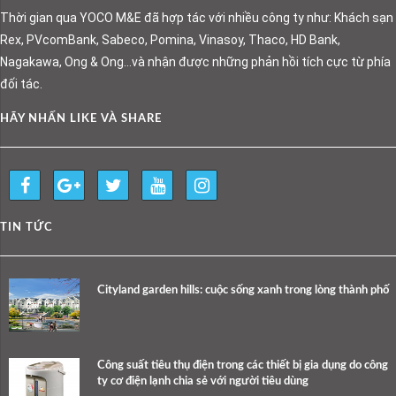
Thời gian qua YOCO M&E đã hợp tác với nhiều công ty như: Khách sạn
Rex, PVcomBank, Sabeco, Pomina, Vinasoy, Thaco, HD Bank,
Nagakawa, Ong & Ong…và nhận được những phản hồi tích cực từ phía
đối tác.
HÃY NHẤN LIKE VÀ SHARE
TIN TỨC
Cityland garden hills: cuộc sống xanh trong lòng thành phố
Công suất tiêu thụ điện trong các thiết bị gia dụng do công
ty cơ điện lạnh chia sẻ với người tiêu dùng