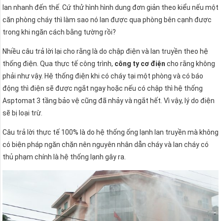
lan nhanh đến thế. Cứ thử hình hình dung đơn giản theo kiểu nếu một
căn phòng cháy thì làm sao nó lan được qua phòng bên cạnh được
trong khi ngăn cách bằng tường rồi?
Nhiều câu trả lời lại cho rằng là do chập điện và lan truyền theo hệ
thống điện. Qua thực tế công trình,
công ty cơ điện
cho rằng không
phải như vậy. Hệ thống điện khi có cháy tại một phòng và có báo
động thì điện sẽ được ngắt ngay hoặc nếu có chập thì hệ thống
Asptomat 3 tầng bảo vệ cũng đã nhảy và ngắt hết. Vì vậy, lý do điện
sẽ bị loại trừ.
Câu trả lời thực tế 100% là do hệ thống ống lạnh lan truyền mà không
có biện pháp ngăn chặn nên nguyên nhân dẫn cháy và lan cháy có
thủ phạm chính là hệ thống lạnh gây ra.