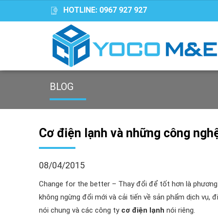
HOTLINE:
0967 927 927
BLOG
Cơ điện lạnh và những công ngh
08/04/2015
Change for the better – Thay đổi để tốt hơn là phương c
không ngừng đổi mới và cải tiến về sản phẩm dịch vụ, đi
nói chung và các công ty
cơ điện lạnh
nói riêng.