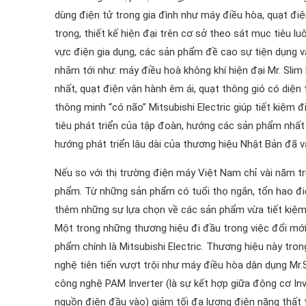
dùng điện tử trong gia đình như máy điều hòa, quạt điện
trọng, thiết kế hiện đại trên cơ sở theo sát mục tiêu lu
vực điện gia dụng, các sản phẩm đề cao sự tiện dụng và 
nhắm tới như: máy điều hoà không khí hiện đại Mr. Slim
nhất, quạt điện vận hành êm ái, quạt thông gió có diê
thông minh “có não” Mitsubishi Electric giúp tiết kiệm
tiêu phát triển của tập đoàn, hướng các sản phẩm nhất 
hướng phát triển lâu dài của thương hiệu Nhật Bản đã va
Nếu so với thị trường điện máy Việt Nam chỉ vài năm t
phẩm. Từ những sản phẩm có tuổi thọ ngắn, tổn hao điệ
thêm những sự lựa chọn về các sản phẩm vừa tiết kiệm 
Một trong những thương hiệu đi đầu trong việc đổi mớ
phẩm chính là Mitsubishi Electric. Thương hiệu này t
nghệ tiên tiến vượt trội như máy điều hòa dân dụng Mr.S
công nghệ PAM Inverter (là sự kết hợp giữa động cơ Inv
nguồn điện đầu vào) giảm tối đa lượng điện năng thất 