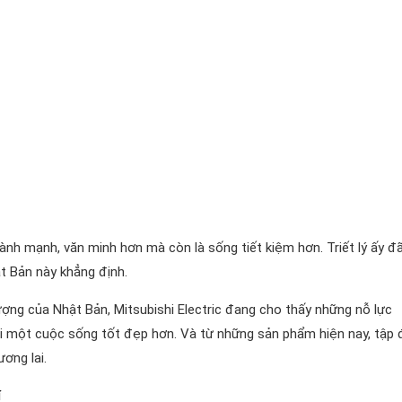
 lành mạnh, văn minh hơn mà còn là sống tiết kiệm hơn. Triết lý ấy đ
 Bản này khẳng định.
ượng của Nhật Bản, Mitsubishi Electric đang cho thấy những nỗ lực
i một cuộc sống tốt đẹp hơn. Và từ những sản phẩm hiện nay, tập
ơng lai.
í