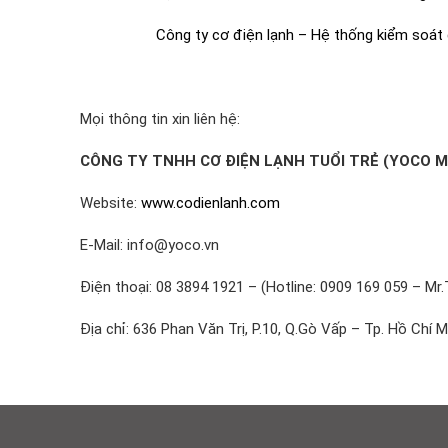
Công ty cơ điện lạnh – Hệ thống kiểm soát
Mọi thông tin xin liên hệ:
CÔNG TY TNHH CƠ ĐIỆN LẠNH TUỔI TRẺ (YOCO M
Website:
www.codienlanh.com
E-Mail: info@yoco.vn
Điện thoại: 08 3894 1921 – (Hotline: 0909 169 059 – Mr.
Địa chỉ: 636 Phan Văn Trị, P.10, Q.Gò Vấp – Tp. Hồ Chí M