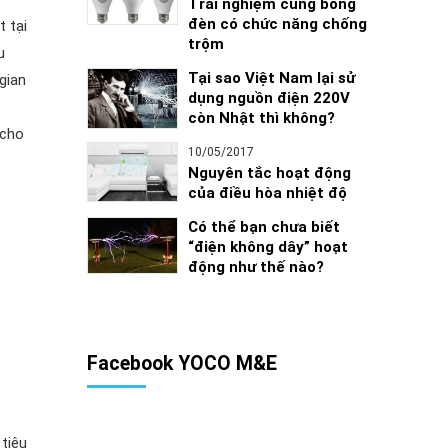
Trải nghiệm cùng bóng
đèn có chức năng chống
 tại
trộm
u
Tại sao Việt Nam lại sử
gian
dụng nguồn điện 220V
còn Nhật thì không?
 cho
10/05/2017
Nguyên tắc hoạt động
của điều hòa nhiệt độ
Có thể bạn chưa biết
“điện không dây” hoạt
động như thế nào?
Facebook YOCO M&E
tiêu