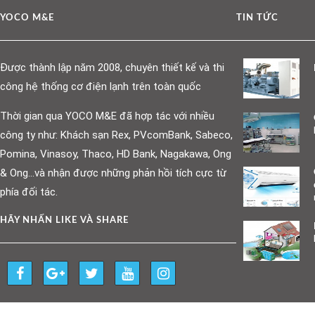
YOCO M&E
TIN TỨC
Được thành lập năm 2008, chuyên thiết kế và thi
công hệ thống cơ điện lạnh trên toàn quốc
Thời gian qua YOCO M&E đã hợp tác với nhiều
công ty như: Khách sạn Rex, PVcomBank, Sabeco,
Pomina, Vinasoy, Thaco, HD Bank, Nagakawa, Ong
& Ong…và nhận được những phản hồi tích cực từ
phía đối tác.
HÃY NHẤN LIKE VÀ SHARE