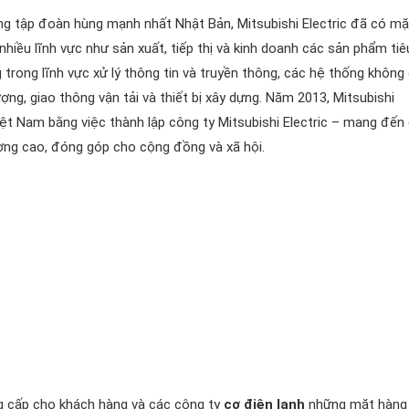
hững tập đoàn hùng mạnh nhất Nhật Bản, Mitsubishi Electric đã có mặt
g ở nhiều lĩnh vực như sản xuất, tiếp thị và kinh doanh các sản phẩm tiê
ng trong lĩnh vực xử lý thông tin và truyền thông, các hệ thống không 
ượng, giao thông vận tải và thiết bị xây dựng. Năm 2013, Mitsubishi
 Việt Nam bằng việc thành lập công ty Mitsubishi Electric – mang đến
̣ng cao, đóng góp cho cộng đồng và xã hội.
ung cấp cho khách hàng và các công ty
cơ điện lạnh
những mặt hàng 