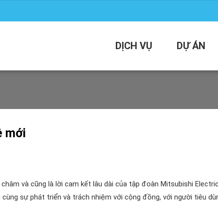
DỊCH VỤ
DỰ ÁN
ệ mới
hâm và cũng là lời cam kết lâu dài của tập đoàn Mitsubishi Electric
 cùng sự phát triển và trách nhiệm với cộng đồng, với người tiêu dù