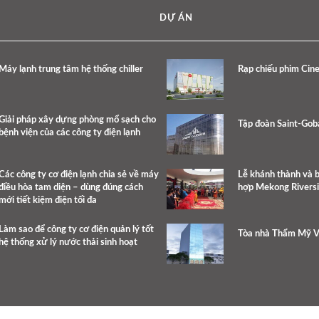
DỰ ÁN
Máy lạnh trung tâm hệ thống chiller
Rạp chiếu phim Cine
Giải pháp xây dựng phòng mổ sạch cho
Tập đoàn Saint-Gob
bệnh viện của các công ty điện lạnh
Các công ty cơ điện lạnh chia sẻ về máy
Lễ khánh thành và 
điều hòa tam diện – dùng đúng cách
hợp Mekong Rivers
mới tiết kiệm điện tối đa
Làm sao để công ty cơ điện quản lý tốt
Tòa nhà Thẩm Mỹ V
hệ thống xử lý nước thải sinh hoạt