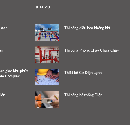
DỊCH VỤ
star
Thi công điều hòa không khí
ain
Thi công Phòng Cháy Chữa Cháy
bàn giao khu phức
Thiết kế Cơ Điện Lạnh
ide Complex
iện
Thi công hệ thống Điện