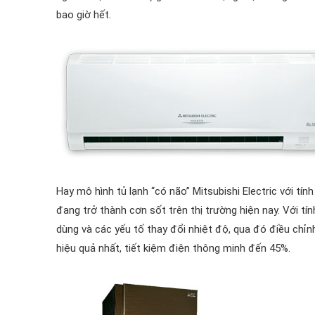
bao giờ hết.
Hay mô hình tủ lạnh “có não” Mitsubishi Electric với t
đang trở thành cơn sốt trên thị trường hiện nay. Với tí
dùng và các yếu tố thay đổi nhiệt độ, qua đó điều chỉnh
hiệu quả nhất, tiết kiệm điện thông minh đến 45%.