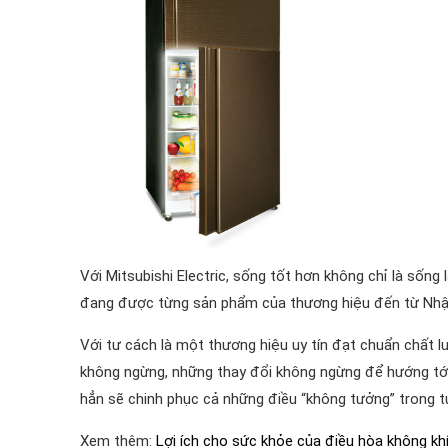
Với Mitsubishi Electric, sống tốt hơn không chỉ là sống
đang được từng sản phẩm của thương hiệu đến từ Nhật
Với tư cách là một thương hiệu uy tín đạt chuẩn chất l
không ngừng, những thay đổi không ngừng để hướng tớ
hẳn sẽ chinh phục cả những điều “không tưởng” trong tư
Xem thêm:
Lợi ích cho sức khỏe của điều hòa không kh