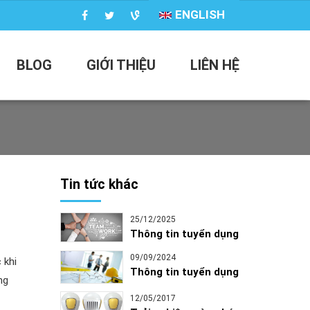
ENGLISH
BLOG
GIỚI THIỆU
LIÊN HỆ
Tin tức khác
25/12/2025
Thông tin tuyển dụng
09/09/2024
 khi
Thông tin tuyển dụng
ng
12/05/2017