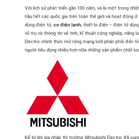
Với lịch sử phát triển gần 100 năm, và là một trong n
hầu hết các quốc gia trên toàn thế giới và hoạt độn
dùng điện tử,
cơ điện lạnh
, thiết bị điện – điện tử dù
vũ trụ và thông tin vệ tinh, kĩ thuật công nghiệp, năng l
Electric chính thức mở rộng mạng lưới phân phối đến
người tiêu dùng nhiều hơn nữa những sản phẩm chất lươ
Kể từ khi gia nhập thị trường, Mitsubishi Electric đã c