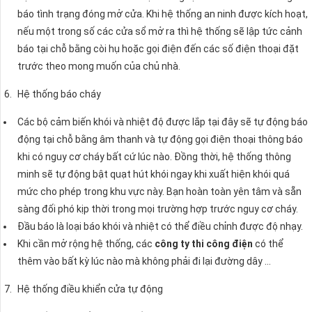
báo tình trạng đóng mở cửa. Khi hệ thống an ninh được kích hoạt,
nếu một trong số các cửa sổ mở ra thì hệ thống sẽ lập tức cảnh
báo tại chỗ bằng còi hụ hoặc gọi điện đến các số điện thoại đặt
trước theo mong muốn của chủ nhà.
Hệ thống báo cháy
Các bộ cảm biến khói và nhiệt độ được lắp tại đây sẽ tự động báo
động tại chỗ bằng âm thanh và tự động gọi điện thoại thông báo
khi có nguy cơ cháy bất cứ lúc nào. Đồng thời, hệ thống thông
minh sẽ tự động bật quạt hút khói ngay khi xuất hiện khói quá
mức cho phép trong khu vực này. Bạn hoàn toàn yên tâm và sẵn
sàng đối phó kịp thời trong mọi trường hợp trước nguy cơ cháy.
Đầu báo là loại báo khói và nhiệt có thể điều chỉnh được độ nhạy.
Khi cần mở rộng hệ thống, các
công ty thi công điện
có thể
thêm vào bất kỳ lúc nào mà không phải đi lại đường dây …
Hệ thống điều khiển cửa tự động