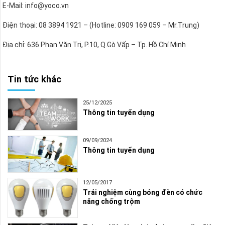
E-Mail: info@yoco.vn
Điện thoại: 08 3894 1921 – (Hotline: 0909 169 059 – Mr.Trung)
Địa chỉ: 636 Phan Văn Trị, P.10, Q.Gò Vấp – Tp. Hồ Chí Minh
Tin tức khác
25/12/2025
Thông tin tuyển dụng
09/09/2024
Thông tin tuyển dụng
12/05/2017
Trải nghiệm cùng bóng đèn có chức
năng chống trộm