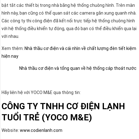
bật tắt các thiết bị trong nhà bằng hệ thống chuông hình. Trên màn
hình này, bạn cũng có thể quan sát các camera gắn xung quanh nhà.
Các công ty thi công điện đã kết nối trực tiếp hệ thống chuông hình
với hệ thống điều khiển tự động, qua đó bạn có thể điều khiển qua lại
với nhau.
Xem thêm:
Nhà thầu cơ điện và cái nhìn về chất lượng đèn tiết kiệm
hiện nay
Nhà thầu cơ điện và tổng quan về hệ thống cáp thoát nước
Hãy liên hệ với YOCO M&E qua thông tin:
CÔNG TY TNHH CƠ ĐIỆN LẠNH
TUỔI TRẺ (YOCO M&E)
Website:
www.codienlanh.com