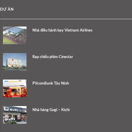
DỰ ÁN
Nhà điều hành bay Vietnam Airlines
Rạp chiếu phim Cinestar
PVcomBank Tây Ninh
Nhà hàng Gogi – Kichi