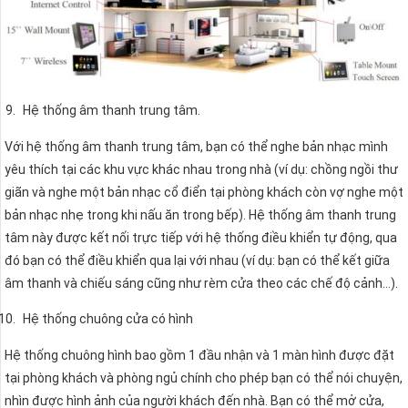
Hệ thống âm thanh trung tâm.
Với hệ thống âm thanh trung tâm, bạn có thể nghe bản nhạc mình
yêu thích tại các khu vực khác nhau trong nhà (ví dụ: chồng ngồi thư
giãn và nghe một bản nhạc cổ điển tại phòng khách còn vợ nghe một
bản nhạc nhẹ trong khi nấu ăn trong bếp). Hệ thống âm thanh trung
tâm này được kết nối trực tiếp với hệ thống điều khiển tự động, qua
đó bạn có thể điều khiển qua lại với nhau (ví dụ: bạn có thể kết giữa
âm thanh và chiếu sáng cũng như rèm cửa theo các chế độ cảnh…).
Hệ thống chuông cửa có hình
Hệ thống chuông hình bao gồm 1 đầu nhận và 1 màn hình được đặt
tại phòng khách và phòng ngủ chính cho phép bạn có thể nói chuyện,
nhìn được hình ảnh của người khách đến nhà. Bạn có thể mở cửa,