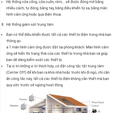
Hệ thống cửa cổng, cửa cuốn, rèm,… sẽ được đóng mở bằng
nhiều cách, tự động, bằng tay, bằng điều khiển từ xa, bằng màn
hình cảm ứng hoặc qua điện thoại.
Hệ thống giám sát trung tâm
Bạn có thể điều khiển được tất cả các thiết bị điện trong nhà bạn
thông qu
a 1 màn hình cảm ứng được đặt tại phòng khách. Màn hình cảm
ứng sẽ hiển thị trạng thái của các thiết bị trong nhà bạn và giúp
bạn dẽ dàng kiểm soát các thiết bị.
Tại vị trí những vị trí thích hợp, có đặt công tắc tắt trung tâm
(Center Off) để khi bạn ra khỏi nhà hoặc trước khi đi ngủ, chỉ cần
ấn công tắc này, tất cả các thiết bị điện không cần thiết mà bạn
quy ước trước sẽ ngừng hoạt động.