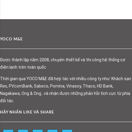
YOCO M&E
Được thành lập năm 2008, chuyên thiết kế và thi công hệ thống cơ
điện lạnh trên toàn quốc
Thời gian qua YOCO M&E đã hợp tác với nhiều công ty như: Khách sạn
Rex, PVcomBank, Sabeco, Pomina, Vinasoy, Thaco, HD Bank,
Nagakawa, Ong & Ong…và nhận được những phản hồi tích cực từ phía
đối tác.
HÃY NHẤN LIKE VÀ SHARE