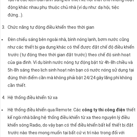
động khác nhau phụ thuộc chủ nhà (ví dụ như: dạ hội, tiệc
đứng…).
Chức năng tự động điều khiển theo thời gian
Đèn chiếu sáng bên ngoài nhà, bình nóng lạnh, bơm nước cũng
như các thiết bị gia dụng khác có thể được đặt chế độ điều khiển
trước (tự động theo thời gian đặt trước) theo chế độ sinh hoạt
của gia đình. Ví dụ bình nước nóng tự động bật từ 4h-8h chiều và
5h-8h sáng theo lịch sinh hoạt nên bạn có nước nóng sử dụng tại
đúng thời điểm cần mà không phải bật 24/24 gây lãng phí không
cần thiết.
Hệ thống điều khiển từ xa
Hệ thống điều khiển qua Remote: Các
công ty thi công điện
thiết
kế ngôi nhà bằng hệ thống điều khiển từ xa theo nguyên lý điều
khiển sóng Radio, do vậy bạn có thể điều khiển bất kể thiết bị đặt
trước nào theo mong muốn tại bất cứ vị trí nào trong đối với