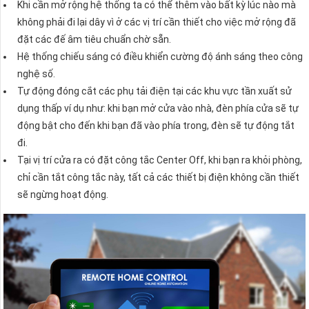
Khi cần mở rộng hệ thống ta có thể thêm vào bất kỳ lúc nào mà
không phải đi lại dây vì ở các vị trí cần thiết cho việc mở rộng đã
đặt các đế âm tiêu chuẩn chờ sẵn.
Hệ thống chiếu sáng có điều khiển cường độ ánh sáng theo công
nghệ số.
Tự động đóng cắt các phụ tải điện tại các khu vực tần xuất sử
dụng thấp ví dụ như: khi bạn mở cửa vào nhà, đèn phía cửa sẽ tự
động bật cho đến khi bạn đã vào phía trong, đèn sẽ tự động tắt
đi.
Tại vị trí cửa ra có đặt công tắc Center Off, khi bạn ra khỏi phòng,
chỉ cần tắt công tắc này, tất cả các thiết bị điện không cần thiết
sẽ ngừng hoạt động.