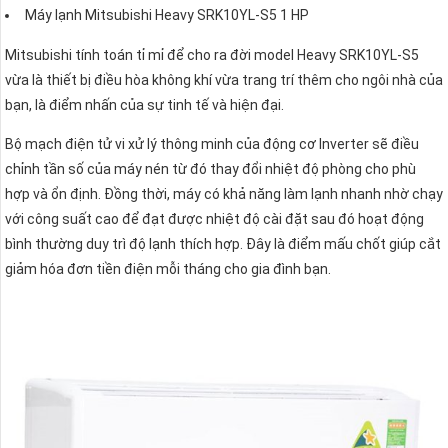
Máy lạnh Mitsubishi Heavy SRK10YL-S5 1 HP
Mitsubishi tính toán tỉ mỉ để cho ra đời model Heavy SRK10YL-S5
vừa là thiết bị điều hòa không khí vừa trang trí thêm cho ngôi nhà của
bạn, là điểm nhấn của sự tinh tế và hiện đại.
Bộ mạch điện tử vi xử lý thông minh của động cơ Inverter sẽ điều
chỉnh tần số của máy nén từ đó thay đổi nhiệt độ phòng cho phù
hợp và ổn định. Đồng thời, máy có khả năng làm lạnh nhanh nhờ chạy
với công suất cao để đạt được nhiệt độ cài đặt sau đó hoạt động
bình thường duy trì độ lạnh thích hợp. Đây là điểm mấu chốt giúp cắt
giảm hóa đơn tiền điện mỗi tháng cho gia đình bạn.