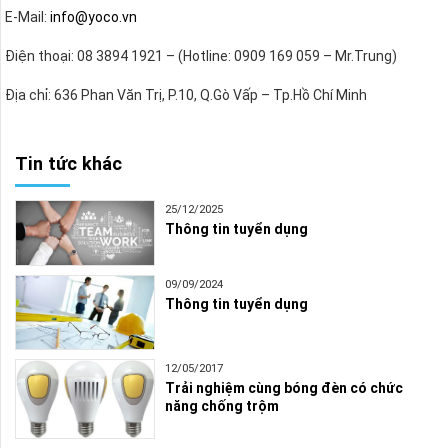
E-Mail:
info@yoco.vn
Điện thoại: 08 3894 1921 – (Hotline: 0909 169 059 – Mr.Trung)
Địa chỉ: 636 Phan Văn Trị, P.10, Q.Gò Vấp – Tp.Hồ Chí Minh
Tin tức khác
25/12/2025
Thông tin tuyển dụng
09/09/2024
Thông tin tuyển dụng
12/05/2017
Trải nghiệm cùng bóng đèn có chức
năng chống trộm