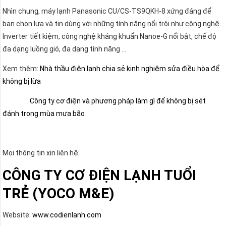
Nhìn chung, máy lạnh Panasonic CU/CS-TS9QKH-8 xứng đáng để
bạn chọn lựa và tin dùng với những tính năng nổi trội như công nghệ
Inverter tiết kiệm, công nghệ kháng khuẩn Nanoe-G nổi bật, chế độ
đa dạng luồng gió, đa dạng tính năng …
Xem thêm:
Nhà thầu điện lạnh chia sẻ kinh nghiệm sửa điều hòa để
không bị lừa
Công ty cơ điện và phương pháp làm gì để không bị sét
đánh trong mùa mưa bão
Mọi thông tin xin liên hệ:
CÔNG TY CƠ ĐIỆN LẠNH TUỔI
TRẺ (YOCO M&E)
Website:
www.codienlanh.com