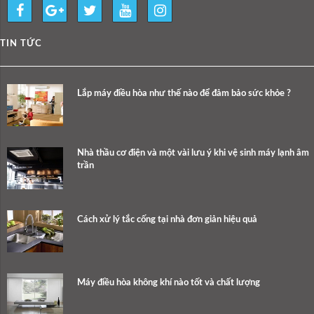
TIN TỨC
Lắp máy điều hòa như thế nào để đảm bảo sức khỏe ?
Nhà thầu cơ điện và một vài lưu ý khi vệ sinh máy lạnh âm
trần
Cách xử lý tắc cống tại nhà đơn giản hiệu quả
Máy điều hòa không khí nào tốt và chất lượng