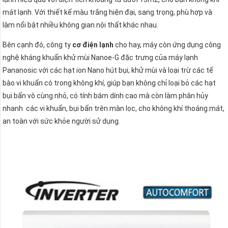
mát lạnh. Với thiết kế màu trắng hiện đại, sang trọng, phù hợp và
làm nổi bật nhiều không gian nội thất khác nhau.
Bên cạnh đó, công ty
cơ điện lạnh
cho hay, máy còn ứng dụng công
nghệ kháng khuẩn khử mùi Nanoe-G đặc trưng của máy lạnh
Pananosic với các hạt ion Nano hút bụi, khử mùi và loại trừ các tế
bào vi khuẩn có trong không khí, giúp bạn không chỉ loại bỏ các hạt
bụi bẩn vô cùng nhỏ, có tính bám dính cao mà còn làm phân hủy
nhanh các vi khuẩn, bụi bẩn trên màn lọc, cho không khí thoáng mát,
an toàn với sức khỏe người sử dụng.