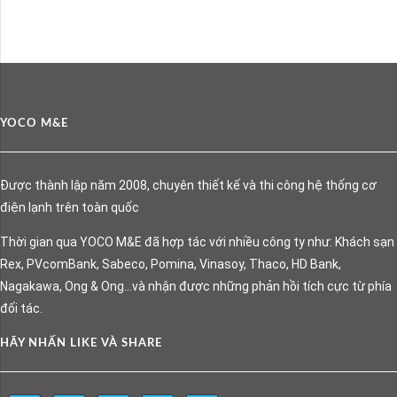
YOCO M&E
Được thành lập năm 2008, chuyên thiết kế và thi công hệ thống cơ
điện lạnh trên toàn quốc
Thời gian qua YOCO M&E đã hợp tác với nhiều công ty như: Khách sạn
Rex, PVcomBank, Sabeco, Pomina, Vinasoy, Thaco, HD Bank,
Nagakawa, Ong & Ong…và nhận được những phản hồi tích cực từ phía
đối tác.
HÃY NHẤN LIKE VÀ SHARE