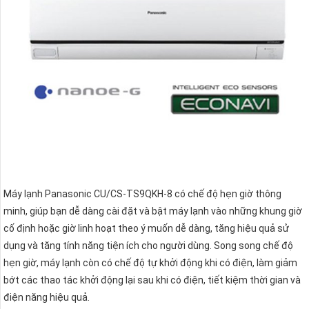
Máy lạnh Panasonic CU/CS-TS9QKH-8 có chế độ hẹn giờ thông
minh, giúp bạn dễ dàng cài đặt và bật máy lạnh vào những khung giờ
cố định hoặc giờ linh hoạt theo ý muốn dễ dàng, tăng hiệu quả sử
dụng và tăng tính năng tiện ích cho người dùng. Song song chế độ
hẹn giờ, máy lạnh còn có chế độ tự khởi động khi có điện, làm giảm
bớt các thao tác khởi động lại sau khi có điện, tiết kiệm thời gian và
điện năng hiệu quả.