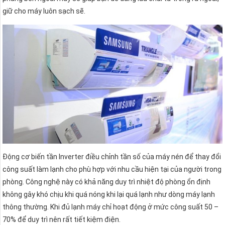
giữ cho máy luôn sạch sẽ.
Động cơ biến tần Inverter điều chỉnh tần số của máy nén để thay đổi
công suất làm lạnh cho phù hợp với nhu cầu hiện tại của người trong
phòng. Công nghệ này có khả năng duy trì nhiệt độ phòng ổn định
không gây khó chịu khi quá nóng khi lại quá lạnh như dòng máy lạnh
thông thường. Khi đủ lạnh máy chỉ hoạt động ở mức công suất 50 –
70% để duy trì nên rất tiết kiệm điện.