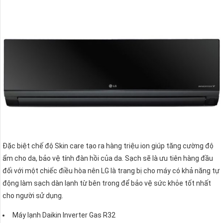
Đặc biệt chế độ Skin care tạo ra hàng triệu ion giúp tăng cường độ
ẩm cho da, bảo vệ tính đàn hồi của da. Sạch sẽ là ưu tiên hàng đầu
đối với một chiếc điều hòa nên LG là trang bị cho máy có khả năng tự
động làm sạch dàn lạnh từ bên trong để bảo vệ sức khỏe tốt nhất
cho người sử dụng.
Máy lạnh Daikin Inverter Gas R32