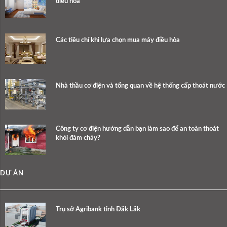
điều hòa
Các tiêu chí khi lựa chọn mua máy điều hòa
Nhà thầu cơ điện và tổng quan về hệ thống cấp thoát nước
Công ty cơ điện hướng dẫn bạn làm sao để an toàn thoát
khỏi đám cháy?
DỰ ÁN
Trụ sở Agribank tỉnh Đăk Lăk