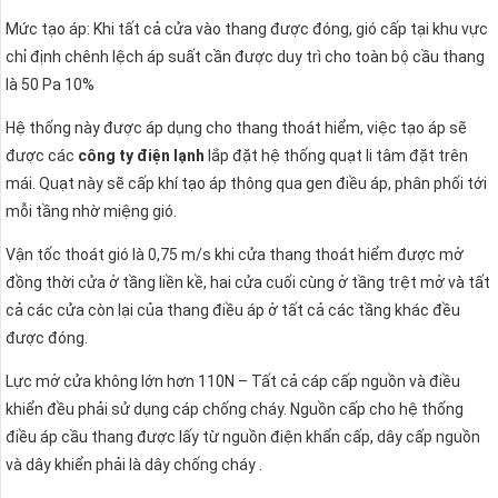
Mức tạo áp: Khi tất cả cửa vào thang được đóng, gió cấp tại khu vực
chỉ định chênh lệch áp suất cần được duy trì cho toàn bộ cầu thang
là 50 Pa 10%
Hệ thống này được áp dụng cho thang thoát hiểm, việc tạo áp sẽ
được các
công ty điện lạnh
lắp đặt hệ thống quạt li tâm đặt trên
mái. Quạt này sẽ cấp khí tạo áp thông qua gen điều áp, phân phối tới
mỗi tầng nhờ miệng gió.
Vận tốc thoát gió là 0,75 m/s khi cửa thang thoát hiểm được mở
đồng thời cửa ở tầng liền kề, hai cửa cuối cùng ở tầng trệt mở và tất
cả các cửa còn lại của thang điều áp ở tất cả các tầng khác đều
được đóng.
Lực mở cửa không lớn hơn 110N – Tất cả cáp cấp nguồn và điều
khiển đều phải sử dụng cáp chống cháy. Nguồn cấp cho hệ thống
điều áp cầu thang được lấy từ nguồn điện khẩn cấp, dây cấp nguồn
và dây khiển phải là dây chống cháy .