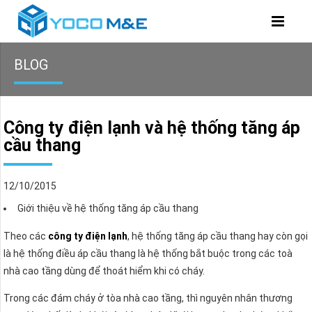
BLOG
Công ty điện lạnh và hệ thống tăng áp
cầu thang
12/10/2015
Giới thiệu về hệ thống tăng áp cầu thang
Theo các
công ty điện lạnh
, hệ thống tăng áp cầu thang hay còn gọi
là hệ thống điều áp cầu thang là hệ thống bắt buộc trong các toà
nhà cao tầng dùng để thoát hiểm khi có cháy.
Trong các đám cháy ở tòa nhà cao tầng, thì nguyên nhân thương