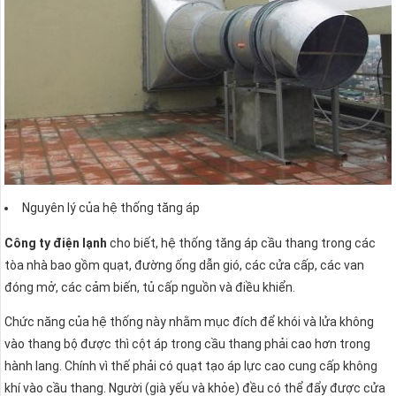
Nguyên lý của hệ thống tăng áp
Công ty điện lạnh
cho biết, hệ thống tăng áp cầu thang trong các
tòa nhà bao gồm quạt, đường ống dẫn gió, các cửa cấp, các van
đóng mở, các cảm biến, tủ cấp nguồn và điều khiển.
Chức năng của hệ thống này nhằm mục đích để khói và lửa không
vào thang bộ được thì cột áp trong cầu thang phải cao hơn trong
hành lang. Chính vì thế phải có quạt tạo áp lực cao cung cấp không
khí vào cầu thang. Người (già yếu và khỏe) đều có thể đẩy được cửa