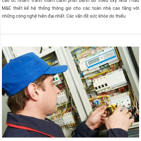
cao ốc nhằm tránh thảm cảnh phát bệnh do thiếu ôxy. Nhà Thầu
M&E thiết kế hệ thống thông gió cho các toàn nhà cao tầng với
những công nghệ hiện đại nhất. Các vấn đề sức khỏe do thiếu