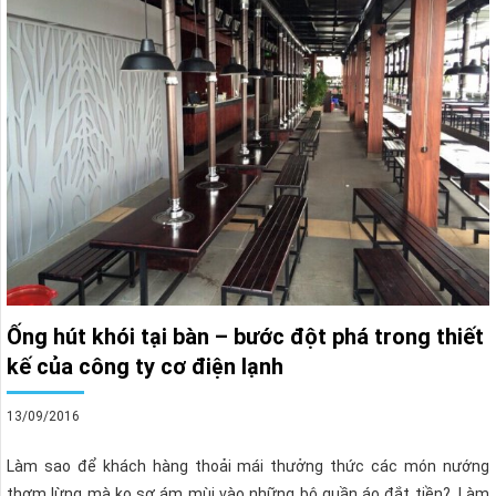
Ống hút khói tại bàn – bước đột phá trong thiết
kế của công ty cơ điện lạnh
13/09/2016
Làm sao để khách hàng thoải mái thưởng thức các món nướng
thơm lừng mà ko sợ ám mùi vào những bộ quần áo đắt tiền?. Làm