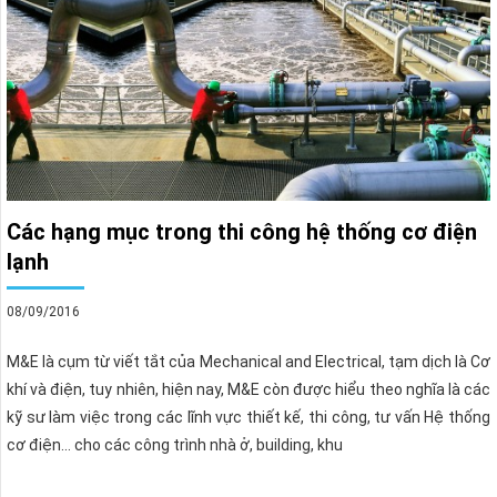
Các hạng mục trong thi công hệ thống cơ điện
lạnh
08/09/2016
M&E là cụm từ viết tắt của Mechanical and Electrical, tạm dịch là Cơ
khí và điện, tuy nhiên, hiện nay, M&E còn được hiểu theo nghĩa là các
kỹ sư làm việc trong các lĩnh vực thiết kế, thi công, tư vấn Hệ thống
cơ điện… cho các công trình nhà ở, building, khu