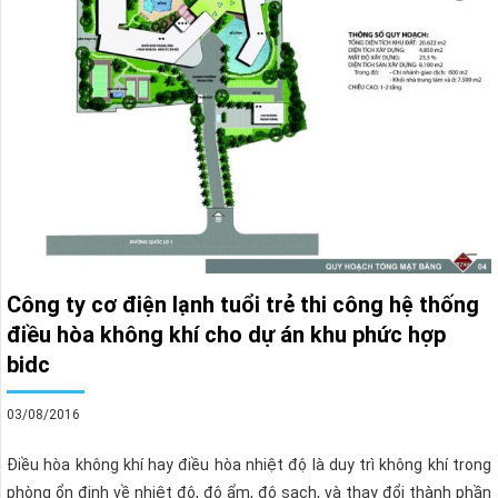
Công ty cơ điện lạnh tuổi trẻ thi công hệ thống
điều hòa không khí cho dự án khu phức hợp
bidc
03/08/2016
Điều hòa không khí hay điều hòa nhiệt độ là duy trì không khí trong
phòng ổn định về nhiệt độ, độ ẩm, độ sạch, và thay đổi thành phần