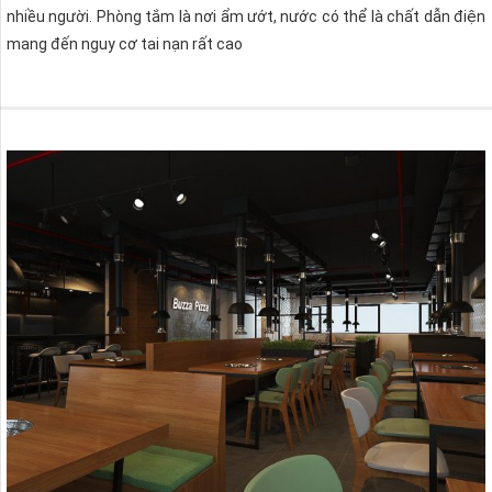
nhiều người. Phòng tắm là nơi ẩm ướt, nước có thể là chất dẫn điện
mang đến nguy cơ tai nạn rất cao