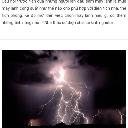
Câu hỏi trước tiên của những người lần đầu sắm máy lạnh là mua
máy lạnh công suất như thế nào cho phù hợp với diện tích nhà, thể
tích phòng. Kế đó mới đến việc chọn máy lạnh hiệu gì, có thêm
những tính năng nào…? Nhà thầu cơ điện chia sẻ kinh nghiệm