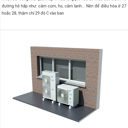
đường hô hấp như: cảm cúm, ho, cảm lạnh…. Nên để điều hòa ở 27
hoặc 28, thậm chí 29 độ C vào ban