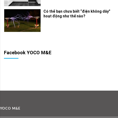
Có thể bạn chưa biết “điện không dây”
hoạt động như thế nào?
Facebook YOCO M&E
YOCO M&E