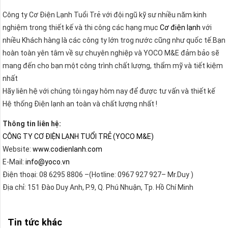
Công ty Cơ Điện Lạnh Tuổi Trẻ với đội ngũ kỹ sư nhiều năm kinh
nghiệm trong thiết kế và thi công các hạng mục
Cơ điện lạnh
với
nhiều Khách hàng là các công ty lớn trog nước cũng như quốc tế.Bạn
hoàn toàn yên tâm về sự chuyên nghiệp và YOCO M&E đảm bảo sẽ
mang đến cho bạn một công trình chất lượng, thẩm mỹ và tiết kiệm
nhất
Hãy liên hệ với chúng tôi ngay hôm nay để được tư vấn và thiết kế
Hệ thống Điện lạnh an toàn và chất lượng nhất !
Thông tin liên hệ:
CÔNG TY CƠ ĐIỆN LẠNH TUỔI TRẺ (YOCO M&E)
Website:
www.codienlanh.com
E-Mail:
info@yoco.vn
Điện thoại: 08 6295 8806 –(Hotline: 0967 927 927– Mr.Duy )
Địa chỉ: 151 Đào Duy Anh, P.9, Q. Phú Nhuận, Tp. Hồ Chí Minh
Tin tức khác