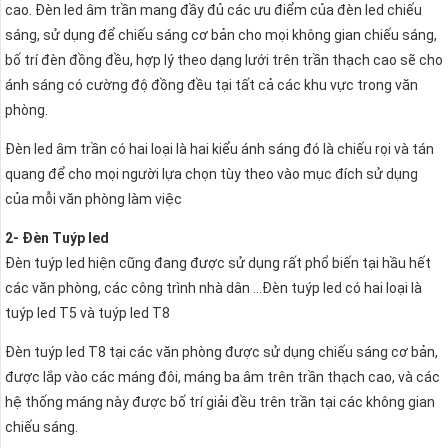
cao. Đèn led âm trần mang đầy đủ các ưu điểm của đèn led chiếu
sáng, sử dụng để chiếu sáng cơ bản cho mọi không gian chiếu sáng,
bố trí đèn đồng đều, hợp lý theo dạng lưới trên trần thạch cao sẽ cho
ánh sáng có cường độ đồng đều tại tất cả các khu vực trong văn
phòng.
Đèn led âm trần có hai loại là hai kiểu ánh sáng đó là chiếu rọi và tán
quang để cho mọi người lựa chọn tùy theo vào mục đích sử dụng
của mỗi văn phòng làm việc
2- Đèn Tuýp led
Đèn tuýp led hiện cũng đang được sử dụng rất phổ biến tại hầu hết
các văn phòng, các công trình nhà dân …Đèn tuýp led có hai loại là
tuýp led T5 và tuýp led T8
Đèn tuýp led T8 tại các văn phòng được sử dụng chiếu sáng cơ bản,
được lắp vào các máng đôi, máng ba âm trên trần thạch cao, và các
hệ thống máng này được bố trí giải đều trên trần tại các không gian
chiếu sáng.