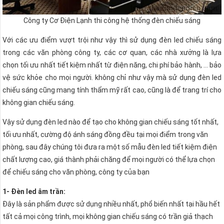
Công ty Cơ Điện Lạnh thi công hệ thống đèn chiếu sáng
Với các ưu điểm vượt trội như vậy thì sử dụng đèn led chiếu sáng
trong các văn phòng công ty, các cơ quan, các nhà xưởng là lựa
chọn tối ưu nhất tiết kiệm nhất từ điện năng, chi phí bảo hành, … bảo
vệ sức khỏe cho mọi người. không chỉ như vậy mà sử dụng đèn led
chiếu sáng cũng mang tính thẩm mỹ rất cao, cũng là để trang trí cho
không gian chiếu sáng.
Vậy sử dụng đèn led nào để tạo cho không gian chiếu sáng tốt nhất,
tối ưu nhất, cường độ ánh sáng đồng đều tại mọi điểm trong văn
phòng, sau đây chúng tôi đưa ra một số mẫu đèn led tiết kiệm điện
chất lượng cao, giá thành phải chăng để mọi người có thể lựa chọn
để chiếu sáng cho văn phòng, công ty của bạn
1- Đèn led âm trần:
Đây là sản phẩm được sử dụng nhiều nhất, phổ biến nhất tại hầu hết
tất cả mọi công trình, mọi không gian chiếu sáng có trần giả thạch