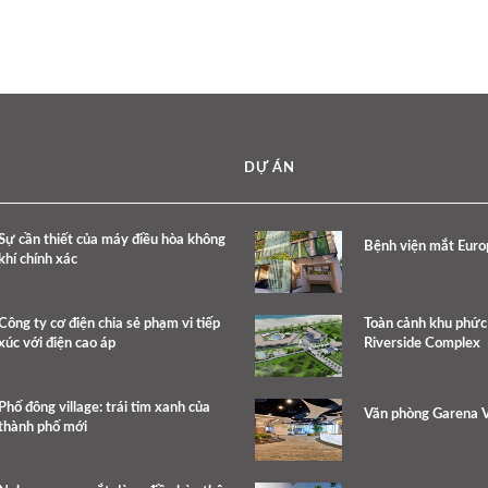
DỰ ÁN
Sự cần thiết của máy điều hòa không
Bệnh viện mắt Eur
khí chính xác
Công ty cơ điện chia sẻ phạm vi tiếp
Toàn cảnh khu phứ
xúc với điện cao áp
Riverside Complex
Phố đông village: trái tim xanh của
Văn phòng Garena 
thành phố mới