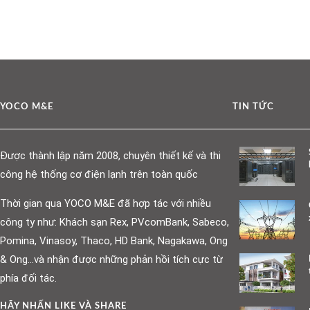
YOCO M&E
TIN TỨC
Được thành lập năm 2008, chuyên thiết kế và thi
công hệ thống cơ điện lạnh trên toàn quốc
Thời gian qua YOCO M&E đã hợp tác với nhiều
công ty như: Khách sạn Rex, PVcomBank, Sabeco,
Pomina, Vinasoy, Thaco, HD Bank, Nagakawa, Ong
& Ong…và nhận được những phản hồi tích cực từ
phía đối tác.
HÃY NHẤN LIKE VÀ SHARE