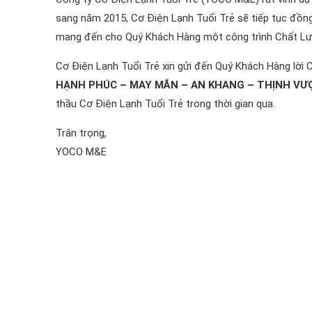
sang năm 2015, Cơ Điện Lạnh Tuổi Trẻ sẽ tiếp tục đồn
mang đến cho Quý Khách Hàng một công trình Chất Lư
Cơ Điện Lạnh Tuổi Trẻ xin gửi đến Quý Khách Hàng lờ
HẠNH PHÚC – MAY MẮN – AN KHANG – THỊNH VƯ
thầu Cơ Điện Lạnh Tuổi Trẻ trong thời gian qua.
Trân trọng,
YOCO M&E