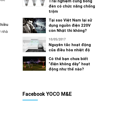
Trải nghiệm cùng bóng
đèn có chức năng chống
trộm
Tại sao Việt Nam lại sử
hiều
dụng nguồn điện 220V
còn Nhật thì không?
ợ nhà
10/05/2017
Nguyên tắc hoạt động
của điều hòa nhiệt độ
Có thể bạn chưa biết
“điện không dây” hoạt
động như thế nào?
Facebook YOCO M&E