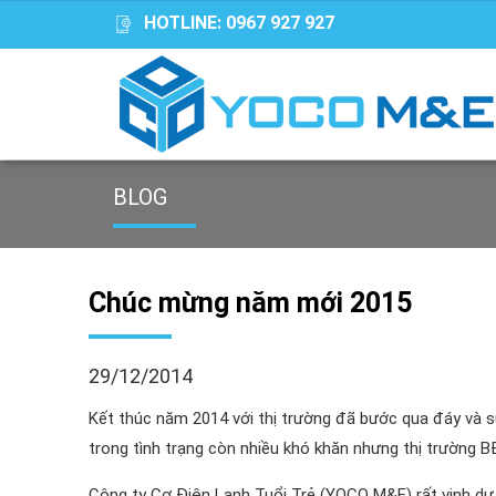
HOTLINE:
0967 927 927
BLOG
Chúc mừng năm mới 2015
29/12/2014
Kết thúc năm 2014 với thị trường đã bước qua đáy và 
trong tình trạng còn nhiều khó khăn nhưng thị trường BĐ
Công ty Cơ Điện Lạnh Tuổi Trẻ (YOCO M&E) rất vinh d