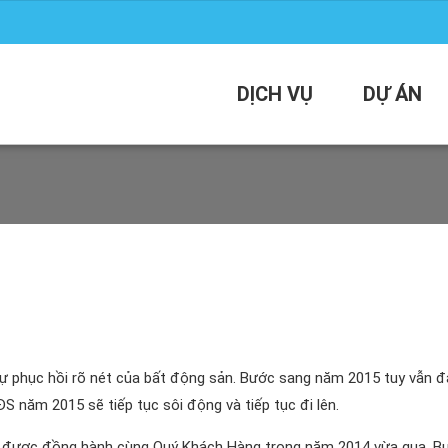
DỊCH VỤ
DỰ ÁN
sự phục hồi rõ nét của bất động sản. Bước sang năm 2015 tuy vẫn 
S năm 2015 sẽ tiếp tục sôi động và tiếp tục đi lên.
ự được đồng hành cùng Quý Khách Hàng trong năm 2014 vừa qua. B