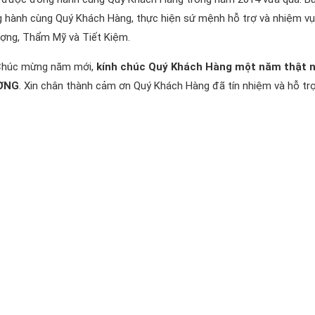
g hành cùng Quý Khách Hàng, thực hiện sứ mệnh hỗ trợ và nhiệm vụ
ợng, Thẩm Mỹ và Tiết Kiệm.
i Chúc mừng năm mới,
kính chúc Quý Khách Hàng một năm thật n
ỢNG
. Xin chân thành cảm ơn Quý Khách Hàng đã tín nhiệm và hỗ tr