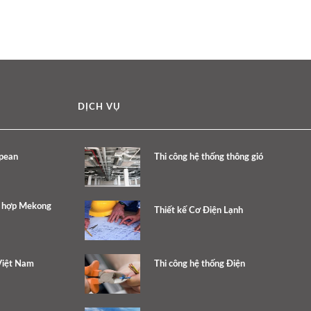
DỊCH VỤ
opean
Thi công hệ thống thông gió
c hợp Mekong
Thiết kế Cơ Điện Lạnh
Việt Nam
Thi công hệ thống Điện