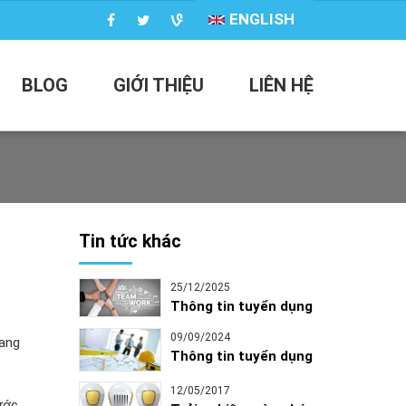
ENGLISH
BLOG
GIỚI THIỆU
LIÊN HỆ
Tin tức khác
25/12/2025
Thông tin tuyển dụng
09/09/2024
đang
Thông tin tuyển dụng
12/05/2017
ước