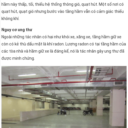
hầm này thấp, tối, thiếu hệ thống thông gió, quạt hút. Một số nơi có
quạt hút, quạt gió nhưng bước vào tầng hầm vẫn có cảm giác thiếu
không khí.
Nguy cơ ung thư
Ngoài những tác nhân có hại như khói xe, xăng xe, tầng hầm giữ xe
còn có kẻ thù dấu mặt là khí radon. Lượng radon có tại tầng hầm của
các tòa nhà và hầm giữ xe là đáng kể, nó là tác nhân gây ung thư đã
được minh chứng.