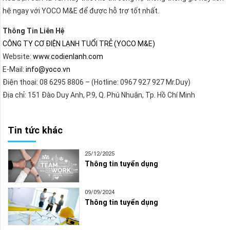
hệ ngay với YOCO M&E để được hỗ trợ tốt nhất.
Thông Tin Liên Hệ
CÔNG TY CƠ ĐIỆN LẠNH TUỔI TRẺ (YOCO M&E)
Website:
www.codienlanh.com
E-Mail:
info@yoco.vn
Điện thoại: 08 6295 8806 – (Hotline: 0967 927 927 Mr.Duy)
Địa chỉ: 151 Đào Duy Anh, P.9, Q. Phú Nhuận, Tp. Hồ Chí Minh
Tin tức khác
25/12/2025
Thông tin tuyển dụng
09/09/2024
Thông tin tuyển dụng