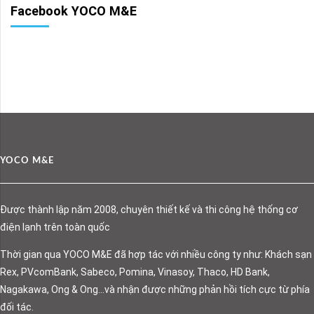
Facebook YOCO M&E
YOCO M&E
Được thành lập năm 2008, chuyên thiết kế và thi công hệ thống cơ
điện lạnh trên toàn quốc
Thời gian qua YOCO M&E đã hợp tác với nhiều công ty như: Khách sạn
Rex, PVcomBank, Sabeco, Pomina, Vinasoy, Thaco, HD Bank,
Nagakawa, Ong & Ong…và nhận được những phản hồi tích cực từ phía
đối tác.