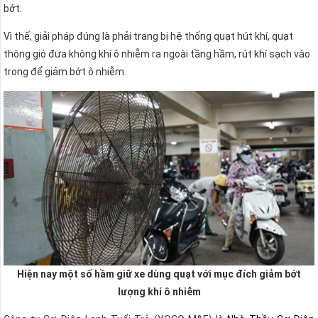
bớt.
Vì thế, giải pháp đúng là phải trang bị hệ thống quạt hút khí, quạt
thông gió đưa không khí ô nhiễm ra ngoài tầng hầm, rút khí sạch vào
trong để giảm bớt ô nhiễm.
Hiện nay một số hầm giữ xe dùng quạt với mục đích giảm bớt
lượng khí ô nhiễm