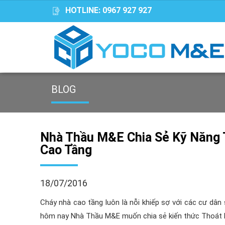
HOTLINE:
0967 927 927
BLOG
Nhà Thầu M&E Chia Sẻ Kỹ Năng 
Cao Tầng
18/07/2016
Cháy nhà cao tầng luôn là nỗi khiếp sợ với các cư dâ
hôm nay Nhà Thầu M&E muốn chia sẻ kiến thức Thoát hi