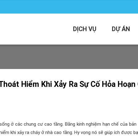
DỊCH VỤ
DỰ ÁN
Thoát Hiểm Khi Xảy Ra Sự Cố Hỏa Hoạn
n sống ở các chung cư cao tầng. Bằng kinh nghiệm hạn chế của bản 
ểm khi xảy ra cháy ở nhà cao tầng. Hy vọng nó sẽ giúp ích được bạ