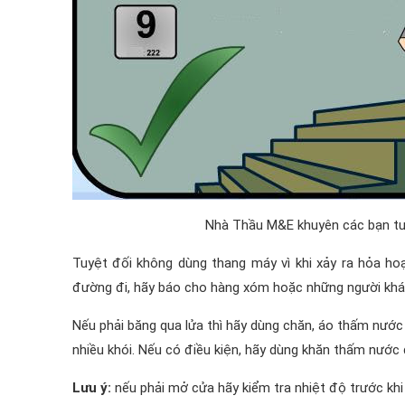
Nhà Thầu M&E khuyên các bạn tu
Tuyệt đối không dùng thang máy vì khi xảy ra hỏa hoạ
đường đi, hãy báo cho hàng xóm hoặc những người khác
Nếu phải băng qua lửa thì hãy dùng chăn, áo thấm nước 
nhiều khói. Nếu có điều kiện, hãy dùng khăn thấm nước để
Lưu ý:
nếu phải mở cửa hãy kiểm tra nhiệt độ trước khi