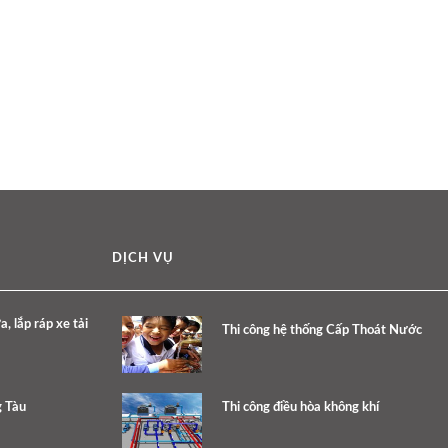
DỊCH VỤ
 lắp ráp xe tải
Thi công hệ thống Cấp Thoát Nước
g Tàu
Thi công điều hòa không khí