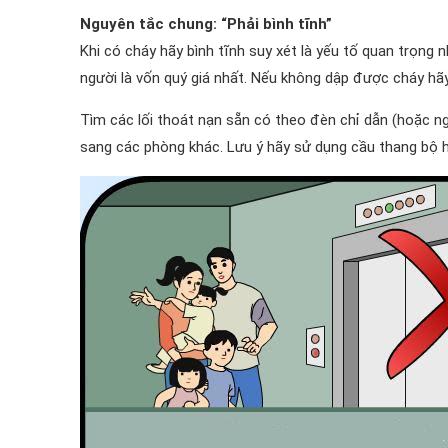
Nguyên tắc chung: “Phải bình tĩnh”
Khi có cháy hãy bình tĩnh suy xét là yếu tố quan trọng 
người là vốn quý giá nhất. Nếu không dập được cháy hã
Tìm các lối thoát nạn sẵn có theo đèn chỉ dẫn (hoặc ng
sang các phòng khác. Lưu ý hãy sử dụng cầu thang bộ ha