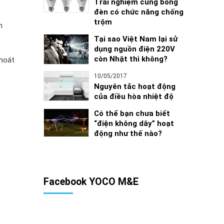
Trải nghiệm cùng bóng
đèn có chức năng chống
trộm
n
Tại sao Việt Nam lại sử
dụng nguồn điện 220V
còn Nhật thì không?
thoát
10/05/2017
Nguyên tắc hoạt động
của điều hòa nhiệt độ
Có thể bạn chưa biết
“điện không dây” hoạt
động như thế nào?
Facebook YOCO M&E