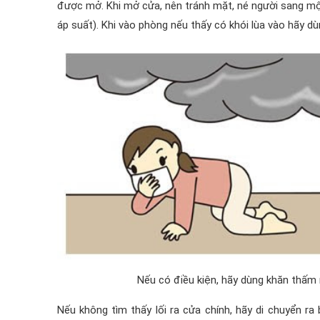
được mở. Khi mở cửa, nên tránh mặt, né người sang mộ
áp suất). Khi vào phòng nếu thấy có khói lùa vào hãy dùn
Nếu có điều kiện, hãy dùng khăn thấm n
Nếu không tìm thấy lối ra cửa chính, hãy di chuyển 