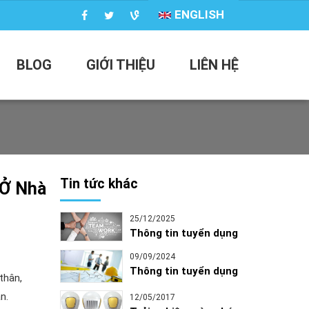
ENGLISH
BLOG
GIỚI THIỆU
LIÊN HỆ
Tin tức khác
 Ở Nhà
25/12/2025
Thông tin tuyển dụng
09/09/2024
Thông tin tuyển dụng
thân,
n.
12/05/2017