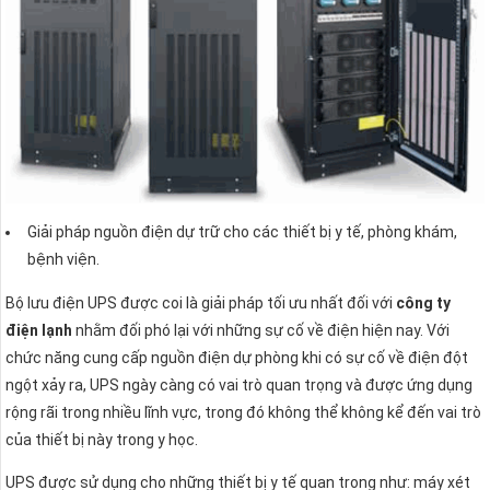
Giải pháp nguồn điện dự trữ cho các thiết bị y tế, phòng khám,
bệnh viện.
Bộ lưu điện UPS được coi là giải pháp tối ưu nhất đối với
công ty
điện lạnh
nhằm đối phó lại với những sự cố về điện hiện nay. Với
chức năng cung cấp nguồn điện dự phòng khi có sự cố về điện đột
ngột xảy ra, UPS ngày càng có vai trò quan trọng và được ứng dụng
rộng rãi trong nhiều lĩnh vực, trong đó không thể không kể đến vai trò
của thiết bị này trong y học.
UPS được sử dụng cho những thiết bị y tế quan trong như: máy xét