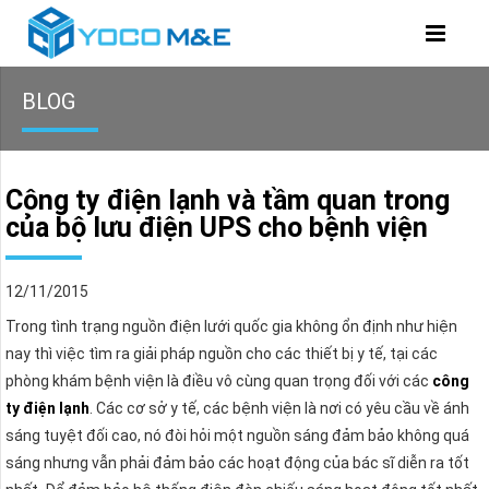
BLOG
Công ty điện lạnh và tầm quan trong
của bộ lưu điện UPS cho bệnh viện
12/11/2015
Trong tình trạng nguồn điện lưới quốc gia không ổn định như hiện
nay thì việc tìm ra giải pháp nguồn cho các thiết bị y tế, tại các
phòng khám bệnh viện là điều vô cùng quan trọng đối với các
công
ty điện lạnh
. Các cơ sở y tế, các bệnh viện là nơi có yêu cầu về ánh
sáng tuyệt đối cao, nó đòi hỏi một nguồn sáng đảm bảo không quá
sáng nhưng vẫn phải đảm bảo các hoạt động của bác sĩ diễn ra tốt