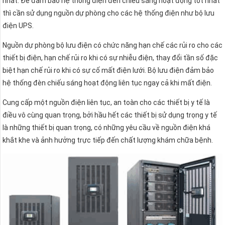
nhất. Để đảm bảo hệ thống điện đèn chiếu sáng hoạt động tốt nhất
thì cần sử dụng nguồn dự phòng cho các hệ thống điện như bộ lưu
điện UPS.
Nguồn dự phòng bộ lưu điện có chức năng hạn chế các rủi ro cho các
thiết bị điện, hạn chế rủi ro khi có sự nhiễu điện, thay đổi tần số đặc
biệt hạn chế rủi ro khi có sự cố mất điện lưới. Bộ lưu điện đảm bảo
hệ thống đèn chiếu sáng hoạt động liên tục ngay cả khi mất điện.
Cung cấp một nguồn điện liên tục, an toàn cho các thiết bị y tế là
điều vô cùng quan trọng, bởi hầu hết các thiết bị sử dụng trọng y tế
là những thiết bị quan trọng, có những yêu cầu về nguồn điện khá
khắt khe và ảnh hưởng trực tiếp đến chất lượng khám chữa bệnh.