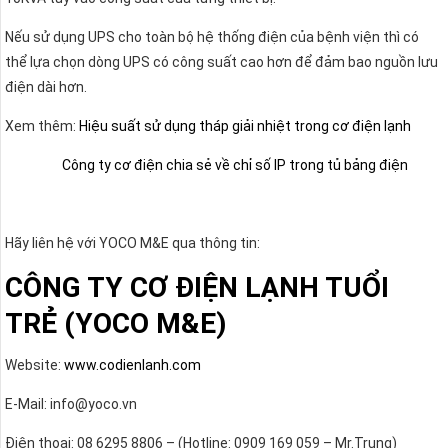
Nếu sử dụng UPS cho toàn bộ hệ thống điện của bệnh viện thì có
thể lựa chọn dòng UPS có công suất cao hơn để đảm bao nguồn lưu
điện dài hơn.
Xem thêm:
Hiệu suất sử dụng tháp giải nhiệt trong cơ điện lạnh
Công ty cơ điện chia sẻ về chỉ số IP trong tủ bảng điện
Hãy liên hệ với YOCO M&E qua thông tin:
CÔNG TY CƠ ĐIỆN LẠNH TUỔI
TRẺ (YOCO M&E)
Website:
www.codienlanh.com
E-Mail: info@yoco.vn
Điện thoại: 08 6295 8806 – (Hotline: 0909 169 059 – Mr.Trung)