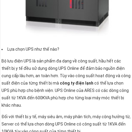
Lựa chọn UPS như thế nào?
Bộ lưu điện UPS là sản phẩm đa dạng về công suất, hầu hết các
thiết bị y tế đều sử dụng dòng UPS Online để đảm bảo nguồn điện
cung cấp lâu hơn, an toàn hơn. Tùy vào công suất hoạt động và công
suất điện của từng thiết bị mà
công ty điện lạnh
có thể lựa chọn
UPS phù hợp cho bệnh viện. UPS Online của ARES có các dòng công
suất từ 1KVA đến 600KVA phù hợp cho từng loại máy móc thiết bị
khác nhau.
Đối với thiết bị y tế, máy siêu âm, máy phân tích, máy cộng hưởng từ,
Server có thể lựa chọn dòng UPS Online có công suất từ 1KVA đến
10KVA tùy vào công suất của từng thiết bị.