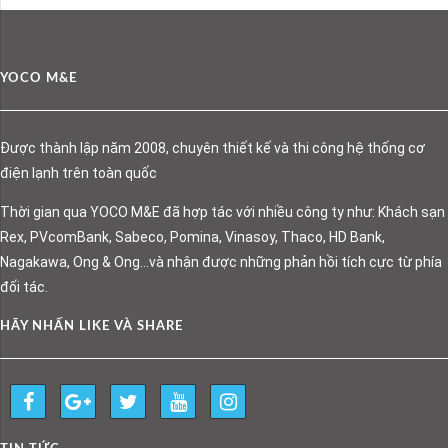
YOCO M&E
Được thành lập năm 2008, chuyên thiết kế và thi công hệ thống cơ
điện lạnh trên toàn quốc
Thời gian qua YOCO M&E đã hợp tác với nhiều công ty như: Khách sạn
Rex, PVcomBank, Sabeco, Pomina, Vinasoy, Thaco, HD Bank,
Nagakawa, Ong & Ong…và nhận được những phản hồi tích cực từ phía
đối tác.
HÃY NHẤN LIKE VÀ SHARE