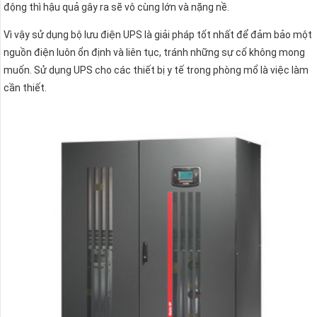
động thì hậu quả gây ra sẽ vô cùng lớn và nặng nề.
Vì vậy sử dụng bộ lưu điện UPS là giải pháp tốt nhất để đảm bảo một
nguồn điện luôn ổn định và liên tục, tránh những sự cố không mong
muốn. Sử dụng UPS cho các thiết bị y tế trong phòng mổ là việc làm
cần thiết.