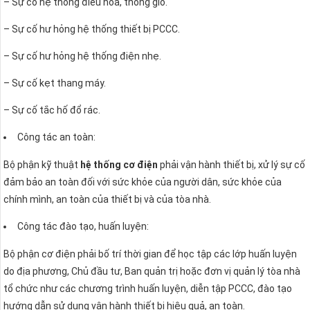
– Sự cố hệ thống điều hòa, thông gió.
– Sự cố hư hỏng hệ thống thiết bị PCCC.
– Sự cố hư hỏng hệ thống điện nhẹ.
– Sự cố kẹt thang máy.
– Sự cố tắc hố đổ rác.
Công tác an toàn:
Bộ phận kỹ thuật
hệ thống cơ điện
phải vận hành thiết bị, xử lý sự cố
đảm bảo an toàn đối với sức khỏe của người dân, sức khỏe của
chính mình, an toàn của thiết bị và của tòa nhà.
Công tác đào tạo, huấn luyện:
Bộ phận cơ điện phải bố trí thời gian để học tập các lớp huấn luyện
do địa phương, Chủ đầu tư, Ban quản trị hoặc đơn vị quản lý tòa nhà
tổ chức như các chương trình huấn luyện, diễn tập PCCC, đào tạo
hướng dẫn sử dụng vận hành thiết bị hiệu quả, an toàn.