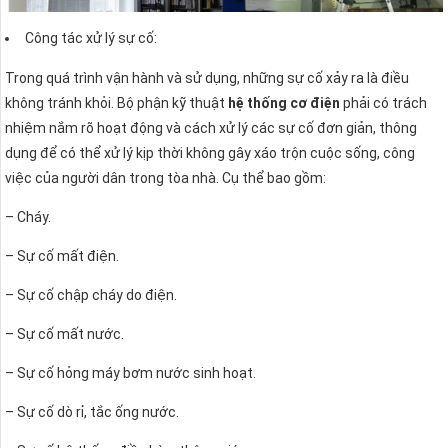
Công tác xử lý sự cố:
Trong quá trình vận hành và sử dụng, những sự cố xảy ra là điều
không tránh khỏi. Bộ phận kỹ thuật
hệ thống cơ điện
phải có trách
nhiệm nắm rõ hoạt động và cách xử lý các sự cố đơn giản, thông
dụng để có thể xử lý kịp thời không gây xáo trộn cuộc sống, công
việc của người dân trong tòa nhà. Cụ thể bao gồm:
– Cháy.
– Sự cố mất điện.
– Sự cố chập cháy do điện.
– Sự cố mất nước.
– Sự cố hỏng máy bơm nước sinh hoạt.
– Sự cố dò rỉ, tắc ống nước.