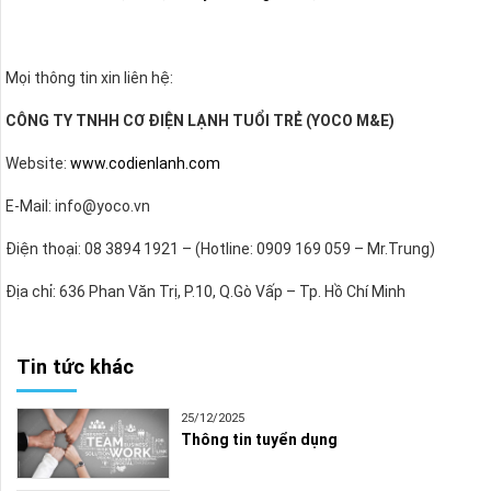
Mọi thông tin xin liên hệ:
CÔNG TY TNHH CƠ ĐIỆN LẠNH TUỔI TRẺ (YOCO M&E)
Website:
www.codienlanh.com
E-Mail: info@yoco.vn
Điện thoại: 08 3894 1921 – (Hotline: 0909 169 059 – Mr.Trung)
Địa chỉ: 636 Phan Văn Trị, P.10, Q.Gò Vấp – Tp. Hồ Chí Minh
Tin tức khác
25/12/2025
Thông tin tuyển dụng