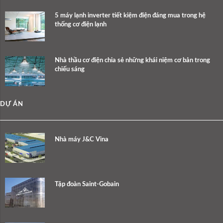
5 máy lạnh inverter tiết kiệm điện đáng mua trong hệ
thống cơ điện lạnh
Nhà thầu cơ điện chia sẻ những khái niệm cơ bản trong
chiếu sáng
DỰ ÁN
Nhà máy J&C Vina
Tập đoàn Saint-Gobain