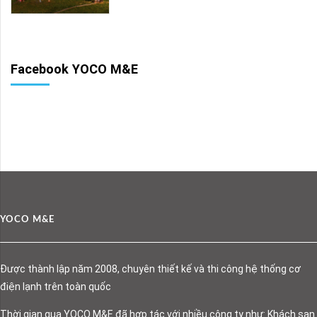
Facebook YOCO M&E
YOCO M&E
Được thành lập năm 2008, chuyên thiết kế và thi công hệ thống cơ
điện lạnh trên toàn quốc
Thời gian qua YOCO M&E đã hợp tác với nhiều công ty như: Khách sạn