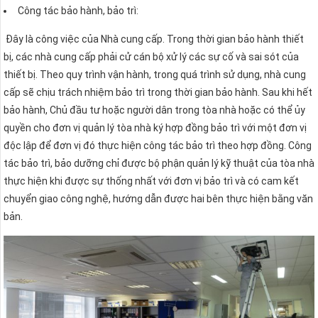
Công tác bảo hành, bảo trì:
Đây là công việc của Nhà cung cấp. Trong thời gian bảo hành thiết
bị, các nhà cung cấp phải cử cán bộ xử lý các sự cố và sai sót của
thiết bị. Theo quy trình vận hành, trong quá trình sử dụng, nhà cung
cấp sẽ chịu trách nhiệm bảo trì trong thời gian bảo hành. Sau khi hết
bảo hành, Chủ đầu tư hoặc người dân trong tòa nhà hoặc có thể ủy
quyền cho đơn vị quản lý tòa nhà ký hợp đồng bảo trì với một đơn vị
độc lập để đơn vị đó thực hiện công tác bảo trì theo hợp đồng. Công
tác bảo trì, bảo dưỡng chỉ được bộ phận quản lý kỹ thuật của tòa nhà
thực hiện khi được sự thống nhất với đơn vị bảo trì và có cam kết
chuyển giao công nghệ, hướng dẫn được hai bên thực hiện bằng văn
bản.