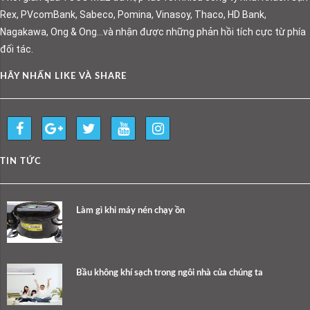
Rex, PVcomBank, Sabeco, Pomina, Vinasoy, Thaco, HD Bank,
Nagakawa, Ong & Ong…và nhận được những phản hồi tích cực từ phía
đối tác.
HÃY NHẤN LIKE VÀ SHARE
TIN TỨC
Làm gì khi máy nén chạy ồn
Bầu không khí sạch trong ngôi nhà của chúng ta